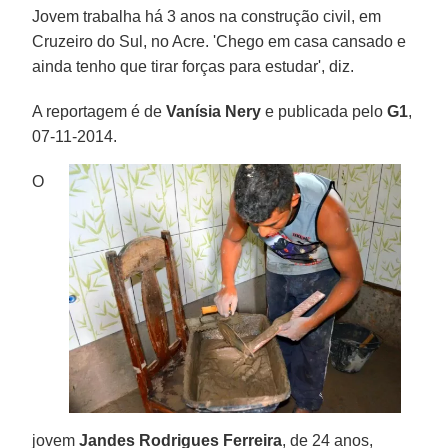
Jovem trabalha há 3 anos na construção civil, em
Cruzeiro do Sul, no Acre. 'Chego em casa cansado e
ainda tenho que tirar forças para estudar', diz.
A reportagem é de
Vanísia Nery
e publicada pelo
G1
,
07-11-2014.
O
jovem
Jandes Rodrigues Ferreira
, de 24 anos,