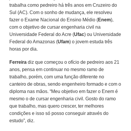
trabalha como pedreiro há três anos em Cruzeiro do
Sul (AC). Com o sonho de mudança, ele resolveu
fazer o Exame Nacional do Ensino Médio (
Enem
),
com o objetivo de cursar engenharia civil na
Universidade Federal do Acre (
Ufac
) ou Universidade
Federal do Amazonas (
Ufam
) o jovem estuda três
horas por dia.
Ferreira
diz que começou o ofício de pedreiro aos 21
anos, pensa em continuar no mesmo ramo de
trabalho, porém, com uma função diferente no
canteiro de obras, sendo engenheiro formado e com o
diploma nas mãos. “Meu objetivo em fazer o Enem é
mesmo o de cursar engenharia civil. Gosto do ramo
que trabalho, mas quero crescer, ter melhores
condições e isso só posso conseguir através do
estudo”, diz.