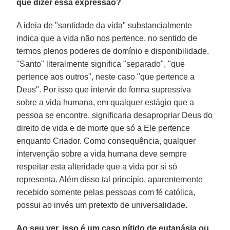
que dizer essa expressão?
A ideia de "santidade da vida" substancialmente
indica que a vida não nos pertence, no sentido de
termos plenos poderes de domínio e disponibilidade.
"Santo" literalmente significa "separado", "que
pertence aos outros", neste caso "que pertence a
Deus". Por isso que intervir de forma supressiva
sobre a vida humana, em qualquer estágio que a
pessoa se encontre, significaria desapropriar Deus do
direito de vida e de morte que só a Ele pertence
enquanto Criador. Como consequência, qualquer
intervenção sobre a vida humana deve sempre
respeitar esta alteridade que a vida por si só
representa. Além disso tal princípio, aparentemente
recebido somente pelas pessoas com fé católica,
possui ao invés um pretexto de universalidade.
Ao seu ver, isso é um caso nítido de eutanásia ou