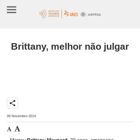
Brittany, melhor não julgar
share
06 Novembro 2014