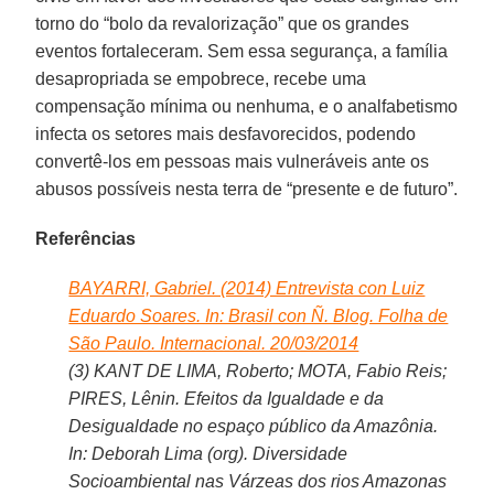
torno do “bolo da revalorização” que os grandes
eventos fortaleceram. Sem essa segurança, a família
desapropriada se empobrece, recebe uma
compensação mínima ou nenhuma, e o analfabetismo
infecta os setores mais desfavorecidos, podendo
convertê-los em pessoas mais vulneráveis ante os
abusos possíveis nesta terra de “presente e de futuro”.
Referências
BAYARRI, Gabriel. (2014) Entrevista con Luiz
Eduardo Soares. In: Brasil con Ñ. Blog. Folha de
São Paulo. Internacional. 20/03/2014
(3) KANT DE LIMA, Roberto; MOTA, Fabio Reis;
PIRES, Lênin. Efeitos da Igualdade e da
Desigualdade no espaço público da Amazônia.
In: Deborah Lima (org). Diversidade
Socioambiental nas Várzeas dos rios Amazonas