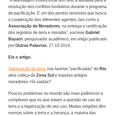
"A abordagem institucional tem sido a adotada para a
resolução dos conflitos fundiários durante o programa
de pacificação. É um dos pontos sensíveis que busca
a cooperação dos diferentes agentes, tais como a
Associação de Moradores
, na entrega e certificação
dos registros de terra e moradia", escreve
Gabriel
Bayarri
, pesquisador acadêmico, em artigo publicado
por
Outras Palavras
, 27-10-2014.
Eis o artigo.
Valorização da terra
, nas favelas “pacificadas” do
Rio
,
atrai cobiça da
Zona Sul
e expulsa antigos
moradores. Há saídas?
Poucos problemas no mundo são mais polêmicos e
complexos que os que tratam a questão do uso da
terra e a legalização de seu uso. Muitas religiões têm
normas sobre a terra e a herança, a maioria das