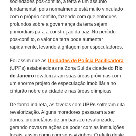
sociedades pós-conflito, a terra é um assunto
fundamental, pois normalmente está muito vinculado
com o próprio conflito, fazendo com que enfoques
profundos sobre a governança da terra sejam
primordiais para a construção da paz. No período
pós-conflito, o valor da terra pode aumentar
rapidamente, levando à grilagem por especuladores.
Foi assim que as
Unidades de Polícia Pacificadora
(UPPs) estabelecidas na Zona Sul da cidade do
Rio
de Janeiro
revalorizaram suas áreas próximas com
um enorme projeto de especulação imobiliária no
cinturão nobre da cidade e nas áreas olímpicas.
De forma indireta, as favelas com
UPPs
sofreram dita
revalorização. Alguns moradores passaram a ser
donos, proprietários de um barraco revalorizado,
gerando novas relações de poder com as instituições
locais, assim como com seus vizinhos. O efeito deste