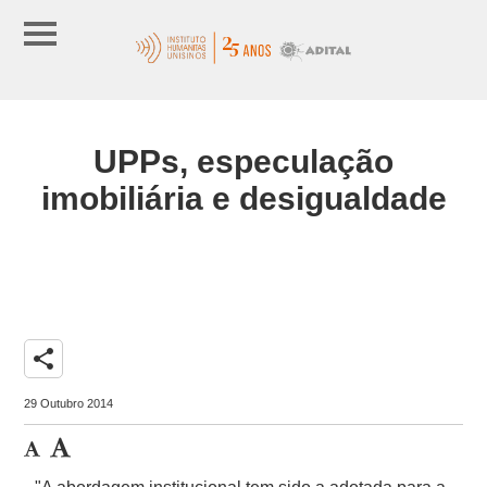
UPPs, especulação
imobiliária e desigualdade
share
29 Outubro 2014