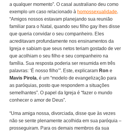
a qualquer momento”. O casal australiano deu como
exemplo um caso relacionado à
homossexualidade
.
“Amigos nossos estavam planejando sua reunião
familiar para o Natal, quando seu filho gay lhes disse
que queria convidar o seu companheiro. Eles
acreditavam profundamente nos ensinamentos da
Igreja e sabiam que seus netos teriam gostado de ver
que acolhiam o seu filho e seu companheiro na
família. Sua resposta poderia ser resumida em três
palavras: ‘É nosso filho’”. Este, explicaram
Ron
e
Mavis Pirola
, é um “modelo de evangelização para
as paróquias, posto que respondem a situações
semelhantes”. O papel da Igreja é “fazer o mundo
conhecer o amor de Deus”.
“Uma amiga nossa, divorciada, disse que às vezes
não se sente plenamente acolhida em sua paróquia –
prosseguiram. Para os demais membros da sua