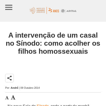
A intervenção de um casal
no Sínodo: como acolher os
filhos homossexuais
share
Por:
André
| 09 Outubro 2014