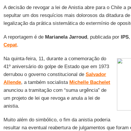
A decisão de revogar a lei de Anistia abre para o Chile a p
sepultar um dos resquícios mais dolorosos da ditadura d
legalização da prática sistemática do extermínio de oposi
A reportagem é de
Marianela Jarroud
, publicada por
IPS
,
Cepat
.
Na quinta-feira, 11, durante a comemoração do
41º aniversário do golpe de Estado que em 1973
derrubou o governo constitucional de
Salvador
Allende
, a também socialista
Michelle Bachelet
anunciou a tramitação com “suma urgência” de
um projeto de lei que revoga e anula a lei de
anistia.
Muito além do simbólico, o fim da anistia poderia
resultar na eventual reabertura de julgamentos que foram