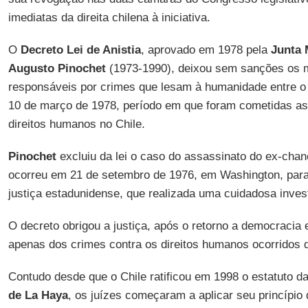
imediatas da direita chilena à iniciativa.
O
Decreto Lei de Anistia
, aprovado em 1978 pela
Junta M
Augusto Pinochet
(1973-1990), deixou sem sanções os mi
responsáveis por crimes que lesam à humanidade entre o
10 de março de 1978, período em que foram cometidas as
direitos humanos no Chile.
Pinochet
excluiu da lei o caso do assassinato do ex-cha
ocorreu em 21 de setembro de 1976, em Washington, para
justiça estadunidense, que realizada uma cuidadosa inves
O decreto obrigou a justiça, após o retorno a democracia
apenas dos crimes contra os direitos humanos ocorridos 
Contudo desde que o Chile ratificou em 1998 o estatuto d
de La Haya
, os juízes começaram a aplicar seu princípio