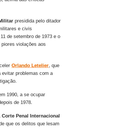
ilitar
presidida pelo ditador
litares e civis
 11 de setembro de 1973 e o
 piores violações aos
nceler
Orlando Letelier
, que
 evitar problemas com a
tigação.
 em 1990, a se ocupar
depois de 1978.
a
Corte Penal Internacional
 de que os delitos que lesam