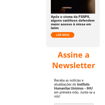
Após o cisma da FSSPX,
alguns católicos defendem
maior acesso à missa em
latim
LER MAIS
Assine a
Newsletter
Receba as notícias e
atualizações do
Instituto
Humanitas Unisinos – IHU
em primeira mão. Junte-se a
nós!