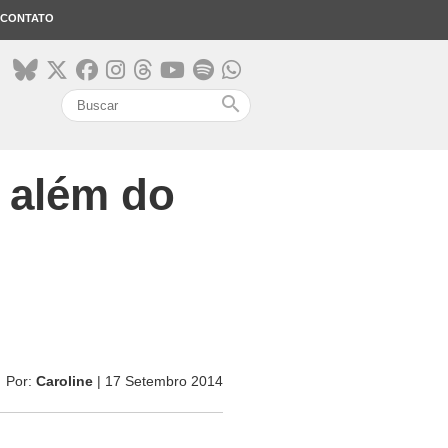
CONTATO
search
o além do
Por:
Caroline
| 17 Setembro 2014