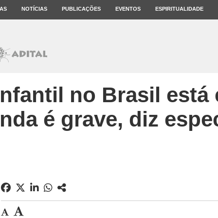
AS
NOTÍCIAS
PUBLICAÇÕES
EVENTOS
ESPIRITUALIDADE
nfantil no Brasil est
nda é grave, diz espec