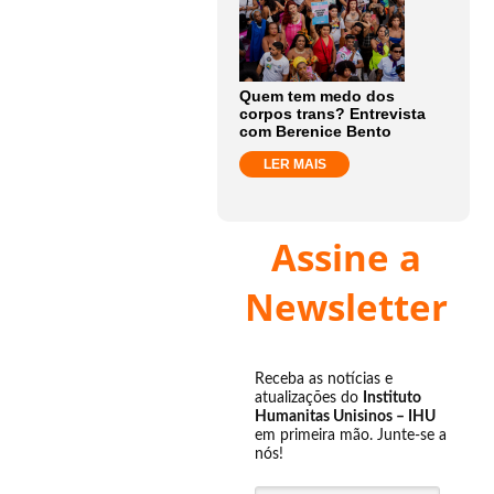
Quem tem medo dos
corpos trans? Entrevista
com Berenice Bento
LER MAIS
Assine a
Newsletter
Receba as notícias e
atualizações do
Instituto
Humanitas Unisinos – IHU
em primeira mão. Junte-se a
nós!