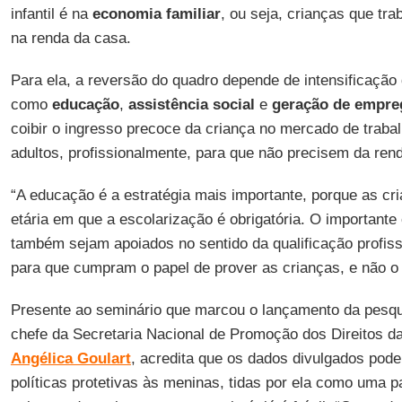
infantil é na
economia
familiar
, ou seja, crianças que t
na renda da casa.
Para ela, a reversão do quadro depende de intensificação 
como
educação
,
assistência
social
e
geração
de empre
coibir o ingresso precoce da criança no mercado de trabal
adultos, profissionalmente, para que não precisem da rend
“A educação é a estratégia mais importante, porque as cr
etária em que a escolarização é obrigatória. O importante 
também sejam apoiados no sentido da qualificação profissi
para que cumpram o papel de prover as crianças, e não o 
Presente ao seminário que marcou o lançamento da pesq
chefe da Secretaria Nacional de Promoção dos Direitos d
Angélica Goulart
, acredita que os dados divulgados pod
políticas protetivas às meninas, tidas por ela como uma p