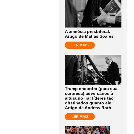
A amnésia presbiteral.
Artigo de Matias Soares
LER MAIS
Trump encontra (para sua
surpresa) adversários à
altura no Irã: líderes tão
obstinados quanto ele.
Artigo de Andrew Roth
LER MAIS