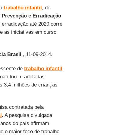
 o
trabalho
infantil
, de
 Prevenção e Erradicação
 erradicação até 2020 corre
e as iniciativas em curso
ia Brasil
, 11-09-2014.
escente de
trabalho
infantil
,
 não forem adotadas
s 3,4 milhões de crianças
uisa contratada pela
l
. A pesquisa divulgada
 anos do país afirmam
que o maior foco de trabalho