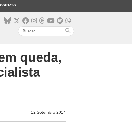
CONTATO
search
á em queda,
ialista
12 Setembro 2014