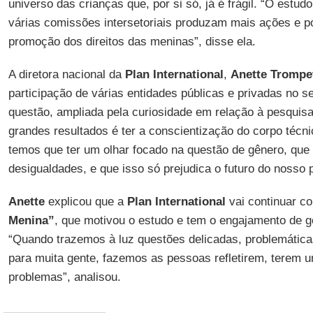
universo das crianças que, por si só, já é frágil. “O estudo
várias comissões intersetoriais produzam mais ações e po
promoção dos direitos das meninas”, disse ela.
A diretora nacional da
Plan
International
,
Anette
Trompe
participação de várias entidades públicas e privadas no s
questão, ampliada pela curiosidade em relação à pesquis
grandes resultados é ter a conscientização do corpo técni
temos que ter um olhar focado na questão de gênero, que 
desigualdades, e que isso só prejudica o futuro do nosso p
Anette
explicou que a
Plan International
vai continuar 
Menina”
, que motivou o estudo e tem o engajamento de g
“Quando trazemos à luz questões delicadas, problemática
para muita gente, fazemos as pessoas refletirem, terem u
problemas”, analisou.