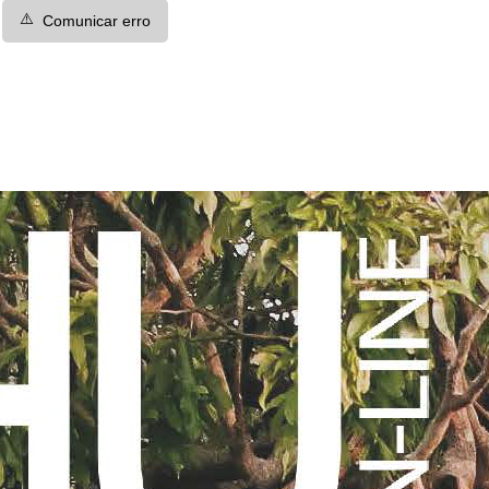
⚠️
Comunicar erro