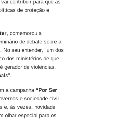
 vai contribuir para que as
líticas de proteção e
ter
, comemorou a
eminário de debate sobre a
a. No seu entender, “um dos
co dos ministérios de que
é gerador de violências,
aís”.
com a campanha
“Por Ser
overnos e sociedade civil.
s e, às vezes, novidade
m olhar especial para os