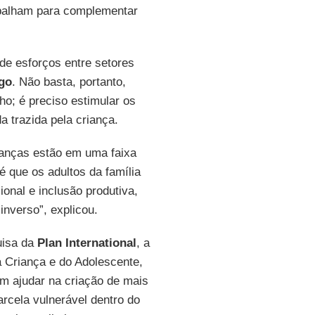
rabalham para complementar
de esforços entre setores
go
. Não basta, portanto,
ho; é preciso estimular os
a trazida pela criança.
ianças estão em uma faixa
é que os adultos da família
onal e inclusão produtiva,
inverso”, explicou.
uisa da
Plan International
, a
a Criança e do Adolescente,
em ajudar na criação de mais
arcela vulnerável dentro do