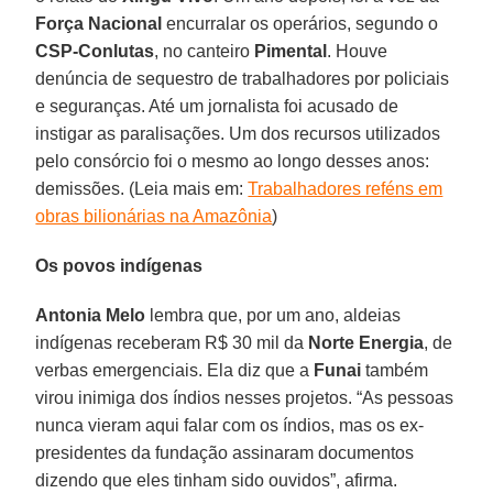
Força Nacional
encurralar os operários, segundo o
CSP-Conlutas
, no canteiro
Pimental
. Houve
denúncia de sequestro de trabalhadores por policiais
e seguranças. Até um jornalista foi acusado de
instigar as paralisações. Um dos recursos utilizados
pelo consórcio foi o mesmo ao longo desses anos:
demissões. (Leia mais em:
Trabalhadores reféns em
obras bilionárias na Amazônia
)
Os povos indígenas
Antonia Melo
lembra que, por um ano, aldeias
indígenas receberam R$ 30 mil da
Norte Energia
, de
verbas emergenciais. Ela diz que a
Funai
também
virou inimiga dos índios nesses projetos. “As pessoas
nunca vieram aqui falar com os índios, mas os ex-
presidentes da fundação assinaram documentos
dizendo que eles tinham sido ouvidos”, afirma.