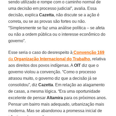
sendo utilizado e rompe com o caminho normal de
uma decisão em processo judicial”, avalia. Essa
decisão, explica
Cazetta
, não discute se a ação é
correta, ou se as provas são fortes ou não.
“Simplesmente se faz uma análise política – se afeta
ou não a ordem pública ou o interesse econômico do
governo”.
Esse seria o caso do desrespeito à
Convenção 169
da
Organização Internacional do Trabalho
, relativa
aos direitos dos povos indígenas. A
OIT
diz que o
governo violou a convenção. “Como o processo
atrasou muito, o governo diz que a decisão já se
consolidou”, diz
Cazetta
. Em relação ao alagamento
de casas, a mesma lógica. “Era uma oportunidade
excelente de pensar
Altamira
para os próximos anos.
Pensar um bairro mais adequado, urbanização mais
moderna. Mas se abandonou a promessa inicial de