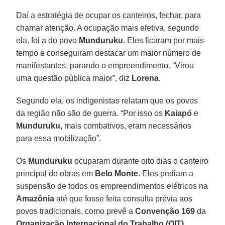
Daí a estratégia de ocupar os canteiros, fechar, para
chamar atenção. A ocupação mais efetiva, segundo
ela, foi a do povo
Munduruku
. Eles ficaram por mais
tempo e conseguiram destacar um maior número de
manifestantes, parando o empreendimento. “Virou
uma questão pública maior”, diz
Lorena
.
Segundo ela, os indigenistas relatam que os povos
da região não são de guerra. “Por isso os
Kaiapó
e
Munduruku
, mais combativos, eram necessários
para essa mobilização”.
Os
Munduruku
ocuparam durante oito dias o canteiro
principal de obras em
Belo Monte
. Eles pediam a
suspensão de todos os empreendimentos elétricos na
Amazônia
até que fosse feita consulta prévia aos
povos tradicionais, como prevê a
Convenção 169
da
Organização Internacional do Trabalho (OIT)
.