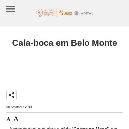
Cala-boca em Belo Monte
share
08 Setembro 2014