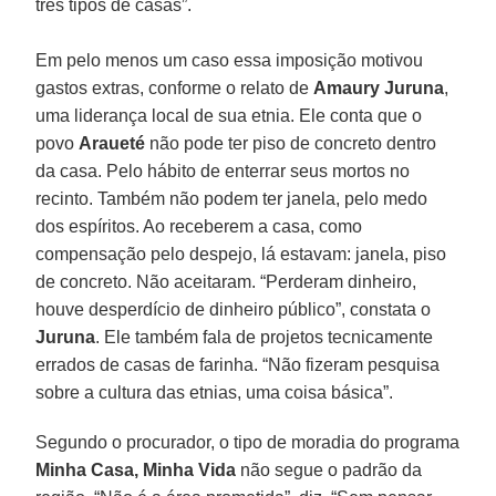
três tipos de casas”.
Em pelo menos um caso essa imposição motivou
gastos extras, conforme o relato de
Amaury Juruna
,
uma liderança local de sua etnia. Ele conta que o
povo
Araueté
não pode ter piso de concreto dentro
da casa. Pelo hábito de enterrar seus mortos no
recinto. Também não podem ter janela, pelo medo
dos espíritos. Ao receberem a casa, como
compensação pelo despejo, lá estavam: janela, piso
de concreto. Não aceitaram. “Perderam dinheiro,
houve desperdício de dinheiro público”, constata o
Juruna
. Ele também fala de projetos tecnicamente
errados de casas de farinha. “Não fizeram pesquisa
sobre a cultura das etnias, uma coisa básica”.
Segundo o procurador, o tipo de moradia do programa
Minha Casa, Minha Vida
não segue o padrão da