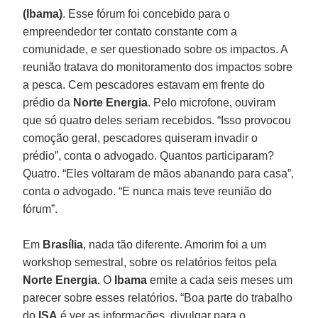
(Ibama)
. Esse fórum foi concebido para o
empreendedor ter contato constante com a
comunidade, e ser questionado sobre os impactos. A
reunião tratava do monitoramento dos impactos sobre
a pesca. Cem pescadores estavam em frente do
prédio da
Norte Energia
. Pelo microfone, ouviram
que só quatro deles seriam recebidos. “Isso provocou
comoção geral, pescadores quiseram invadir o
prédio”, conta o advogado. Quantos participaram?
Quatro. “Eles voltaram de mãos abanando para casa”,
conta o advogado. “E nunca mais teve reunião do
fórum”.
Em
Brasília
, nada tão diferente. Amorim foi a um
workshop semestral, sobre os relatórios feitos pela
Norte Energia
. O
Ibama
emite a cada seis meses um
parecer sobre esses relatórios. “Boa parte do trabalho
do
ISA
é ver as informações, divulgar para o