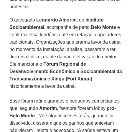
protestos.
O advogado
Leonardo Amorim
, do
Instituto
Socioambiental
, acompanha de perto
Belo Monte
e
confirma essa tendência até em relação a apoiadores
tradicionais. Organizações que eram a favor da usina
no momento da instalação, analisa, passaram a ter
discurso crítico, diante da não efetivação de direitos.
Ele menciona o
Fórum Regional de
Desenvolvimento Econômico e Socioambiental da
Transamazônica e Xingu (Fort Xingu)
,
historicamente a favor da usina.
Esse fórum reúne grandes e pequenos comerciantes
que, segundo
Amorim
, “sempre fizeram lobby
pró-
Belo Monte
”. “Até alguns meses atrás, quando foi
dissolvido, disseram que os ganhos que anteviam
não vieram”, relata o advogado. “A saúde estava um