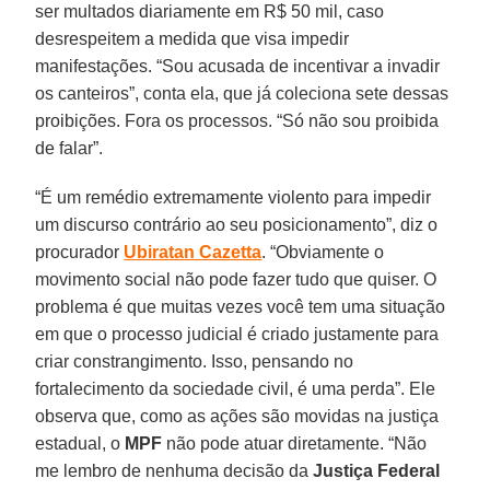
ser multados diariamente em R$ 50 mil, caso
desrespeitem a medida que visa impedir
manifestações. “Sou acusada de incentivar a invadir
os canteiros”, conta ela, que já coleciona sete dessas
proibições. Fora os processos. “Só não sou proibida
de falar”.
“É um remédio extremamente violento para impedir
um discurso contrário ao seu posicionamento”, diz o
procurador
Ubiratan Cazetta
. “Obviamente o
movimento social não pode fazer tudo que quiser. O
problema é que muitas vezes você tem uma situação
em que o processo judicial é criado justamente para
criar constrangimento. Isso, pensando no
fortalecimento da sociedade civil, é uma perda”. Ele
observa que, como as ações são movidas na justiça
estadual, o
MPF
não pode atuar diretamente. “Não
me lembro de nenhuma decisão da
Justiça Federal