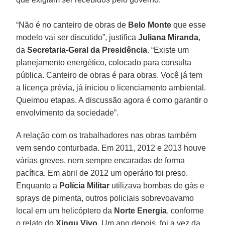
“Não é no canteiro de obras de
Belo Monte
que esse
modelo vai ser discutido”, justifica
Juliana Miranda
,
da
Secretaria-Geral da Presidência
. “Existe um
planejamento energético, colocado para consulta
pública. Canteiro de obras é para obras. Você já tem
a licença prévia, já iniciou o licenciamento ambiental.
Queimou etapas. A discussão agora é como garantir o
envolvimento da sociedade”.
A relação com os trabalhadores nas obras também
vem sendo conturbada. Em 2011, 2012 e 2013 houve
várias greves, nem sempre encaradas de forma
pacífica. Em abril de 2012 um operário foi preso.
Enquanto a
Polícia Militar
utilizava bombas de gás e
sprays de pimenta, outros policiais sobrevoavamo
local em um helicóptero da
Norte Energia
, conforme
o relato do
Xingu Vivo
. Um ano depois, foi a vez da