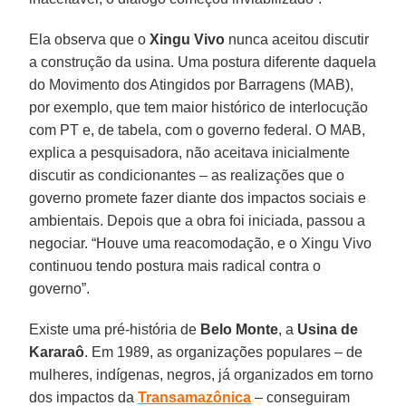
Ela observa que o
Xingu Vivo
nunca aceitou discutir
a construção da usina. Uma postura diferente daquela
do Movimento dos Atingidos por Barragens (MAB),
por exemplo, que tem maior histórico de interlocução
com PT e, de tabela, com o governo federal. O MAB,
explica a pesquisadora, não aceitava inicialmente
discutir as condicionantes – as realizações que o
governo promete fazer diante dos impactos sociais e
ambientais. Depois que a obra foi iniciada, passou a
negociar. “Houve uma reacomodação, e o Xingu Vivo
continuou tendo postura mais radical contra o
governo”.
Existe uma pré-história de
Belo Monte
, a
Usina de
Kararaô
. Em 1989, as organizações populares – de
mulheres, indígenas, negros, já organizados em torno
dos impactos da
Transamazônica
– conseguiram