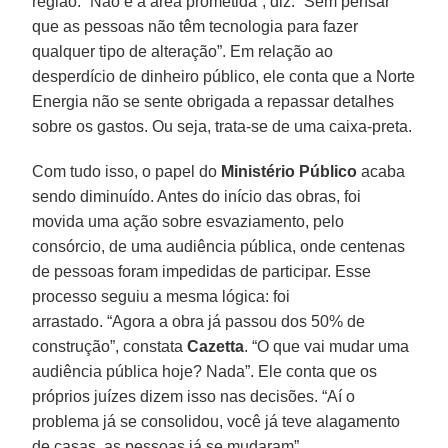
região. “Não é a área prometida”, diz. “Sem pensar
que as pessoas não têm tecnologia para fazer
qualquer tipo de alteração”. Em relação ao
desperdício de dinheiro público, ele conta que a Norte
Energia não se sente obrigada a repassar detalhes
sobre os gastos. Ou seja, trata-se de uma caixa-preta.
Com tudo isso, o papel do
Ministério Público
acaba
sendo diminuído. Antes do início das obras, foi
movida uma ação sobre esvaziamento, pelo
consórcio, de uma audiência pública, onde centenas
de pessoas foram impedidas de participar. Esse
processo seguiu a mesma lógica: foi
arrastado. “Agora a obra já passou dos 50% de
construção”, constata
Cazetta
. “O que vai mudar uma
audiência pública hoje? Nada”. Ele conta que os
próprios juízes dizem isso nas decisões. “Aí o
problema já se consolidou, você já teve alagamento
de casas, as pessoas já se mudaram”.