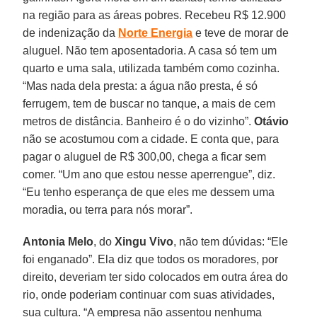
na região para as áreas pobres. Recebeu R$ 12.900
de indenização da
Norte Energia
e teve de morar de
aluguel. Não tem aposentadoria. A casa só tem um
quarto e uma sala, utilizada também como cozinha.
“Mas nada dela presta: a água não presta, é só
ferrugem, tem de buscar no tanque, a mais de cem
metros de distância. Banheiro é o do vizinho”.
Otávio
não se acostumou com a cidade. E conta que, para
pagar o aluguel de R$ 300,00, chega a ficar sem
comer. “Um ano que estou nesse aperrengue”, diz.
“Eu tenho esperança de que eles me dessem uma
moradia, ou terra para nós morar”.
Antonia Melo
, do
Xingu Vivo
, não tem dúvidas: “Ele
foi enganado”. Ela diz que todos os moradores, por
direito, deveriam ter sido colocados em outra área do
rio, onde poderiam continuar com suas atividades,
sua cultura. “A empresa não assentou nenhuma