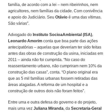
família, de acordo com a lei – nem ribeirinhos, nem
agricultores, nem famílias da cidade. Com conivência
e apoio do Judiciário. Seu
Otávio
é uma das vítimas.
São várias”.
Advogado do
Instituto SocioaAmbiental (ISA)
,
Leonardo Amorim
conta que boa parte das ações
antecipatórias – aquelas que deveriam ter sido feitas
antes das obras de construção da usina, iniciadas em
2011 – ainda não foi cumprida. “No caso do
reassentamento urbano, não cumpriram nem 10% da
construção das casas”, conta. “O plano original era
que as 5 mil famílias urbanas fossem retiradas das
áreas alagadas. A reforma de um hospital e a
construção de outros dois não foram feitos”.
Entre uma e outra defesa do governo e do projeto,
mais uma vez
Juliana Miranda
, da
Secretaria-Geral