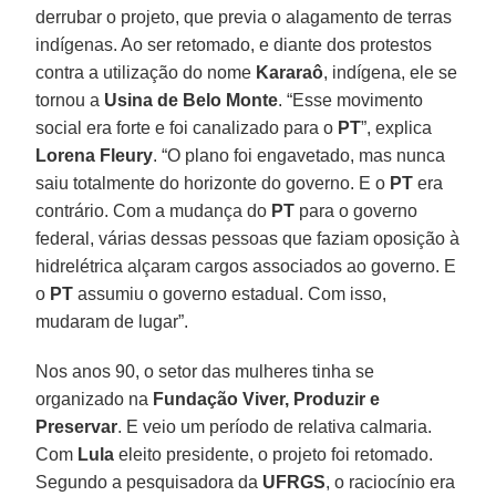
derrubar o projeto, que previa o alagamento de terras
indígenas. Ao ser retomado, e diante dos protestos
contra a utilização do nome
Kararaô
, indígena, ele se
tornou a
Usina de Belo Monte
. “Esse movimento
social era forte e foi canalizado para o
PT
”, explica
Lorena Fleury
. “O plano foi engavetado, mas nunca
saiu totalmente do horizonte do governo. E o
PT
era
contrário. Com a mudança do
PT
para o governo
federal, várias dessas pessoas que faziam oposição à
hidrelétrica alçaram cargos associados ao governo. E
o
PT
assumiu o governo estadual. Com isso,
mudaram de lugar”.
Nos anos 90, o setor das mulheres tinha se
organizado na
Fundação Viver, Produzir e
Preservar
. E veio um período de relativa calmaria.
Com
Lula
eleito presidente, o projeto foi retomado.
Segundo a pesquisadora da
UFRGS
, o raciocínio era