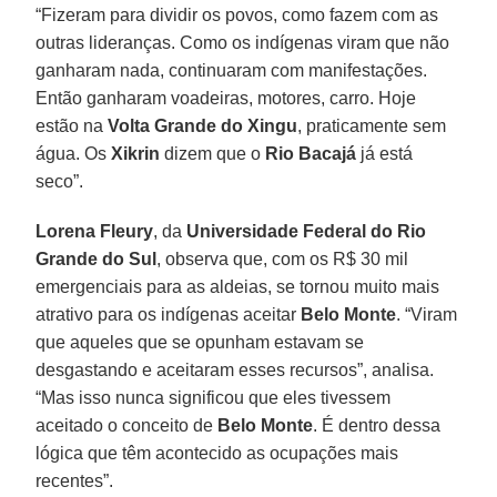
“Fizeram para dividir os povos, como fazem com as
outras lideranças. Como os indígenas viram que não
ganharam nada, continuaram com manifestações.
Então ganharam voadeiras, motores, carro. Hoje
estão na
Volta Grande do Xingu
, praticamente sem
água. Os
Xikrin
dizem que o
Rio Bacajá
já está
seco”.
Lorena Fleury
, da
Universidade Federal do Rio
Grande do Sul
, observa que, com os R$ 30 mil
emergenciais para as aldeias, se tornou muito mais
atrativo para os indígenas aceitar
Belo Monte
. “Viram
que aqueles que se opunham estavam se
desgastando e aceitaram esses recursos”, analisa.
“Mas isso nunca significou que eles tivessem
aceitado o conceito de
Belo Monte
. É dentro dessa
lógica que têm acontecido as ocupações mais
recentes”.