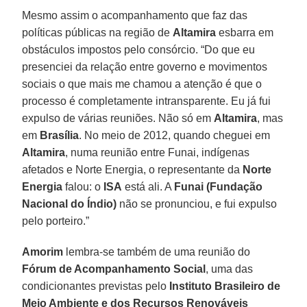
Mesmo assim o acompanhamento que faz das
políticas públicas na região de
Altamira
esbarra em
obstáculos impostos pelo consórcio. “Do que eu
presenciei da relação entre governo e movimentos
sociais o que mais me chamou a atenção é que o
processo é completamente intransparente. Eu já fui
expulso de várias reuniões. Não só em
Altamira
, mas
em
Brasília
. No meio de 2012, quando cheguei em
Altamira
, numa reunião entre Funai, indígenas
afetados e Norte Energia, o representante da
Norte
Energia
falou: o
ISA
está ali. A
Funai (Fundação
Nacional do Índio)
não se pronunciou, e fui expulso
pelo porteiro.”
Amorim
lembra-se também de uma reunião do
Fórum de Acompanhamento Social
, uma das
condicionantes previstas pelo
Instituto Brasileiro de
Meio Ambiente e dos Recursos Renováveis