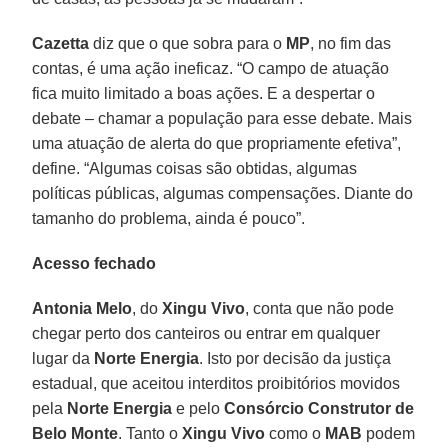
Cazetta
diz que o que sobra para o
MP
, no fim das
contas, é uma ação ineficaz. “O campo de atuação
fica muito limitado a boas ações. E a despertar o
debate – chamar a população para esse debate. Mais
uma atuação de alerta do que propriamente efetiva”,
define. “Algumas coisas são obtidas, algumas
políticas públicas, algumas compensações. Diante do
tamanho do problema, ainda é pouco”.
Acesso fechado
Antonia Melo
, do
Xingu Vivo
, conta que não pode
chegar perto dos canteiros ou entrar em qualquer
lugar da
Norte Energia
. Isto por decisão da justiça
estadual, que aceitou interditos proibitórios movidos
pela
Norte Energia
e pelo
Consórcio Construtor de
Belo Monte
. Tanto o
Xingu Vivo
como o
MAB
podem