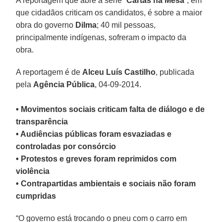
A reportagem que abre a série “
Cartas na Mesa
”, em
que cidadãos criticam os candidatos, é sobre a maior
obra do governo
Dilma
; 40 mil pessoas,
principalmente indígenas, sofreram o impacto da
obra.
A reportagem é de
Alceu Luís Castilho
, publicada
pela
Agência Pública
, 04-09-2014.
• Movimentos sociais criticam falta de diálogo e de
transparência
• Audiências públicas foram esvaziadas e
controladas por consórcio
• Protestos e greves foram reprimidos com
violência
• Contrapartidas ambientais e sociais não foram
cumpridas
“O governo está trocando o pneu com o carro em