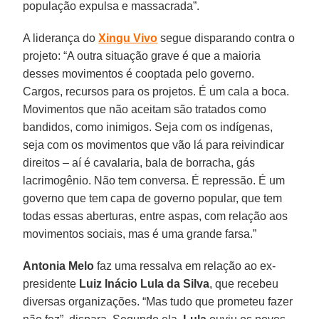
população expulsa e massacrada”.
A liderança do
Xingu Vivo
segue disparando contra o
projeto: “A outra situação grave é que a maioria
desses movimentos é cooptada pelo governo.
Cargos, recursos para os projetos. É um cala a boca.
Movimentos que não aceitam são tratados como
bandidos, como inimigos. Seja com os indígenas,
seja com os movimentos que vão lá para reivindicar
direitos – aí é cavalaria, bala de borracha, gás
lacrimogênio. Não tem conversa. É repressão. É um
governo que tem capa de governo popular, que tem
todas essas aberturas, entre aspas, com relação aos
movimentos sociais, mas é uma grande farsa.”
Antonia Melo
faz uma ressalva em relação ao ex-
presidente
Luiz Inácio Lula da Silva
, que recebeu
diversas organizações. “Mas tudo que prometeu fazer