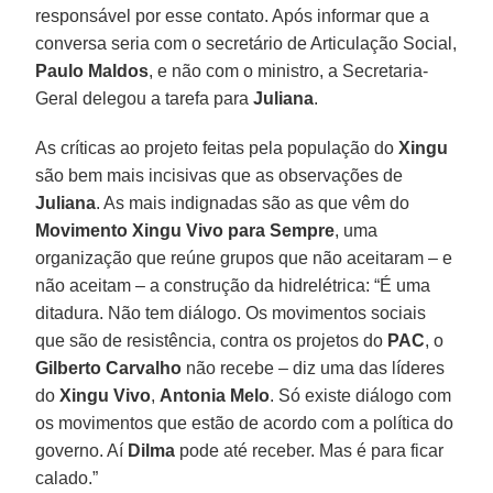
responsável por esse contato. Após informar que a
conversa seria com o secretário de Articulação Social,
Paulo Maldos
, e não com o ministro, a Secretaria-
Geral delegou a tarefa para
Juliana
.
As críticas ao projeto feitas pela população do
Xingu
são bem mais incisivas que as observações de
Juliana
. As mais indignadas são as que vêm do
Movimento Xingu Vivo para Sempre
, uma
organização que reúne grupos que não aceitaram – e
não aceitam – a construção da hidrelétrica: “É uma
ditadura. Não tem diálogo. Os movimentos sociais
que são de resistência, contra os projetos do
PAC
, o
Gilberto Carvalho
não recebe – diz uma das líderes
do
Xingu Vivo
,
Antonia Melo
. Só existe diálogo com
os movimentos que estão de acordo com a política do
governo. Aí
Dilma
pode até receber. Mas é para ficar
calado.”