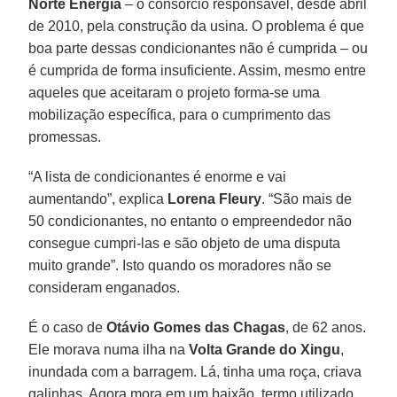
Norte Energia
– o consórcio responsável, desde abril
de 2010, pela construção da usina. O problema é que
boa parte dessas condicionantes não é cumprida – ou
é cumprida de forma insuficiente. Assim, mesmo entre
aqueles que aceitaram o projeto forma-se uma
mobilização específica, para o cumprimento das
promessas.
“A lista de condicionantes é enorme e vai
aumentando”, explica
Lorena Fleury
. “São mais de
50 condicionantes, no entanto o empreendedor não
consegue cumpri-las e são objeto de uma disputa
muito grande”. Isto quando os moradores não se
consideram enganados.
É o caso de
Otávio Gomes das Chagas
, de 62 anos.
Ele morava numa ilha na
Volta Grande do Xingu
,
inundada com a barragem. Lá, tinha uma roça, criava
galinhas. Agora mora em um baixão, termo utilizado