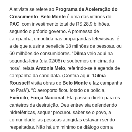
A ativista se refere ao
Programa de Aceleração do
Crescimento
.
Belo Monte
é uma das vitrines do
PAC
, com investimento total de R$ 28,9 bilhões,
segundo o próprio governo. A promessa de
campanha, embutida nas propagandas televisivas, é
a de que a usina beneficie 18 milhões de pessoas, ou
60 milhões de consumidores. “
Dilma
veio aqui na
segunda-feira (dia 02/08) e soubemos em cima da
hora”, relata
Antonia Melo
, referindo-se à agenda de
campanha da candidata. (Confira aqui: “
Dilma
Rousseff
visita obras de
Belo Monte
e faz campanha
no Pará”). “O aeroporto ficou lotado de polícia,
Exército
,
Força Nacional
. Ela passou direto para os
canteiros da destruição. Deu entrevista defendendo
hidrelétricas, sequer procurou saber se o povo, a
comunidade, as pessoas atingidas estavam sendo
respeitadas. Não há um mínimo de diálogo com a