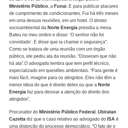
Ministério Público
, a
Funai
. E para publicar placares
de cumprimento de condicionantes. Fui há três meses
em uma dessas reuniões, em um hotel. O diretor
socioambiental da
Norte Energia
presidia a mesa.
Bateu no meu ombro e disse: ‘O senhor não foi
convidado’. E disse que ia chamar o segurança”.
Como se tratava de uma reunião com um órgão
público, ele pediu ata da reunião. “Disseram que não
há ata”.O advogado lembra que tem perfil técnico,
especializado em questões ambientais. “Para gente é
mais fácil, imagine para os atingidos. Eles não têm a
menor ideia do que é direito deles ou que a
Norte
Energia
faz para desviar a atenção do direito dos
atingidos”.
Procurador do
Ministério Público Federal
,
Ubiratan
Cazetta
diz que o caso relativo ao advogado do
ISA
é
uma distorção do processo democrático. “O fato de o