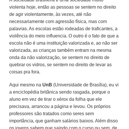
violenta hoje, então as pessoas se sentem no direito
de agir violentamente, às vezes, até não
necessariamente com agressão física, mas com
palavras. As escolas estão rodeadas de traficantes, a
violência do meio influencia. O outro é o fato de que a
escola não é uma instituição valorizada e, ao não ser
valorizada, as crianças também entram na mesma
onda da não valorização, se sentem no direito de
quebrar os vidros, se sentem no direito de levar as
coisas pra fora.
Aqui mesmo na
UnB
(Universidade de Brasília), eu vi
a enciclopédia britânica sendo rasgada, porque o
aluno em vez de tirar o xérox da folha que ele
precisava, arrancou a página e levou. Os próprios
professores são tratados como seres sem
importância, que ganham salários baixos. Além disso
os jovens sabem que saindo com o curso ou sem, de