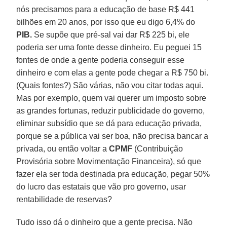
nós precisamos para a educação de base R$ 441
bilhões em 20 anos, por isso que eu digo 6,4% do
PIB.
Se supõe que pré-sal vai dar R$ 225 bi, ele
poderia ser uma fonte desse dinheiro. Eu peguei 15
fontes de onde a gente poderia conseguir esse
dinheiro e com elas a gente pode chegar a R$ 750 bi.
(Quais fontes?) São várias, não vou citar todas aqui.
Mas por exemplo, quem vai querer um imposto sobre
as grandes fortunas, reduzir publicidade do governo,
eliminar subsídio que se dá para educação privada,
porque se a pública vai ser boa, não precisa bancar a
privada, ou então voltar a
CPMF
(Contribuição
Provisória sobre Movimentação Financeira), só que
fazer ela ser toda destinada pra educação, pegar 50%
do lucro das estatais que vão pro governo, usar
rentabilidade de reservas?
Tudo isso dá o dinheiro que a gente precisa. Não