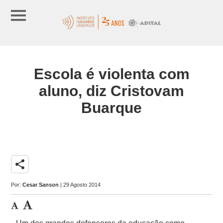
Escola é violenta com
aluno, diz Cristovam
Buarque
share
Por:
Cesar Sanson
| 29 Agosto 2014