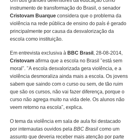
Um dos grandes defensores da educação como
instrumento de transformação do Brasil, o senador
Cristovam Buarque
considera que o problema da
violência na rede pública de ensino do país é gerado
principalmente por causa da desvalorização da
escola como instituição.
Em entrevista exclusiva à
BBC Brasil
, 28-08-2014,
Cristovam
afirma que a escola no Brasil "está sem
moral". "A escola desvalorizada gera violência, e a
violência desmoraliza ainda mais a escola. Os jovens
sabem que saindo com o curso ou sem, de tão ruim
que são os cursos, não vai fazer diferença, porque o
curso não agrega muito na vida dele. Os alunos não
veem retorno na escola", explica.
O tema da violência em sala de aula foi destacado
por internautas ouvidos pela
BBC Brasil
como um
assunto que deveria receber mais atenção por parte