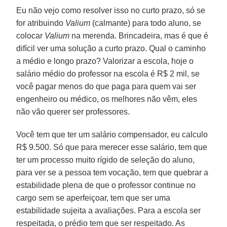
Eu não vejo como resolver isso no curto prazo, só se
for atribuindo
Valium
(calmante) para todo aluno, se
colocar
Valium
na merenda. Brincadeira, mas é que é
difícil ver uma solução a curto prazo. Qual o caminho
a médio e longo prazo? Valorizar a escola, hoje o
salário médio do professor na escola é R$ 2 mil, se
você pagar menos do que paga para quem vai ser
engenheiro ou médico, os melhores não vêm, eles
não vão querer ser professores.
Você tem que ter um salário compensador, eu calculo
R$ 9.500. Só que para merecer esse salário, tem que
ter um processo muito rígido de seleção do aluno,
para ver se a pessoa tem vocação, tem que quebrar a
estabilidade plena de que o professor continue no
cargo sem se aperfeiçoar, tem que ser uma
estabilidade sujeita a avaliações. Para a escola ser
respeitada, o prédio tem que ser respeitado. As