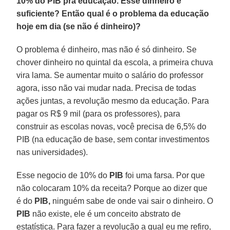
10% do PIB pra educação. Esse dinheiro é
suficiente? Então qual é o problema da educação
hoje em dia (se não é dinheiro)?
O problema é dinheiro, mas não é só dinheiro. Se
chover dinheiro no quintal da escola, a primeira chuva
vira lama. Se aumentar muito o salário do professor
agora, isso não vai mudar nada. Precisa de todas
ações juntas, a revolução mesmo da educação. Para
pagar os R$ 9 mil (para os professores), para
construir as escolas novas, você precisa de 6,5% do
PIB (na educação de base, sem contar investimentos
nas universidades).
Esse negocio de 10% do
PIB
foi uma farsa. Por que
não colocaram 10% da receita? Porque ao dizer que
é do
PIB,
ninguém sabe de onde vai sair o dinheiro. O
PIB
não existe, ele é um conceito abstrato de
estatística. Para fazer a revolução a qual eu me refiro,