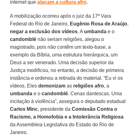
internet que
atacam a cultura afro
.
A mobilização ocorreu após o juiz da 17ª Vara
Federal do Rio de Janeiro,
Eugênio Rosa de Araújo
,
negar a exclusão dos vídeos
. A
umbanda
e o
candomblé
não seriam religiões, alegou o
magistrado, pois não contêm um texto-base, a
exemplo da Bíblia, uma estrutura hierárquica, um
Deus a ser venerado. Uma decisão superior da
Justiça modificou, no entanto, a decisão de primeira
instância e ordenou a retirada do material. “Eu vi os
vídeos. Eles
demonizam
as
religiões afro
, a
umbanda
e o
candomblé
. Cenas dantescas. Uma
incitação à violência”, assegura o deputado estadual
Carlos Minc
, presidente da
Comissão Contra o
Racismo, a Homofobia e a Intolerância Religiosa
da Assembleia Legislativa do Estado do Rio de
Janeiro.