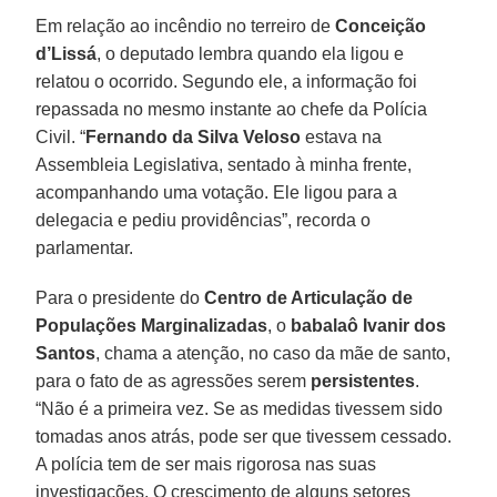
Em relação ao incêndio no terreiro de
Conceição
d’Lissá
, o deputado lembra quando ela ligou e
relatou o ocorrido. Segundo ele, a informação foi
repassada no mesmo instante ao chefe da Polícia
Civil. “
Fernando da Silva Veloso
estava na
Assembleia Legislativa, sentado à minha frente,
acompanhando uma votação. Ele ligou para a
delegacia e pediu providências”, recorda o
parlamentar.
Para o presidente do
Centro de Articulação de
Populações Marginalizadas
, o
babalaô Ivanir dos
Santos
, chama a atenção, no caso da mãe de santo,
para o fato de as agressões serem
persistentes
.
“Não é a primeira vez. Se as medidas tivessem sido
tomadas anos atrás, pode ser que tivessem cessado.
A polícia tem de ser mais rigorosa nas suas
investigações. O crescimento de alguns setores