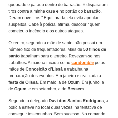
quebrado e parado dentro do barracão. E dispararam
tiros contra a minha casa e no portão do barracão.
Deram nove tiros.” Equilibrada, ela evita apontar
suspeitos. Cabe à polícia, afirma, descobrir quem
cometeu o incêndio e os outros ataques.
O centro, segundo a mãe de santo, não possui um
número fixo de frequentadores. Mais de
50 filhos de
santo
trabalham para o terreiro. Revezam-se nos
trabalhos. A maioria iniciou-se no
candomblé
pelas
mãos de
Conceição d’Lissá
e trabalha na
preparação dos eventos. Em janeiro é realizada a
festa de Olissa
. Em maio, a de
Oxum
. Em junho, a
de
Ogum
, e em setembro, a de
Bessem
.
Segundo o delegado
Davi dos Santos Rodrigues
, a
polícia esteve no local duas vezes, na tentativa de
conseguir testemunhas. Sem sucesso. No comando