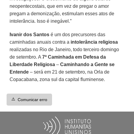
neopentecostais, que em vez de pregar o amor
pregam a demonização, estimulam esses atos de
intolerância. Isso é inegável.”
Ivanir dos Santos
é um dos precursores das
caminhadas anuais contra a
intolerância religiosa
realizadas no Rio de Janeiro, todo terceiro domingo
de setembro. A
7ª Caminhada em Defesa da
Liberdade Religiosa
–
Caminhando a Gente se
Entende
– será em 21 de setembro, na Orla de
Copacabana, zona sul da capital fluminense.
⚠️
Comunicar erro