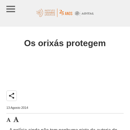
Os orixás protegem
share
13 Agosto 2014