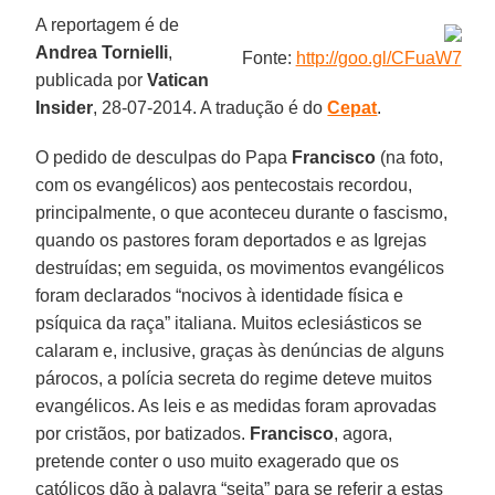
A reportagem é de
Andrea Tornielli
,
Fonte:
http://goo.gl/CFuaW7
publicada por
Vatican
Insider
, 28-07-2014. A tradução é do
Cepat
.
O pedido de desculpas do Papa
Francisco
(na foto,
com os evangélicos) aos pentecostais recordou,
principalmente, o que aconteceu durante o fascismo,
quando os pastores foram deportados e as Igrejas
destruídas; em seguida, os movimentos evangélicos
foram declarados “nocivos à identidade física e
psíquica da raça” italiana. Muitos eclesiásticos se
calaram e, inclusive, graças às denúncias de alguns
párocos, a polícia secreta do regime deteve muitos
evangélicos. As leis e as medidas foram aprovadas
por cristãos, por batizados.
Francisco
, agora,
pretende conter o uso muito exagerado que os
católicos dão à palavra “seita” para se referir a estas