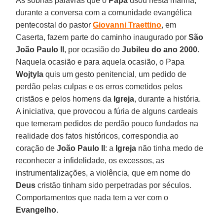
As sóbrias palavras que o
Papa
usou nesta manhã,
durante a conversa com a comunidade evangélica
pentecostal do pastor
Giovanni Traettino
, em
Caserta, fazem parte do caminho inaugurado por
São
João Paulo II
, por ocasião do
Jubileu do ano 2000
.
Naquela ocasião e para aquela ocasião, o Papa
Wojtyla
quis um gesto penitencial, um pedido de
perdão pelas culpas e os erros cometidos pelos
cristãos e pelos homens da
Igreja
, durante a história.
A iniciativa, que provocou a fúria de alguns cardeais
que temeram pedidos de perdão pouco fundados na
realidade dos fatos históricos, correspondia ao
coração de
João Paulo II
: a
Igreja
não tinha medo de
reconhecer a infidelidade, os excessos, as
instrumentalizações, a violência, que em nome do
Deus
cristão tinham sido perpetradas por séculos.
Comportamentos que nada tem a ver com o
Evangelho
.