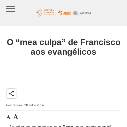
O “mea culpa” de Francisco
aos evangélicos
share
Por:
Jonas
| 30 Julho 2014