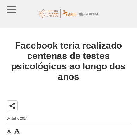
Facebook teria realizado
centenas de testes
psicológicos ao longo dos
anos
share
07 Julho 2014