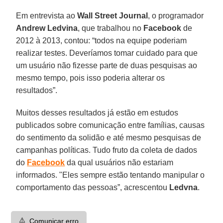
Em entrevista ao
Wall Street
Journal
, o programador
Andrew
Ledvina
, que trabalhou no
Facebook
de
2012 à 2013, contou: “todos na equipe poderiam
realizar testes. Deveríamos tomar cuidado para que
um usuário não fizesse parte de duas pesquisas ao
mesmo tempo, pois isso poderia alterar os
resultados”.
Muitos desses resultados já estão em estudos
publicados sobre comunicação entre famílias, causas
do sentimento da solidão e até mesmo pesquisas de
campanhas políticas. Tudo fruto da coleta de dados
do
Facebook
da qual usuários não estariam
informados. "Eles sempre estão tentando manipular o
comportamento das pessoas”, acrescentou
Ledvna
.
⚠️
Comunicar erro