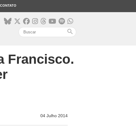
CONTATO
search
 Francisco.
er
04 Julho 2014