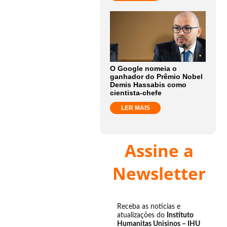
O Google nomeia o
ganhador do Prêmio Nobel
Demis Hassabis como
cientista-chefe
LER MAIS
Assine a
Newsletter
Receba as notícias e
atualizações do
Instituto
Humanitas Unisinos – IHU