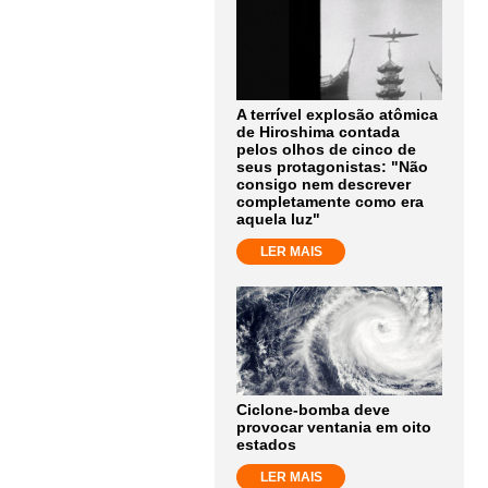
A terrível explosão atômica
de Hiroshima contada
pelos olhos de cinco de
seus protagonistas: "Não
consigo nem descrever
completamente como era
aquela luz"
LER MAIS
Ciclone-bomba deve
provocar ventania em oito
estados
LER MAIS