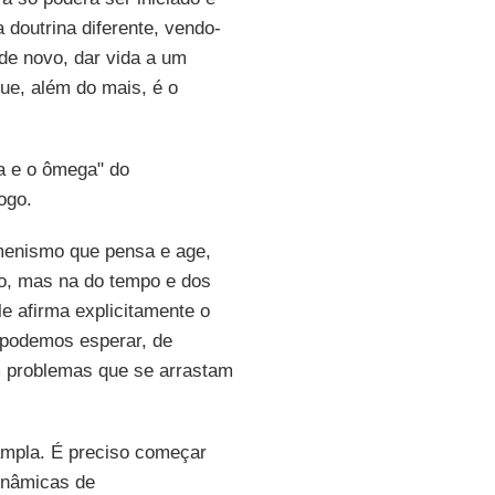
 doutrina diferente, vendo-
de novo, dar vida a um
que, além do mais, é o
fa e o ômega" do
ogo.
menismo que pensa e age,
ço, mas na do tempo e dos
ele afirma explicitamente o
 podemos esperar, de
m problemas que se arrastam
ampla. É preciso começar
dinâmicas de