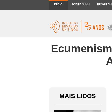
INÍCIO
SOBRE O IHU
PROGRAM
Ecumenismo
A
MAIS LIDOS