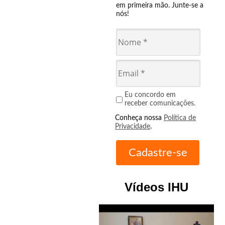
em primeira mão. Junte-se a
nós!
Eu concordo em
receber comunicações.
Conheça nossa
Política de
Privacidade
.
Vídeos IHU