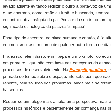
levado adiante evitando reduzir o outro a porta-voz de uma
o, ao contrário, como irmão ou irmã, e buscando, sempre 
encontro sob a insígnia da paciência e do sentir comum, 
significado etimológico da palavra "simpatia".
Esse tipo de encontro, no plano humano e cristão, é "o al
ecumenismo, assim como de qualquer outra forma de diál
Francisco
, além disso, é um papa e um promotor do ecu
em primeiro lugar, não com base nas categorias do espa
processos de desenvolvimento. Na
Evangelii gaudium
, 
primado do tempo sobre o espaço. Ele sabe bem que não
repente, pela solução dos problemas, ainda mais se fore
há séculos.
Requer-se um fôlego mais amplo, uma perspectiva mais 
processos históricos e pacientemente ter confiança nas 