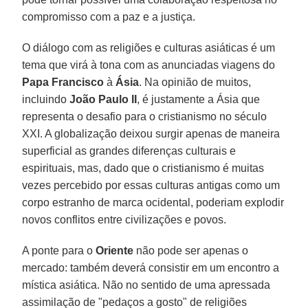
compromisso com a paz e a justiça.
O diálogo com as religiões e culturas asiáticas é um
tema que virá à tona com as anunciadas viagens do
Papa Francisco
à
Ásia
. Na opinião de muitos,
incluindo
João Paulo II
, é justamente a Ásia que
representa o desafio para o cristianismo no século
XXI. A globalização deixou surgir apenas de maneira
superficial as grandes diferenças culturais e
espirituais, mas, dado que o cristianismo é muitas
vezes percebido por essas culturas antigas como um
corpo estranho de marca ocidental, poderiam explodir
novos conflitos entre civilizações e povos.
A ponte para o
Oriente
não pode ser apenas o
mercado: também deverá consistir em um encontro a
mística asiática. Não no sentido de uma apressada
assimilação de "pedaços a gosto" de religiões