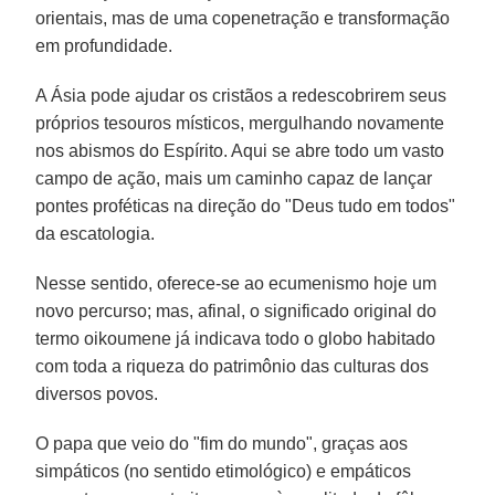
orientais, mas de uma copenetração e transformação
em profundidade.
A Ásia pode ajudar os cristãos a redescobrirem seus
próprios tesouros místicos, mergulhando novamente
nos abismos do Espírito. Aqui se abre todo um vasto
campo de ação, mais um caminho capaz de lançar
pontes proféticas na direção do "Deus tudo em todos"
da escatologia.
Nesse sentido, oferece-se ao ecumenismo hoje um
novo percurso; mas, afinal, o significado original do
termo oikoumene já indicava todo o globo habitado
com toda a riqueza do patrimônio das culturas dos
diversos povos.
O papa que veio do "fim do mundo", graças aos
simpáticos (no sentido etimológico) e empáticos