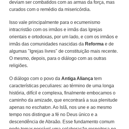
deviam ser combatidos com as armas da força, mas
curados com o remédio da misericórdia.
Isso vale principalmente para o ecumenismo
intracristão com os irmãos e irmãs das Igrejas
orientais e ortodoxas, por um lado, e com os irmãos e
irmãs das comunidades nascidas da
Reforma
e de
algumas "Igrejas livres" de constituição mais recente.
O mesmo, depois, para o diálogo com as outras
religiões.
O diálogo com o povo da
Antiga Aliança
tem
características peculiares: ao término de uma longa
história, difícil e complexa, finalmente embocamos o
caminho da amizade, que encontrará a sua plenitude
apenas no
eschaton
. Ao Islã, nos une e ao mesmo
tempo nos distingue a fé no Deus único e a
descendência de Abraão. Esse fundamento comum
pode tornar possível uma colaboração respeitosa no