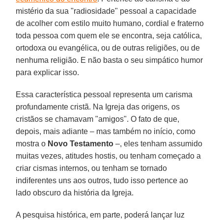
mistério da sua "radiosidade" pessoal a capacidade
de acolher com estilo muito humano, cordial e fraterno
toda pessoa com quem ele se encontra, seja católica,
ortodoxa ou evangélica, ou de outras religiões, ou de
nenhuma religião. E não basta o seu simpático humor
para explicar isso.
Essa característica pessoal representa um carisma
profundamente cristã. Na Igreja das origens, os
cristãos se chamavam "amigos". O fato de que,
depois, mais adiante – mas também no início, como
mostra o
Novo Testamento
–, eles tenham assumido
muitas vezes, atitudes hostis, ou tenham começado a
criar cismas internos, ou tenham se tornado
indiferentes uns aos outros, tudo isso pertence ao
lado obscuro da história da Igreja.
A pesquisa histórica, em parte, poderá lançar luz