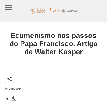
Ecumenismo nos passos
do Papa Francisco. Artigo
de Walter Kasper
share
04 Julho 2014