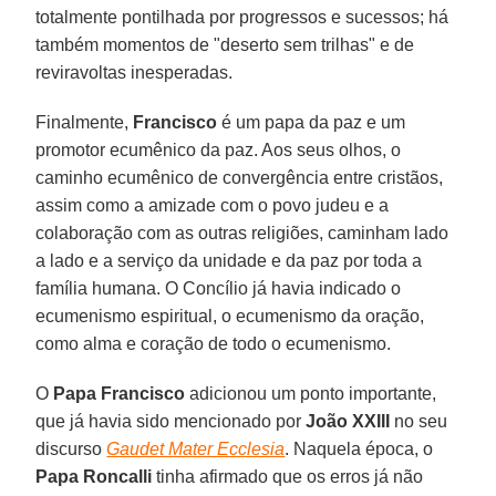
totalmente pontilhada por progressos e sucessos; há
também momentos de "deserto sem trilhas" e de
reviravoltas inesperadas.
Finalmente,
Francisco
é um papa da paz e um
promotor ecumênico da paz. Aos seus olhos, o
caminho ecumênico de convergência entre cristãos,
assim como a amizade com o povo judeu e a
colaboração com as outras religiões, caminham lado
a lado e a serviço da unidade e da paz por toda a
família humana. O Concílio já havia indicado o
ecumenismo espiritual, o ecumenismo da oração,
como alma e coração de todo o ecumenismo.
O
Papa Francisco
adicionou um ponto importante,
que já havia sido mencionado por
João XXIII
no seu
discurso
Gaudet Mater Ecclesia
. Naquela época, o
Papa Roncalli
tinha afirmado que os erros já não