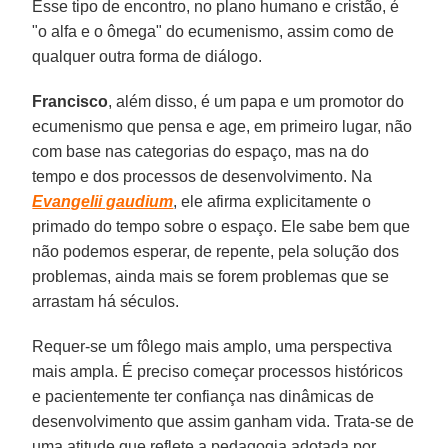
Esse tipo de encontro, no plano humano e cristão, é
"o alfa e o ômega" do ecumenismo, assim como de
qualquer outra forma de diálogo.
Francisco
, além disso, é um papa e um promotor do
ecumenismo que pensa e age, em primeiro lugar, não
com base nas categorias do espaço, mas na do
tempo e dos processos de desenvolvimento. Na
Evangelii gaudium
, ele afirma explicitamente o
primado do tempo sobre o espaço. Ele sabe bem que
não podemos esperar, de repente, pela solução dos
problemas, ainda mais se forem problemas que se
arrastam há séculos.
Requer-se um fôlego mais amplo, uma perspectiva
mais ampla. É preciso começar processos históricos
e pacientemente ter confiança nas dinâmicas de
desenvolvimento que assim ganham vida. Trata-se de
uma atitude que reflete a pedagogia adotada por