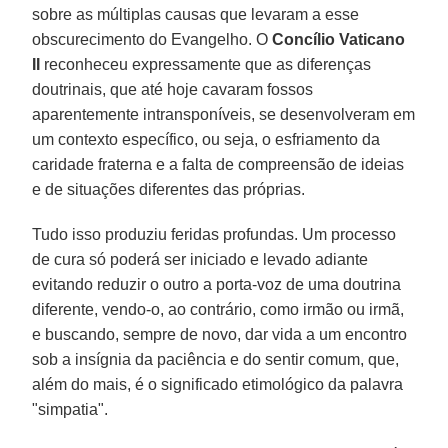
sobre as múltiplas causas que levaram a esse
obscurecimento do Evangelho. O
Concílio Vaticano
II
reconheceu expressamente que as diferenças
doutrinais, que até hoje cavaram fossos
aparentemente intransponíveis, se desenvolveram em
um contexto específico, ou seja, o esfriamento da
caridade fraterna e a falta de compreensão de ideias
e de situações diferentes das próprias.
Tudo isso produziu feridas profundas. Um processo
de cura só poderá ser iniciado e levado adiante
evitando reduzir o outro a porta-voz de uma doutrina
diferente, vendo-o, ao contrário, como irmão ou irmã,
e buscando, sempre de novo, dar vida a um encontro
sob a insígnia da paciência e do sentir comum, que,
além do mais, é o significado etimológico da palavra
"simpatia".