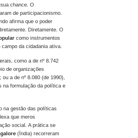
e sua chance. O
aram de participacionismo.
ndo afirma que o poder
diretamente. Diretamente. O
popular
como instrumentos
o campo da cidadania ativa.
erais, como a de nº 8.742
meio de organizações
; ou a de nº 8.080 (de 1990),
 na formulação da política e
o na gestão das políticas
plexa que meros
ção social. A prática se
galore
(Índia) recorreram