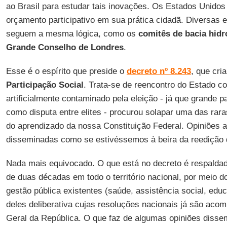
ao Brasil para estudar tais inovações. Os Estados Unidos
orçamento participativo em sua prática cidadã. Diversas e
seguem a mesma lógica, como os
comitês de bacia hidr
Grande Conselho de Londres
.
Esse é o espírito que preside o
decreto nº 8.243
, que cri
Participação Social
. Trata-se de reencontro do Estado c
artificialmente contaminado pela eleição - já que grande 
como disputa entre elites - procurou solapar uma das raras
do aprendizado da nossa Constituição Federal. Opiniões 
disseminadas como se estivéssemos à beira da reedição 
Nada mais equivocado. O que está no decreto é respalda
de duas décadas em todo o território nacional, por meio d
gestão pública existentes (saúde, assistência social, edu
deles deliberativa cujas resoluções nacionais já são aco
Geral da República. O que faz de algumas opiniões diss