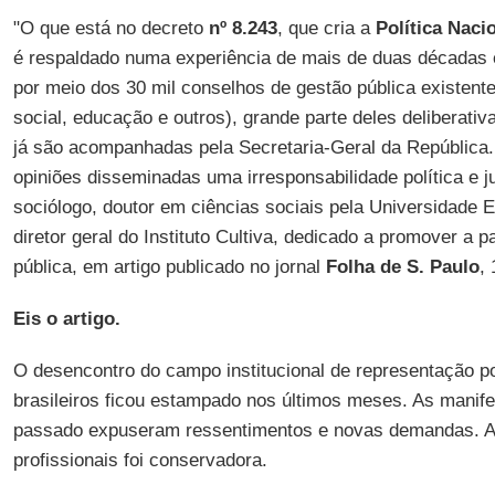
"O que está no decreto
nº 8.243
, que cria a
Política Naci
é respaldado numa experiência de mais de duas décadas em
por meio dos 30 mil conselhos de gestão pública existent
social, educação e outros), grande parte deles deliberativ
já são acompanhadas pela Secretaria-Geral da República
opiniões disseminadas uma irresponsabilidade política e j
sociólogo, doutor em ciências sociais pela Universidade 
diretor geral do Instituto Cultiva, dedicado a promover a p
pública, em artigo publicado no jornal
Folha de S. Paulo
,
Eis o artigo.
O desencontro do campo institucional de representação po
brasileiros ficou estampado nos últimos meses. As manif
passado expuseram ressentimentos e novas demandas. A 
profissionais foi conservadora.