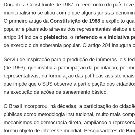
Durante a Constituinte de 1987, o reencontro do país tev
municipalismo se aliou com o que alguns juristas denomin
O primeiro artigo da
Constituição de 1988
é explícito qua
popular é plasmado através dos representantes eleitos e 
artigo 14 indica o
plebiscito
, o
referendo
e a
iniciativa 
de exercício da soberania popular. O artigo 204 inaugura 
Serviu de inspiração para a produção de inúmeras leis fed
(de 1993), que institui a participação da população, por 
representativas, na formulação das políticas assistenciais
que impõe que o SUS observe a participação dos cidadãos
na execução de ações de saneamento básico.
O Brasil incorporou, há décadas, a participação do cidadã
públicas como metodologia institucional, muito mais com
mecanismos de democracia direta, ampliando a representa
tornou objeto de interesse mundial. Pesquisadores de
Ban