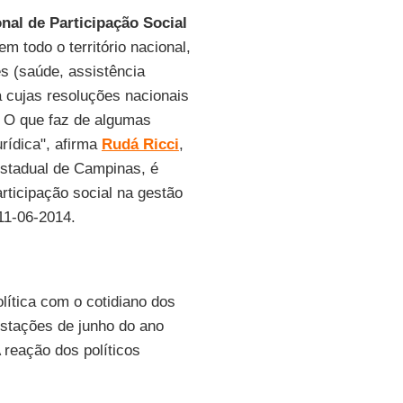
onal de Participação Social
 todo o território nacional,
es (saúde, assistência
a cujas resoluções nacionais
. O que faz de algumas
urídica", afirma
Rudá Ricci
,
Estadual de Campinas, é
articipação social na gestão
 11-06-2014.
lítica com o cotidiano dos
estações de junho do ano
reação dos políticos