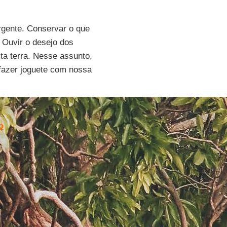
urgente. Conservar o que
. Ouvir o desejo dos
sta terra. Nesse assunto,
é fazer joguete com nossa
o