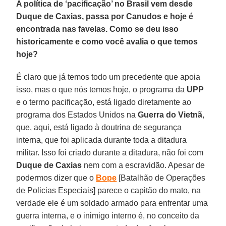
A política de ‘pacificação’ no Brasil vem desde
Duque de Caxias, passa por Canudos e hoje é
encontrada nas favelas. Como se deu isso
historicamente e como você avalia o que temos
hoje?
É claro que já temos todo um precedente que apoia
isso, mas o que nós temos hoje, o programa da
UPP
e o termo pacificação, está ligado diretamente ao
programa dos Estados Unidos na
Guerra do Vietnã
,
que, aqui, está ligado à doutrina de segurança
interna, que foi aplicada durante toda a ditadura
militar. Isso foi criado durante a ditadura, não foi com
Duque de Caxias
nem com a escravidão. Apesar de
podermos dizer que o
Bope
[Batalhão de Operações
de Policias Especiais] parece o capitão do mato, na
verdade ele é um soldado armado para enfrentar uma
guerra interna, e o inimigo interno é, no conceito da