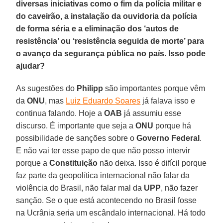
diversas iniciativas como o fim da polícia militar e
do caveirão, a instalação da ouvidoria da polícia
de forma séria e a eliminação dos ‘autos de
resistência’ ou ‘resistência seguida de morte’ para
o avanço da segurança pública no país. Isso pode
ajudar?
As sugestões do
Philipp
são importantes porque vêm
da
ONU
, mas
Luiz Eduardo Soares
já falava isso e
continua falando. Hoje a
OAB
já assumiu esse
discurso. É importante que seja a
ONU
porque há
possibilidade de sanções sobre o
Governo Federal
.
E não vai ter esse papo de que não posso intervir
porque a
Constituição
não deixa. Isso é difícil porque
faz parte da geopolítica internacional não falar da
violência do Brasil, não falar mal da
UPP
, não fazer
sanção. Se o que está acontecendo no Brasil fosse
na Ucrânia seria um escândalo internacional. Há todo