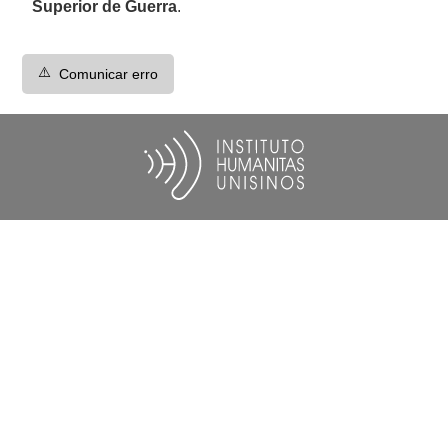
Superior de Guerra
.
⚠️
Comunicar erro