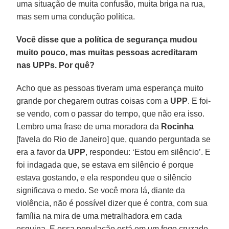
uma situação de muita confusão, muita briga na rua,
mas sem uma condução política.
Você disse que a política de segurança mudou
muito pouco, mas muitas pessoas acreditaram
nas UPPs. Por quê?
Acho que as pessoas tiveram uma esperança muito
grande por chegarem outras coisas com a
UPP
. E foi-
se vendo, com o passar do tempo, que não era isso.
Lembro uma frase de uma moradora da
Rocinha
[favela do Rio de Janeiro] que, quando perguntada se
era a favor da
UPP
, respondeu: ‘Estou em silêncio’. E
foi indagada que, se estava em silêncio é porque
estava gostando, e ela respondeu que o silêncio
significava o medo. Se você mora lá, diante da
violência, não é possível dizer que é contra, com sua
família na mira de uma metralhadora em cada
esquina. E essa população está em um fogo cruzado