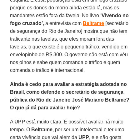
porque os donos do morro ainda estão lá, mas os
mandantes estão fora da favela. No livro
‘Vivendo no
fogo cruzado’
, a entrevista com
Beltrame
[secretário
de segurança do Rio de Janeiro] mostra que não tem
traficante nas favelas, que eles moram fora das
favelas, o que existe é o pequeno tráfico, vendido em
envelopinho de R$ 300. O governo não está com véu
nos olhos e sabe quem comanda o tráfico e quem
comanda o tráfico é internacional.
Ainda é cedo para avaliar a estratégia adotada no
Brasil, como defende o secretário de segurança
pública do Rio de Janeiro José Mariano Beltrame?
O que já dá para avaliar hoje?
A
UPP
está muito clara. É possível avaliar há muito
tempo. O
Beltrame
, por ser um intelectual e ter uma
certa vivência que vai além da
UPP
, ele não gosta