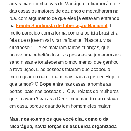
áreas mais combativas de Manágua, retiraram à noite
das casas os maiores de dez anos e metralharam na
rua, com argumento de que eles já estavam entrando
na
Frente Sandinista de Libertação Nacional
. É
muito parecido com a forma como a polícia brasileira
fala que o jovem vai virar traficante: ‘Nasceu, vira
criminoso ’. E eles mataram tantas crianças, que
houve uma rebelião total, as pessoas se juntaram aos
sandinistas e fortaleceram o movimento, que ganhou
a revolução. E as pessoas falaram que acabou o
medo quando não tinham mais nada a perder. Hoje, o
que temos? O
Bope
entra nas casas, arromba as
portas, bate nas pessoas… Ouvi relatos de mulheres
que falavam ‘Graças a Deus meu marido não estava
em casa, porque quando tem homem eles matam’.
Mas, nos exemplos que você cita, como o da
Nicarágua, havia forças de esquerda organizada