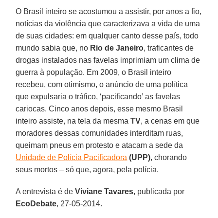
O Brasil inteiro se acostumou a assistir, por anos a fio,
notícias da violência que caracterizava a vida de uma
de suas cidades: em qualquer canto desse país, todo
mundo sabia que, no
Rio de Janeiro
, traficantes de
drogas instalados nas favelas imprimiam um clima de
guerra à população. Em 2009, o Brasil inteiro
recebeu, com otimismo, o anúncio de uma política
que expulsaria o tráfico, ‘pacificando’ as favelas
cariocas. Cinco anos depois, esse mesmo Brasil
inteiro assiste, na tela da mesma
TV
, a cenas em que
moradores dessas comunidades interditam ruas,
queimam pneus em protesto e atacam a sede da
Unidade de Polícia Pacificadora
(UPP)
, chorando
seus mortos – só que, agora, pela polícia.
A entrevista é de
Viviane Tavares
, publicada por
EcoDebate
, 27-05-2014.