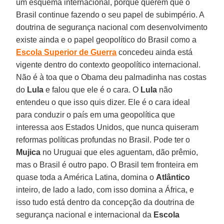
um esquema internacional, porque querem que o
Brasil continue fazendo o seu papel de subimpério. A
doutrina de segurança nacional com desenvolvimento
existe ainda e o papel geopolítico do Brasil como a
Escola Superior de Guerra
concedeu ainda está
vigente dentro do contexto geopolítico internacional.
Não é à toa que o Obama deu palmadinha nas costas
do
Lula
e falou que ele é o cara. O
Lula
não
entendeu o que isso quis dizer. Ele é o cara ideal
para conduzir o país em uma geopolítica que
interessa aos Estados Unidos, que nunca quiseram
reformas políticas profundas no Brasil. Pode ter o
Mujica
no Uruguai que eles aguentam, dão prêmio,
mas o Brasil é outro papo. O Brasil tem fronteira em
quase toda a América Latina, domina o
Atlântico
inteiro, de lado a lado, com isso domina a África, e
isso tudo está dentro da concepção da doutrina de
segurança nacional e internacional da
Escola