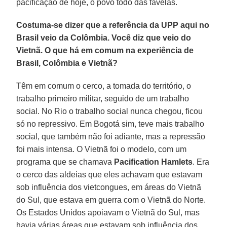
pacificação de hoje, o povo todo das favelas.
Costuma-se dizer que a referência da UPP aqui no
Brasil veio da Colômbia. Você diz que veio do
Vietnã. O que há em comum na experiência de
Brasil, Colômbia e Vietnã?
Têm em comum o cerco, a tomada do território, o
trabalho primeiro militar, seguido de um trabalho
social. No Rio o trabalho social nunca chegou, ficou
só no repressivo. Em Bogotá sim, teve mais trabalho
social, que também não foi adiante, mas a repressão
foi mais intensa. O Vietnã foi o modelo, com um
programa que se chamava
Pacification Hamlets
. Era
o cerco das aldeias que eles achavam que estavam
sob influência dos vietcongues, em áreas do Vietnã
do Sul, que estava em guerra com o Vietnã do Norte.
Os Estados Unidos apoiavam o Vietnã do Sul, mas
havia várias áreas que estavam sob influência dos