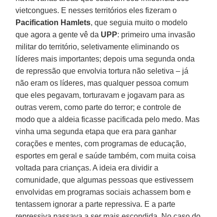
vietcongues. E nesses territórios eles fizeram o
Pacification Hamlets
, que seguia muito o modelo
que agora a gente vê da
UPP
: primeiro uma invasão
militar do território, seletivamente eliminando os
líderes mais importantes; depois uma segunda onda
de repressão que envolvia tortura não seletiva – já
não eram os líderes, mas qualquer pessoa comum
que eles pegavam, torturavam e jogavam para as
outras verem, como parte do terror; e controle de
modo que a aldeia ficasse pacificada pelo medo. Mas
vinha uma segunda etapa que era para ganhar
corações e mentes, com programas de educação,
esportes em geral e saúde também, com muita coisa
voltada para crianças. A ideia era dividir a
comunidade, que algumas pessoas que estivessem
envolvidas em programas sociais achassem bom e
tentassem ignorar a parte repressiva. E a parte
repressiva passava a ser mais escondida. No caso do