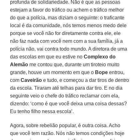
profunda de solidariedade. Não é que as pessoas
estejam a favor do tráfico ou achem o tráfico melhor
do que a polícia, mas diziam o seguinte: o traficante
local é da comunidade, nós temos menos medo dele
porque se você não for diretamente contra ele, ele
não faz nada com você nem com a sua família, já a
polícia não, vai contra todo mundo. A diretora de uma
das escolas em que eu estive no
Complexo do
Alemão
me contou que, durante um tiroteio muito
grande, houve um momento em que o
Bope
entrou,
com
Caveirão
e tudo, e começou a dar tiros de dentro
da escola. Tiraram até telhas para dar tiro. E no dia
seguinte veio o chefe do tráfico reclamar com ela,
dizendo: ‘como é que você deixa uma coisa dessas?
Eu tenho filho nessa escola’.
Agora, sobre rebelião popular, é outra coisa. Acho
que você tem razão. Nós não temos condições hoje