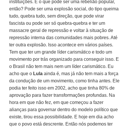
instituições. E o que pode ser uma rebelião popular,
então? Pode ser uma explosão social, do tipo queima
tudo, quebra tudo, sem direção, que pode virar
fascista ou pode ser só quebra-quebra e ter um
massacre geral de repressão e voltar à situação de
repressão interna das comunidades mais pobres. Até
ter outra explosão. Isso acontece em vários países.
Tem que ter um grande líder carismático e todo um
movimento por trás organizado para conseguir isso. E
o Brasil não tem mais nem um líder carismático. Eu
acho que o
Lula
ainda é, mas já não tem mais a força
da condução de um movimento, como tinha antes. Ele
podia ter feito isso em 2002, acho que tinha 80% de
aprovação para fazer transformações profundas. Na
hora em que não fez, em que começou a fazer
alianças para governar dentro do modelo político que
existe, tirou essa possibilidade. E hoje em dia acho
que o povo está descrente. Então nós podemos ter