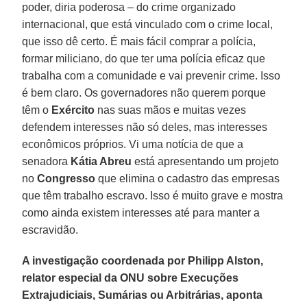
poder, diria poderosa – do crime organizado
internacional, que está vinculado com o crime local,
que isso dê certo. É mais fácil comprar a polícia,
formar miliciano, do que ter uma polícia eficaz que
trabalha com a comunidade e vai prevenir crime. Isso
é bem claro. Os governadores não querem porque
têm o
Exército
nas suas mãos e muitas vezes
defendem interesses não só deles, mas interesses
econômicos próprios. Vi uma notícia de que a
senadora
Kátia Abreu
está apresentando um projeto
no
Congresso
que elimina o cadastro das empresas
que têm trabalho escravo. Isso é muito grave e mostra
como ainda existem interesses até para manter a
escravidão.
A investigação coordenada por Philipp Alston,
relator especial da ONU sobre Execuções
Extrajudiciais, Sumárias ou Arbitrárias, aponta