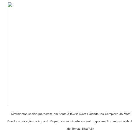
Movimentos sociais protestam, em frente à favela Nova Holanda, no Complexo da Maré,
Brasil, contra ação da tropa do Bope na comunidade em junho, que resultou na morte de
de Tomaz Silva/ABr.