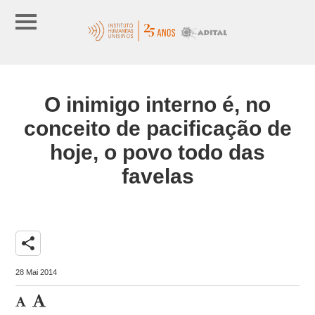
O inimigo interno é, no
conceito de pacificação de
hoje, o povo todo das
favelas
share
28 Mai 2014