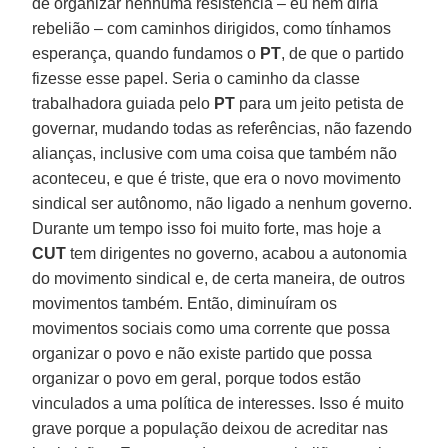
de organizar nenhuma resistência – eu nem diria
rebelião – com caminhos dirigidos, como tínhamos
esperança, quando fundamos o
PT
, de que o partido
fizesse esse papel. Seria o caminho da classe
trabalhadora guiada pelo
PT
para um jeito petista de
governar, mudando todas as referências, não fazendo
alianças, inclusive com uma coisa que também não
aconteceu, e que é triste, que era o novo movimento
sindical ser autônomo, não ligado a nenhum governo.
Durante um tempo isso foi muito forte, mas hoje a
CUT
tem dirigentes no governo, acabou a autonomia
do movimento sindical e, de certa maneira, de outros
movimentos também. Então, diminuíram os
movimentos sociais como uma corrente que possa
organizar o povo e não existe partido que possa
organizar o povo em geral, porque todos estão
vinculados a uma política de interesses. Isso é muito
grave porque a população deixou de acreditar nas