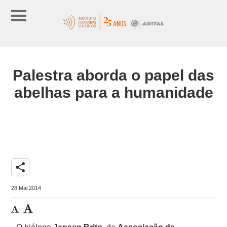
Palestra aborda o papel das
abelhas para a humanidade
share
28 Mai 2014