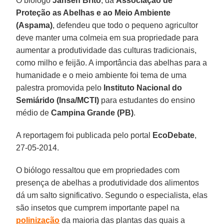
O biólogo
Jansen Brito
, da
Associação de
Proteção as Abelhas e ao Meio Ambiente
(Aspama)
, defendeu que todo o pequeno agricultor
deve manter uma colmeia em sua propriedade para
aumentar a produtividade das culturas tradicionais,
como milho e feijão. A importância das abelhas para a
humanidade e o meio ambiente foi tema de uma
palestra promovida pelo
Instituto Nacional do
Semiárido (Insa/MCTI)
para estudantes do ensino
médio de
Campina Grande (PB)
.
A reportagem foi publicada pelo portal
EcoDebate
,
27-05-2014.
O biólogo ressaltou que em propriedades com
presença de abelhas a produtividade dos alimentos
dá um salto significativo. Segundo o especialista, elas
são insetos que cumprem importante papel na
polinização
da maioria das plantas das quais a