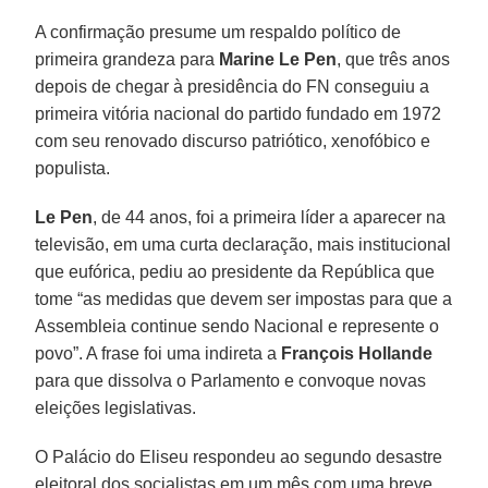
A confirmação presume um respaldo político de
primeira grandeza para
Marine Le Pen
, que três anos
depois de chegar à presidência do FN conseguiu a
primeira vitória nacional do partido fundado em 1972
com seu renovado discurso patriótico, xenofóbico e
populista.
Le Pen
, de 44 anos, foi a primeira líder a aparecer na
televisão, em uma curta declaração, mais institucional
que eufórica, pediu ao presidente da República que
tome “as medidas que devem ser impostas para que a
Assembleia continue sendo Nacional e represente o
povo”. A frase foi uma indireta a
François Hollande
para que dissolva o Parlamento e convoque novas
eleições legislativas.
O Palácio do Eliseu respondeu ao segundo desastre
eleitoral dos socialistas em um mês com uma breve