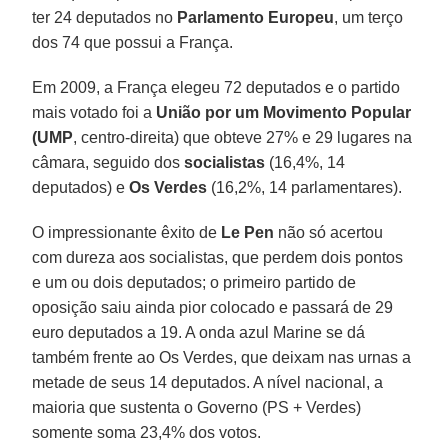
ter 24 deputados no
Parlamento Europeu
, um terço
dos 74 que possui a França.
Em 2009, a França elegeu 72 deputados e o partido
mais votado foi a
União por um Movimento Popular
(UMP
, centro-direita) que obteve 27% e 29 lugares na
câmara, seguido dos
socialistas
(16,4%, 14
deputados) e
Os Verdes
(16,2%, 14 parlamentares).
O impressionante êxito de
Le Pen
não só acertou
com dureza aos socialistas, que perdem dois pontos
e um ou dois deputados; o primeiro partido de
oposição saiu ainda pior colocado e passará de 29
euro deputados a 19. A onda azul Marine se dá
também frente ao Os Verdes, que deixam nas urnas a
metade de seus 14 deputados. A nível nacional, a
maioria que sustenta o Governo (PS + Verdes)
somente soma 23,4% dos votos.