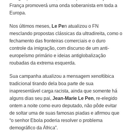
França promoverá uma onda soberanista em toda a
Europa.
Nos últimos meses,
Le Pe
n atualizou o FN
mesclando propostas clássicas da ultradireita, como o
fechamento das fronteiras comerciais e o duro
controle da imigração, com discurso de um anti-
europeísmo primário e ideias antiglobalização
roubadas da extrema esquerda.
Sua campanha atualizou a mensagem xenofóbica
tradicional tirando dela boa parte de sua
inapresentável carga racista, ainda que somente há
alguns dias seu pai,
Jean-Marie Le Pen
, re-elegido
ontem a noite como euro deputado, não pôde evitar
de soltar uma de suas famosas piadas e afirmou que
“o senhor Ebola poderia resolver o problema
demográfico da África”.