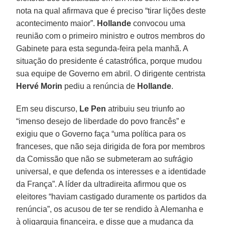
nota na qual afirmava que é preciso “tirar lições deste
acontecimento maior”.
Hollande
convocou uma
reunião com o primeiro ministro e outros membros do
Gabinete para esta segunda-feira pela manhã. A
situação do presidente é catastrófica, porque mudou
sua equipe de Governo em abril. O dirigente centrista
Hervé Morin
pediu a renúncia de
Hollande
.
Em seu discurso,
Le Pen
atribuiu seu triunfo ao
“imenso desejo de liberdade do povo francês” e
exigiu que o Governo faça “uma política para os
franceses, que não seja dirigida de fora por membros
da Comissão que não se submeteram ao sufrágio
universal, e que defenda os interesses e a identidade
da França”. A líder da ultradireita afirmou que os
eleitores “haviam castigado duramente os partidos da
renúncia”, os acusou de ter se rendido à Alemanha e
à oligarquia financeira, e disse que a mudança da