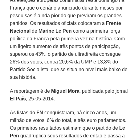
As eleições europeias confirmaram este domingo na
França que o cenário anunciado durante meses por
pesquisas é ainda pior do que previram os grandes
partidos. Os resultados oficiais colocaram a
Frente
Nacional
de
Marine Le Pen
como a primeira força
política da França pela primeira vez na história. Com
um ligeiro aumento de três pontos de participação,
superou os 43%, o partido de ultradireita consegue
26% dos votos, contra 20,6% da UMP e 13,8% do
Partido Socialista, que se situa no nível mais baixo de
sua história.
A reportagem é de
Miguel Mora
, publicada pelo jornal
El País
, 25-05-2014.
As listas do
FN
conquistaram, há cinco anos, um
milhão de votos, 6% do total, e três euro parlamentos.
Os primeiros resultados estimam que o partido de
Le
Pen
quadruplica seus resultados de então e passa a