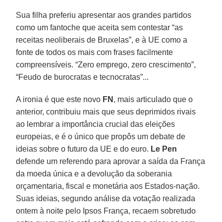
Sua filha preferiu apresentar aos grandes partidos
como um fantoche que aceita sem contestar “as
receitas neoliberais de Bruxelas”, e à UE como a
fonte de todos os mais com frases facilmente
compreensíveis. “Zero emprego, zero crescimento”,
“Feudo de burocratas e tecnocratas”...
A ironia é que este novo
FN
, mais articulado que o
anterior, contribuiu mais que seus deprimidos rivais
ao lembrar a importância crucial das eleições
europeias, e é o único que propôs um debate de
ideias sobre o futuro da UE e do euro.
Le Pen
defende um referendo para aprovar a saída da França
da moeda única e a devolução da soberania
orçamentaria, fiscal e monetária aos Estados-nação.
Suas ideias, segundo análise da votação realizada
ontem à noite pelo Ipsos França, recaem sobretudo