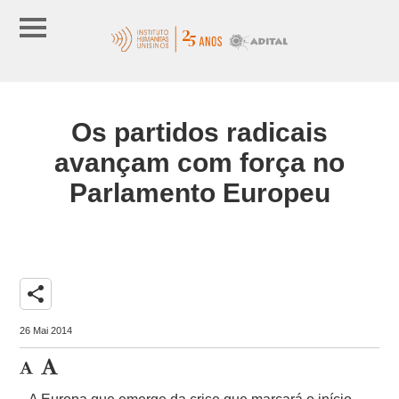
Os partidos radicais
avançam com força no
Parlamento Europeu
share
26 Mai 2014