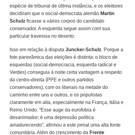
espécie de tribunal de última instância, e os eleitores
decidiram que o social-democrata alemão
Martin
Schulz
ficasse a vários corpos do candidato
conservador. A esquerda segue assim com sua
particular travessia no deserto.
Isso em relação à disputa
Juncker-Schulz
. Porque a
foto panorâmica das eleições é distinta: o bloco de
esquerdas (social-democracia, esquerda radical e
Verdes) conseguia à noite certa vantagem a respeito
da centro-direita (PPE e outros partidos
conservadores), com os liberais na metade do
caminho entre uns e outros, e os populistas
claramente em alta, especialmente na França, Itália e
Reino Unido. “Esse auge da eurofobia é
desanimador; é uma depressão política
amadurecendo”, afirmou a este jornal uma alta fonte
comunitária. Além do crescimento da
Frente