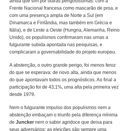
ainda que sim por outras perigosíssimas: com a
Frente Nacional francesa como mascarão de proa, e
com uma presença ampla de Norte a Sul (em
Dinamarca e Finlândia, mas também em Grécia e
Itália), e de Leste a Oeste (Hungria, Alemanha, Reino
Unido), os populismos confirmaram nas urnas a
fulgurante subida apontada nas pesquisas, e
complicaram a governabilidade do projeto europeu.
A abstenção, o outro grande perigo, foi menos feroz
do que se esperava: de novo alta, ainda que menos
do que apontavam todos os prognósticos. Ao final a
participação foi de 43,1%, uma alta pela primeira vez
desde 1979.
Nem o fulgurante impulso dos populismos nem a
abstenção embaçam o triunfo pela diferença mínima
de
Juncker
nem o sabor agridoce que deixa para
seus adversários: as eleições são sempre uma