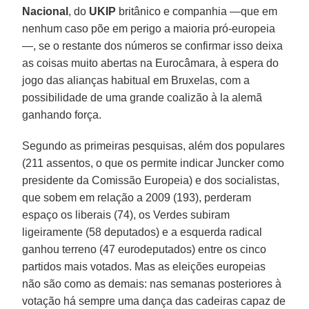
Nacional
, do
UKIP
britânico e companhia —que em
nenhum caso põe em perigo a maioria pró-europeia
—, se o restante dos números se confirmar isso deixa
as coisas muito abertas na Eurocâmara, à espera do
jogo das alianças habitual em Bruxelas, com a
possibilidade de uma grande coalizão à la alemã
ganhando força.
Segundo as primeiras pesquisas, além dos populares
(211 assentos, o que os permite indicar Juncker como
presidente da Comissão Europeia) e dos socialistas,
que sobem em relação a 2009 (193), perderam
espaço os liberais (74), os Verdes subiram
ligeiramente (58 deputados) e a esquerda radical
ganhou terreno (47 eurodeputados) entre os cinco
partidos mais votados. Mas as eleições europeias
não são como as demais: nas semanas posteriores à
votação há sempre uma dança das cadeiras capaz de