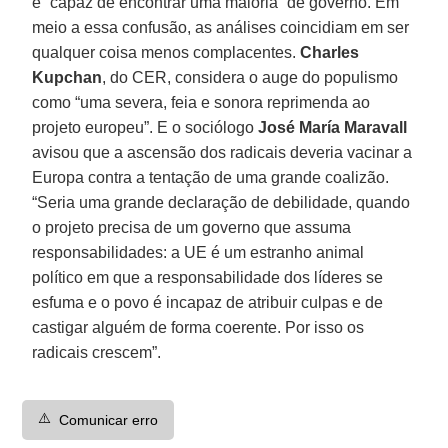
e “capaz de encontrar uma maioria” de governo. Em
meio a essa confusão, as análises coincidiam em ser
qualquer coisa menos complacentes.
Charles
Kupchan
, do CER, considera o auge do populismo
como “uma severa, feia e sonora reprimenda ao
projeto europeu”. E o sociólogo
José María Maravall
avisou que a ascensão dos radicais deveria vacinar a
Europa contra a tentação de uma grande coalizão.
“Seria uma grande declaração de debilidade, quando
o projeto precisa de um governo que assuma
responsabilidades: a UE é um estranho animal
político em que a responsabilidade dos líderes se
esfuma e o povo é incapaz de atribuir culpas e de
castigar alguém de forma coerente. Por isso os
radicais crescem”.
⚠️
Comunicar erro