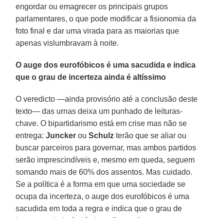
engordar ou emagrecer os principais grupos
parlamentares, o que pode modificar a fisionomia da
foto final e dar uma virada para as maiorias que
apenas vislumbravam à noite.
O auge dos eurofóbicos é uma sacudida e indica
que o grau de incerteza ainda é altíssimo
O veredicto —ainda provisório até a conclusão deste
texto— das urnas deixa um punhado de leituras-
chave. O bipartidarismo está em crise mas não se
entrega:
Juncker
ou
Schulz
terão que se aliar ou
buscar parceiros para governar, mas ambos partidos
serão imprescindíveis e, mesmo em queda, seguem
somando mais de 60% dos assentos. Mas cuidado.
Se a política é a forma em que uma sociedade se
ocupa da incerteza, o auge dos eurofóbicos é uma
sacudida em toda a regra e indica que o grau de