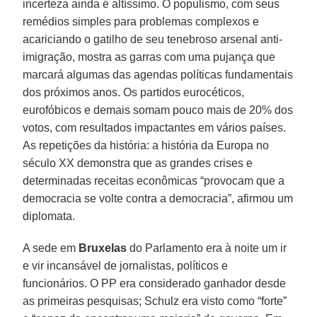
incerteza ainda é altíssimo. O populismo, com seus
remédios simples para problemas complexos e
acariciando o gatilho de seu tenebroso arsenal anti-
imigração, mostra as garras com uma pujança que
marcará algumas das agendas políticas fundamentais
dos próximos anos. Os partidos eurocéticos,
eurofóbicos e demais somam pouco mais de 20% dos
votos, com resultados impactantes em vários países.
As repetições da história: a história da Europa no
século XX demonstra que as grandes crises e
determinadas receitas econômicas “provocam que a
democracia se volte contra a democracia”, afirmou um
diplomata.
A sede em
Bruxelas
do Parlamento era à noite um ir
e vir incansável de jornalistas, políticos e
funcionários. O PP era considerado ganhador desde
as primeiras pesquisas; Schulz era visto como “forte”