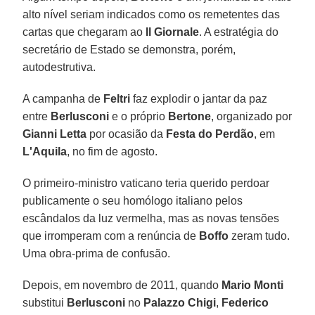
alto nível seriam indicados como os remetentes das
cartas que chegaram ao
Il Giornale
. A estratégia do
secretário de Estado se demonstra, porém,
autodestrutiva.
A campanha de
Feltri
faz explodir o jantar da paz
entre
Berlusconi
e o próprio
Bertone
, organizado por
Gianni Letta
por ocasião da
Festa do Perdão
, em
L'Aquila
, no fim de agosto.
O primeiro-ministro vaticano teria querido perdoar
publicamente o seu homólogo italiano pelos
escândalos da luz vermelha, mas as novas tensões
que irromperam com a renúncia de
Boffo
zeram tudo.
Uma obra-prima de confusão.
Depois, em novembro de 2011, quando
Mario Monti
substitui
Berlusconi
no
Palazzo Chigi
,
Federico