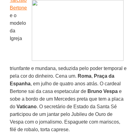
Tarcisio
Bertone
e o
modelo
da
Igreja
triunfante e mundana, seduzida pelo poder temporal e
pela cor do dinheiro. Cena um.
Roma
,
Praça da
Espanha
, em julho de quatro anos atrás. O cardeal
Bertone sai da casa espetacular de
Bruno Vespa
e
sobe a bordo de um Mercedes preta que tem a placa
do
Vaticano
. O secretário de Estado da Santa Sé
participou de um jantar pelo Jubileu de Ouro de
Vespa com o jornalismo. Espaguete com mariscos,
filé de robalo, torta caprese.