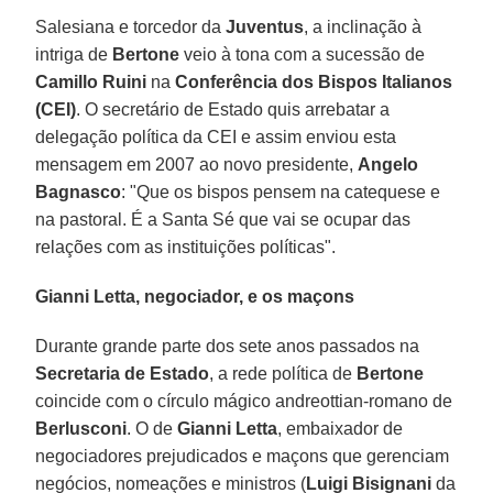
Salesiana e torcedor da
Juventus
, a inclinação à
intriga de
Bertone
veio à tona com a sucessão de
Camillo Ruini
na
Conferência dos Bispos Italianos
(CEI)
. O secretário de Estado quis arrebatar a
delegação política da CEI e assim enviou esta
mensagem em 2007 ao novo presidente,
Angelo
Bagnasco
: "Que os bispos pensem na catequese e
na pastoral. É a Santa Sé que vai se ocupar das
relações com as instituições políticas".
Gianni Letta, negociador, e os maçons
Durante grande parte dos sete anos passados na
Secretaria de Estado
, a rede política de
Bertone
coincide com o círculo mágico andreottian-romano de
Berlusconi
. O de
Gianni Letta
, embaixador de
negociadores prejudicados e maçons que gerenciam
negócios, nomeações e ministros (
Luigi Bisignani
da