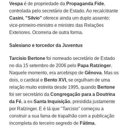
Vespa
é de propriedade da
Propaganda Fide
,
controlada pelo secretário de Estado. Ao recalcitrante
Casini
,
"Silvio"
oferece ainda um duplo assento:
vice-primeiro-ministro e ministro das Relações
Exteriores. Ocorreria de outra forma.
Salesiano e torcedor da Juventus
Tarcisio Bertone
foi nomeado secretário de Estado
no dia 15 setembro de 2006 pelo
Papa Ratzinger
.
Naquele momento, era arcebispo de
Gênova
. Mas os
dois, o cardeal e
Bento XVI,
se orgulham de uma
relação muito estreita desde 1995, quando
Bertone
foi ser secretário da
Congregação para a Doutrina
da Fé
, a ex-
Santa Inquisição
, presidida justamente
por Ratzinger. E é lá que "Tarcisio" começou a
construir a sua fama de trapalhão com a publicação
incompleta do terceiro segredo de
Fátima
.