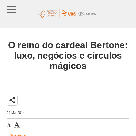
O reino do cardeal Bertone:
luxo, negócios e círculos
mágicos
share
24 Mai 2014