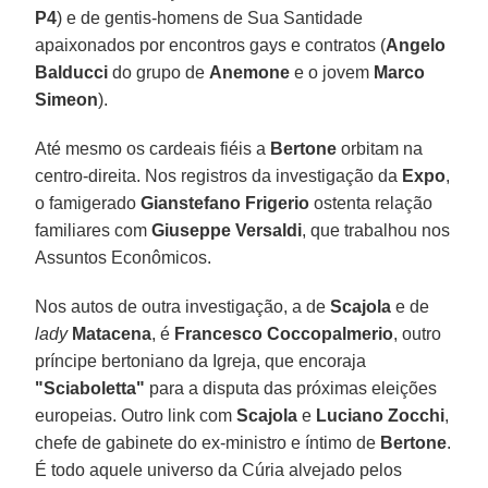
P4
) e de gentis-homens de Sua Santidade
apaixonados por encontros gays e contratos (
Angelo
Balducci
do grupo de
Anemone
e o jovem
Marco
Simeon
).
Até mesmo os cardeais fiéis a
Bertone
orbitam na
centro-direita. Nos registros da investigação da
Expo
,
o famigerado
Gianstefano Frigerio
ostenta relação
familiares com
Giuseppe Versaldi
, que trabalhou nos
Assuntos Econômicos.
Nos autos de outra investigação, a de
Scajola
e de
lady
Matacena
, é
Francesco Coccopalmerio
, outro
príncipe bertoniano da Igreja, que encoraja
"Sciaboletta"
para a disputa das próximas eleições
europeias. Outro link com
Scajola
e
Luciano Zocchi
,
chefe de gabinete do ex-ministro e íntimo de
Bertone
.
É todo aquele universo da Cúria alvejado pelos