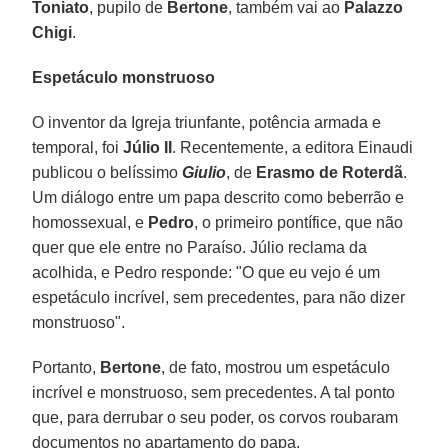
Toniato
, pupilo de
Bertone
, também vai ao
Palazzo
Chigi
.
Espetáculo monstruoso
O inventor da Igreja triunfante, potência armada e
temporal, foi
Júlio II
. Recentemente, a editora Einaudi
publicou o belíssimo
Giulio
, de
Erasmo de Roterdã
.
Um diálogo entre um papa descrito como beberrão e
homossexual, e
Pedro
, o primeiro pontífice, que não
quer que ele entre no Paraíso. Júlio reclama da
acolhida, e Pedro responde: "O que eu vejo é um
espetáculo incrível, sem precedentes, para não dizer
monstruoso".
Portanto,
Bertone
, de fato, mostrou um espetáculo
incrível e monstruoso, sem precedentes. A tal ponto
que, para derrubar o seu poder, os corvos roubaram
documentos no apartamento do papa.