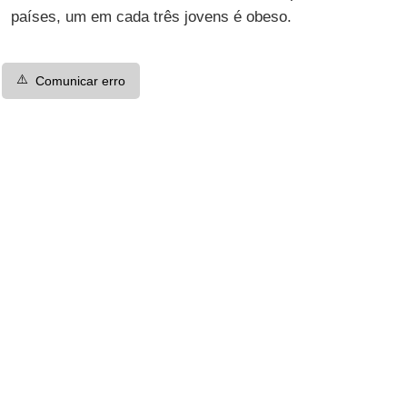
países, um em cada três jovens é obeso.
⚠️
Comunicar erro