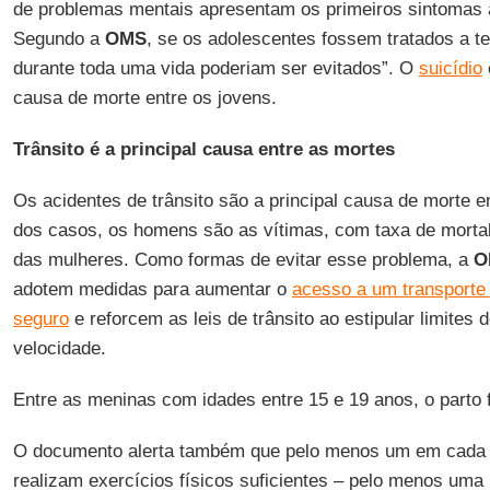
de problemas mentais apresentam os primeiros sintomas a
Segundo a
OMS
, se os adolescentes fossem tratados a t
durante toda uma vida poderiam ser evitados”. O
suicídio
causa de morte entre os jovens.
Trânsito é a principal causa entre as mortes
Os acidentes de trânsito são a principal causa de morte e
dos casos, os homens são as vítimas, com taxa de mortal
das mulheres. Como formas de evitar esse problema, a
O
adotem medidas para aumentar o
acesso a um transporte 
seguro
e reforcem as leis de trânsito ao estipular limites 
velocidade.
Entre as meninas com idades entre 15 e 19 anos, o parto f
O documento alerta também que pelo menos um em cada 
realizam exercícios físicos suficientes – pelo menos uma