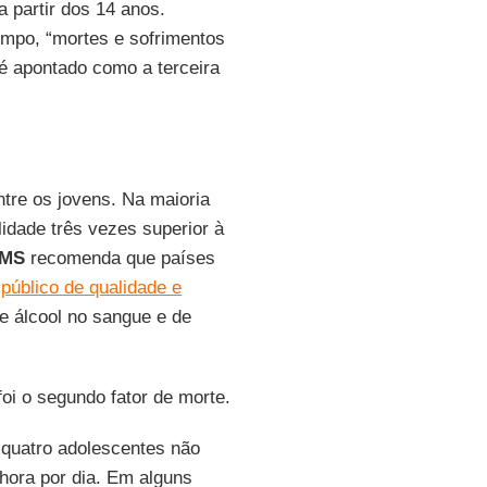
 partir dos 14 anos.
empo, “mortes e sofrimentos
é apontado como a terceira
ntre os jovens. Na maioria
idade três vezes superior à
MS
recomenda que países
público de qualidade e
de álcool no sangue e de
oi o segundo fator de morte.
quatro adolescentes não
 hora por dia. Em alguns