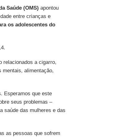
 da Saúde (OMS)
apontou
idade entre crianças e
ra os adolescentes do
14.
 relacionados a cigarro,
s mentais, alimentação,
s. Esperamos que este
obre seus problemas –
a a saúde das mulheres e das
das as pessoas que sofrem