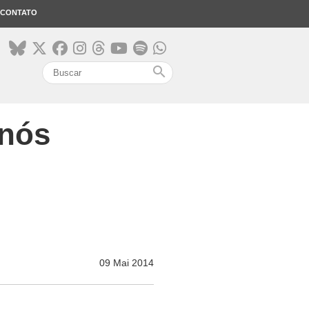
CONTATO
search
 nós
09 Mai 2014