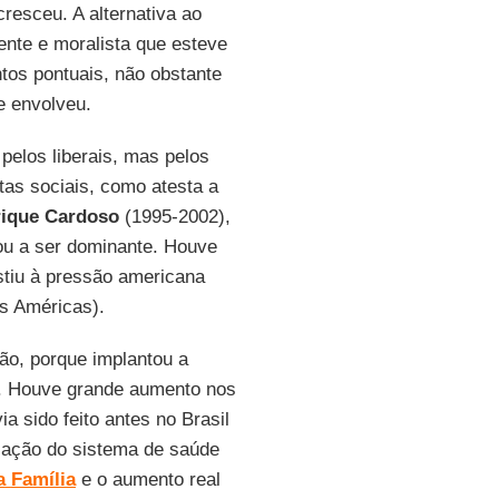
resceu. A alternativa ao
nte e moralista que esteve
tos pontuais, não obstante
e envolveu.
elos liberais, mas pelos
tas sociais, como atesta a
ique Cardoso
(1995-2002),
u a ser dominante. Houve
stiu à pressão americana
s Américas).
o, porque implantou a
e. Houve grande aumento nos
 sido feito antes no Brasil
ização do sistema de saúde
a
Família
e o aumento real