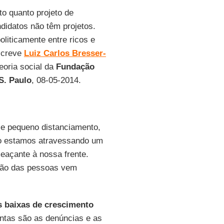
to quanto projeto de
ndidatos não têm projetos.
oliticamente entre ricos e
escreve
Luiz Carlos Bresser-
teoria social da
Fundação
S. Paulo
, 08-05-2014.
se pequeno distanciamento,
ão estamos atravessando um
eaçante à nossa frente.
ção das pessoas vem
s baixas de crescimento
antas são as denúncias e as