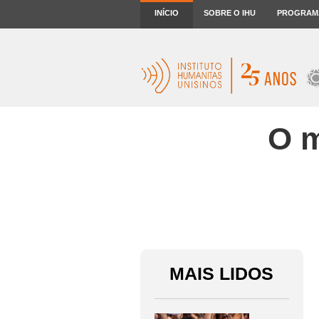
INÍCIO
SOBRE O IHU
PROGRAM
O m
MAIS LIDOS