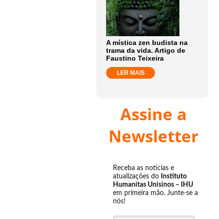
A mística zen budista na
trama da vida. Artigo de
Faustino Teixeira
LER MAIS
Assine a
Newsletter
Receba as notícias e
atualizações do
Instituto
Humanitas Unisinos – IHU
em primeira mão. Junte-se a
nós!