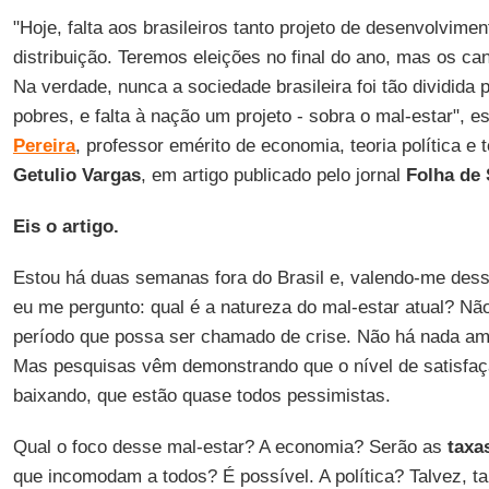
"Hoje, falta aos brasileiros tanto projeto de desenvolvimen
distribuição. Teremos eleições no final do ano, mas os ca
Na verdade, nunca a sociedade brasileira foi tão dividida p
pobres, e falta à nação um projeto - sobra o mal-estar", 
Pereira
, professor emérito de economia, teoria política e 
Getulio
Vargas
, em artigo publicado pelo jornal
Folha de 
Eis o artigo.
Estou há duas semanas fora do Brasil e, valendo-me des
eu me pergunto: qual é a natureza do mal-estar atual? N
período que possa ser chamado de crise. Não há nada am
Mas pesquisas vêm demonstrando que o nível de satisfa
baixando, que estão quase todos pessimistas.
Qual o foco desse mal-estar? A economia? Serão as
taxa
que incomodam a todos? É possível. A política? Talvez, t