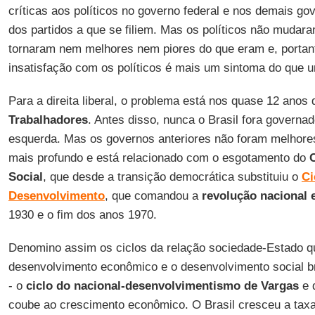
críticas aos políticos no governo federal e nos demais g
dos partidos a que se filiem. Mas os políticos não mudar
tornaram nem melhores nem piores do que eram e, portant
insatisfação com os políticos é mais um sintoma do que 
Para a direita liberal, o problema está nos quase 12 anos
Trabalhadores
. Antes disso, nunca o Brasil fora governa
esquerda. Mas os governos anteriores não foram melhores
mais profundo e está relacionado com o esgotamento do
Social
, que desde a transição democrática substituiu o
Ci
Desenvolvimento
, que comandou a
revolução nacional e
1930 e o fim dos anos 1970.
Denomino assim os ciclos da relação sociedade-Estado q
desenvolvimento econômico e o desenvolvimento social bra
- o
ciclo do nacional-desenvolvimentismo de Vargas
e 
coube ao crescimento econômico. O Brasil cresceu a taxa