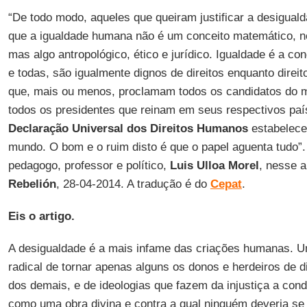
“De todo modo, aqueles que queiram justificar a desigual
que a igualdade humana não é um conceito matemático, ne
mas algo antropológico, ético e jurídico. Igualdade é a co
e todas, são igualmente dignos de direitos enquanto direi
que, mais ou menos, proclamam todos os candidatos do 
todos os presidentes que reinam em seus respectivos pa
Declaração Universal dos Direitos Humanos
estabelece
mundo. O bom e o ruim disto é que o papel aguenta tudo”.
pedagogo, professor e político,
Luis Ulloa Morel
, nesse a
Rebelión
, 28-04-2014. A tradução é do
Cepat
.
Eis o artigo.
A desigualdade é a mais infame das criações humanas. Um
radical de tornar apenas alguns os donos e herdeiros de d
dos demais, e de ideologias que fazem da injustiça a con
como uma obra divina e contra a qual ninguém deveria se 