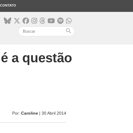
CONTATO
search
 é a questão
Por:
Caroline
| 30 Abril 2014