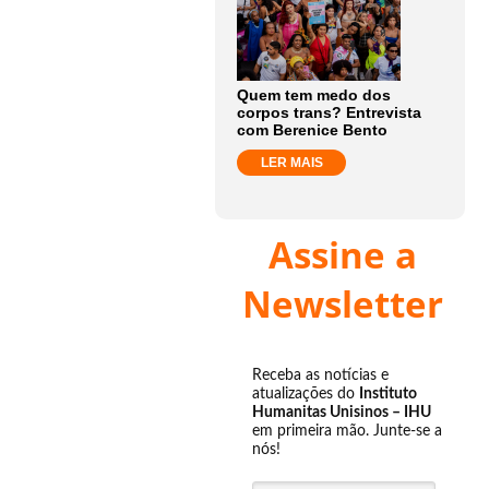
Quem tem medo dos
corpos trans? Entrevista
com Berenice Bento
LER MAIS
Assine a
Newsletter
Receba as notícias e
atualizações do
Instituto
Humanitas Unisinos – IHU
em primeira mão. Junte-se a
nós!