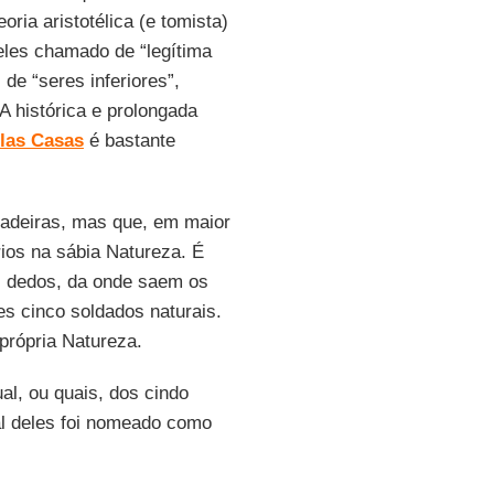
ria aristotélica (e tomista)
 eles chamado de “legítima
e “seres inferiores”,
A histórica e prolongada
las Casas
é bastante
 cadeiras, mas que, em maior
ios na sábia Natureza. É
 dedos, da onde saem os
es cinco soldados naturais.
própria Natureza.
l, ou quais, dos cindo
al deles foi nomeado como