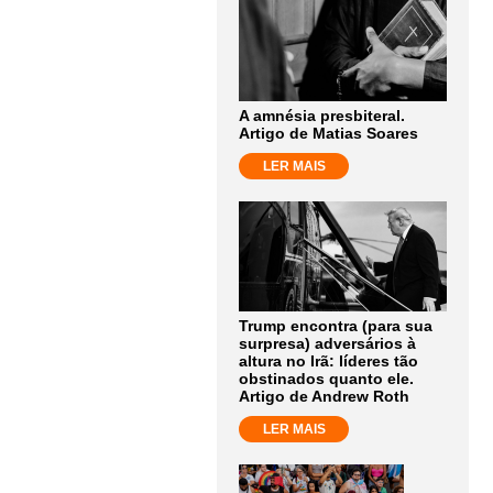
A amnésia presbiteral.
Artigo de Matias Soares
LER MAIS
Trump encontra (para sua
surpresa) adversários à
altura no Irã: líderes tão
obstinados quanto ele.
Artigo de Andrew Roth
LER MAIS