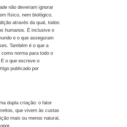
dade não deveriam ignorar
m físico, nem biológico,
ndição através da qual, todos
tos humanos. É inclusive o
mundo e o que asseguram
íses. Também é o que a
 como norma para todo o
 É o que escreve o
rtigo publicado por
a dupla criação: o fator
ireitos, que vivem às custas
dição mais ou menos natural,
opor.