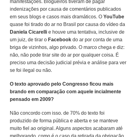
manifestações. Blogueiros tiveram de pagar
indenizações por causa de comentários publicados
em seus blogs e casos mais dramáticos. O
YouTube
quase foi tirado do ar no Brasil por causa do vídeo da
Daniela Cicarelli
e houve uma tentativa, inclusive de
um juiz, de tirar o
Facebook
do ar por conta de uma
briga de vizinhos, algo privado. O marco chega e diz:
não, não pode tirar site do ar por qualquer coisa. É
preciso uma decisão judicial prévia e análise para ver
se foi ilegal ou não.
O texto aprovado pelo Congresso ficou mais
brando em comparação com aquele incialmente
pensado em 2009?
Não concordo com isso. de 70% do texto foi
produzido de forma pública e aberta e se manteve
muito fiel ao original. Alguns aspectos acabaram até
melhorando, como é o caso da retirada da obrigação