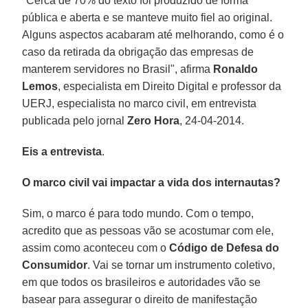
"Cerca de 70% do texto foi produzido de forma
pública e aberta e se manteve muito fiel ao original.
Alguns aspectos acabaram até melhorando, como é o
caso da retirada da obrigação das empresas de
manterem servidores no Brasil", afirma
Ronaldo
Lemos
, especialista em Direito Digital e professor da
UERJ, especialista no marco civil, em entrevista
publicada pelo jornal
Zero Hora
, 24-04-2014.
Eis a entrevista
.
O marco civil vai impactar a vida dos internautas?
Sim, o marco é para todo mundo. Com o tempo,
acredito que as pessoas vão se acostumar com ele,
assim como aconteceu com o
Código de Defesa do
Consumidor
. Vai se tornar um instrumento coletivo,
em que todos os brasileiros e autoridades vão se
basear para assegurar o direito de manifestação