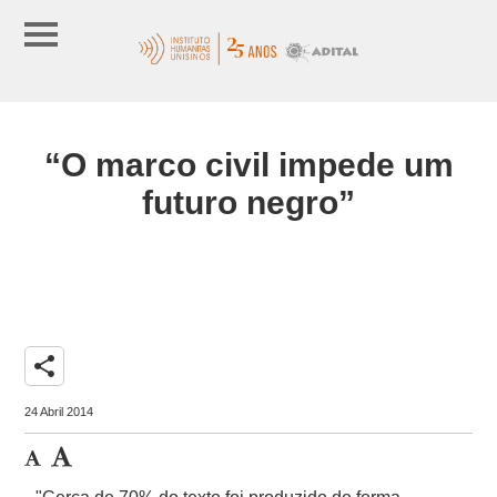
“O marco civil impede um
futuro negro”
share
24 Abril 2014