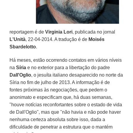
reportagem é de
Virginia Lori
, publicada no jornal
L'Unità
, 22-04-2014. A tradução é de
Moisés
Sbardelotto
.
Há meses, estão ocorrendo contatos em vários níveis
na
Síria
e no exterior para a libertação do padre
Dall'Oglio
, o jesuíta italiano desaparecido no norte da
Síria no fim de julho de 2013. A informação é de
fontes próximas às negociações, que pedem o
anonimato e especificam que, há duas semanas,
"houve notícias reconfortantes sobre o estado de vida
de Dall'Oglio", mas que "não havia e não pode haver
nenhuma certeza absoluta sobre isso, dada a
dificuldade de penetrar a estrutura que o mantém