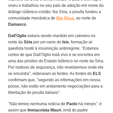
viveu e trabalhou no seu país de adoção em nome do
diálogo islâmico-cristão. Na Síria, o jesuíta fundou a
comunidade monástica de
Mar Musa
, ao norte de
Damasco
.
Dall'Oglio
estaria sendo mantido em cativeiro no
norte da
Síria
por um ramo do
Isis
, formação al-
qaedista hostil à insurreição antirregime. "Estamos
certos de que Dall'Oglio está vivo e se encontra em
uma das prisões do Estado Islâmico no norte da Síria.
Por motivos de segurança, não revelaremos onde ele
se encontra", reiteraram as fontes. As fontes do
ELS
confirmam que, "segundo as informações em nossa
posse, não estão em andamento negociações para a
libertação do jesuíta italiano".
"Não temos nenhuma notícia de
Paolo
há meses": é
assim que
Immacolata Mauri
, irmã do padre