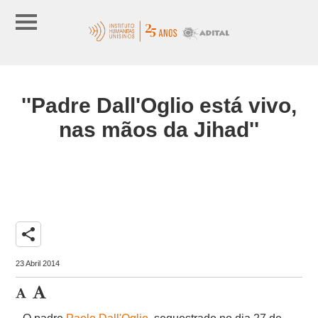
''Padre Dall'Oglio está vivo,
nas mãos da Jihad''
share
23 Abril 2014