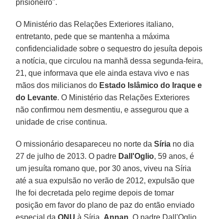
prisioneiro".
O Ministério das Relações Exteriores italiano,
entretanto, pede que se mantenha a máxima
confidencialidade sobre o sequestro do jesuíta depois
a notícia, que circulou na manhã dessa segunda-feira,
21, que informava que ele ainda estava vivo e nas
mãos dos milicianos do
Estado Islâmico do Iraque e
do Levante
. O Ministério das Relações Exteriores
não confirmou nem desmentiu, e assegurou que a
unidade de crise continua.
O missionário desapareceu no norte da
Síria
no dia
27 de julho de 2013. O padre
Dall'Oglio
, 59 anos, é
um jesuíta romano que, por 30 anos, viveu na Síria
até a sua expulsão no verão de 2012, expulsão que
lhe foi decretada pelo regime depois de tomar
posição em favor do plano de paz do então enviado
especial da
ONU
à Síria,
Annan
. O padre Dall'Oglio