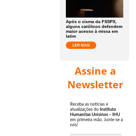
Após o cisma da FSSPX,
alguns católicos defendem
maior acesso à missa em
latim
LER MAIS
Assine a
Newsletter
Receba as notícias e
atualizações do
Instituto
Humanitas Unisinos – IHU
em primeira mão. Junte-se a
nós!