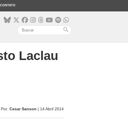
CONTATO
search
sto Laclau
Por:
Cesar Sanson
| 14 Abril 2014