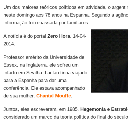
Um dos maiores teóricos políticos em atividade, o argent
neste domingo aos 78 anos na Espanha. Segundo a agênc
informação foi repassada por familiares.
A notícia é do portal
Zero Hora
, 14-04-
2014.
Professor emérito da Universidade de
Essex, na Inglaterra, ele sofreu um
infarto em Sevilha. Laclau tinha viajado
para a Espanha para dar uma
conferência. Ele estava acompanhado
de sua mulher,
Chantal Mouffe
.
Juntos, eles escreveram, em 1985,
Hegemonia e Estratég
considerado um marco da teoria política do final do século