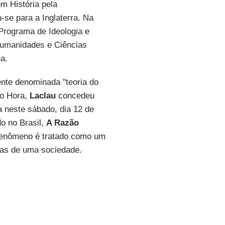
m História pela
se para a Inglaterra. Na
 Programa de Ideologia e
Humanidades e Ciências
a.
nte denominada "teoria do
ro Hora,
Laclau
concedeu
da neste sábado, dia 12 de
do no Brasil,
A Razão
 fenômeno é tratado como um
cas de uma sociedade.