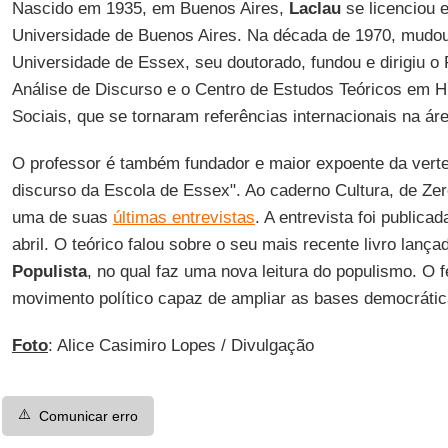
Nascido em 1935, em Buenos Aires,
Laclau
se licenciou e
Universidade de Buenos Aires. Na década de 1970, mudou-
Universidade de Essex, seu doutorado, fundou e dirigiu o
Análise de Discurso e o Centro de Estudos Teóricos em 
Sociais, que se tornaram referências internacionais na áre
O professor é também fundador e maior expoente da verte
discurso da Escola de Essex". Ao caderno Cultura, de Ze
uma de suas
últimas entrevistas
. A entrevista foi publica
abril. O teórico falou sobre o seu mais recente livro lança
Populista
, no qual faz uma nova leitura do populismo. O
movimento político capaz de ampliar as bases democráti
Foto
: Alice Casimiro Lopes / Divulgação
⚠️
Comunicar erro