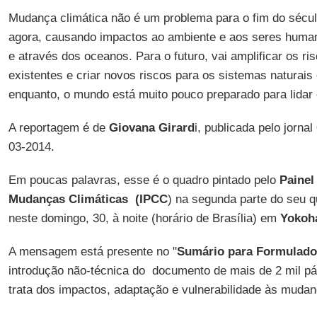
Mudança climática não é um problema para o fim do sécul
agora, causando impactos ao ambiente e aos seres huma
e através dos oceanos. Para o futuro, vai amplificar os ri
existentes e criar novos riscos para os sistemas naturais
enquanto, o mundo está muito pouco preparado para lidar
A reportagem é de
Giovana Girard
i, publicada pelo jornal
03-2014.
Em poucas palavras, esse é o quadro pintado pelo
Painel
Mudanças Climáticas (IPCC
) na segunda parte do seu qu
neste domingo, 30, à noite (horário de Brasília) em
Yokoh
A mensagem está presente no "
Sumário para Formulador
introdução não-técnica do documento de mais de 2 mil pá
trata dos impactos, adaptação e vulnerabilidade às mudan