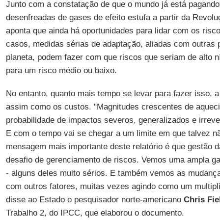
Junto com a constatação de que o mundo já está pagando
desenfreadas de gases de efeito estufa a partir da Revoluçã
aponta que ainda há oportunidades para lidar com os risc
casos, medidas sérias de adaptação, aliadas com outras 
planeta, podem fazer com que riscos que seriam de alto ní
para um risco médio ou baixo.
No entanto, quanto mais tempo se levar para fazer isso, a
assim como os custos. "Magnitudes crescentes de aque
probabilidade de impactos severos, generalizados e irreve
E com o tempo vai se chegar a um limite em que talvez nã
mensagem mais importante deste relatório é que gestão 
desafio de gerenciamento de riscos. Vemos uma ampla ga
- alguns deles muito sérios. E também vemos as mudanças
com outros fatores, muitas vezes agindo como um multip
disse ao Estado o pesquisador norte-americano
Chris Fie
Trabalho 2, do IPCC, que elaborou o documento.