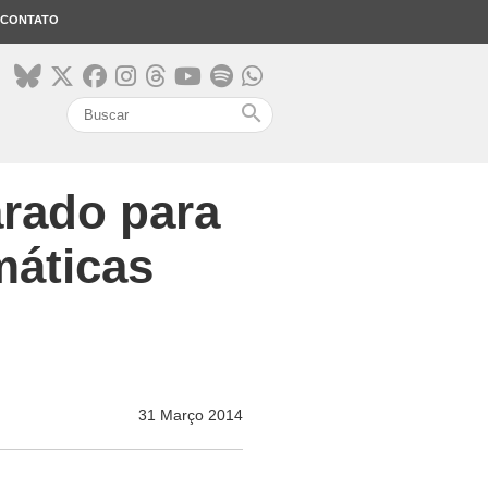
CONTATO
search
rado para
máticas
31 Março 2014