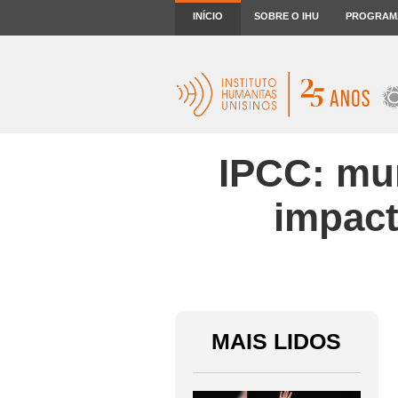
INÍCIO
SOBRE O IHU
PROGRAM
IPCC: mu
impact
MAIS LIDOS