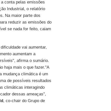
 a conta pelas emissões
o Industrial, o relatório
os. Na maior parte dos
para reduzir as emissões do
vel se nada for feito, caiam
 dificuldade vai aumentar,
cimento aumentam a
rsíveis", afirma o sumário.
o haja mais o que fazer."A
da mudança climática é um
ma de possíveis resultados
 climáticas interagindo
licador dessas ameaças",
ld
, co-chair do Grupo de