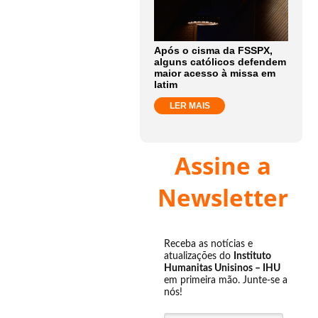
Após o cisma da FSSPX,
alguns católicos defendem
maior acesso à missa em
latim
LER MAIS
Assine a
Newsletter
Receba as notícias e
atualizações do
Instituto
Humanitas Unisinos – IHU
em primeira mão. Junte-se a
nós!