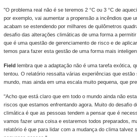
"O problema real não é se teremos 2 °C ou 3 °C de aque
por exemplo, vai aumentar a propensão a incêndios que
acabam se estendendo por milhares de quilômetros quad
desafio das alterações climáticas de uma forma a permit
que é uma questão de gerenciamento de risco e de aplicar
temos para fazer esta gestão de uma forma mais intelige
Field
lembra que a adaptação não é uma tarefa exótica, 
tentou. O relatório ressalta várias experiências que estão
mundo, mas ainda em uma escala muito pequena, que prec
"Acho que está claro que em todo o mundo ainda não est
riscos que estamos enfrentando agora. Muito do desafio 
climática é que as pessoas tendem a pensar que é necess
vamos fazer uma coisa e estaremos todos preparados, m
relatório é que para lidar com a mudança do clima talvez