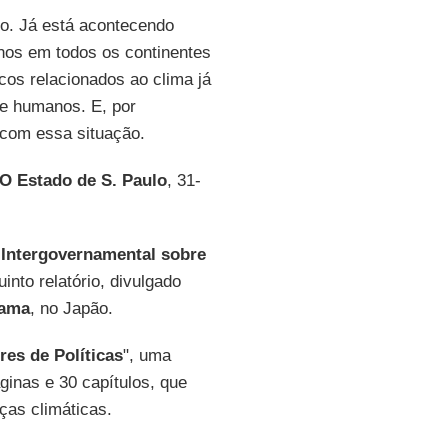
o. Já está acontecendo
nos em todos os continentes
scos relacionados ao clima já
 e humanos. E, por
 com essa situação.
O Estado de S. Paulo
, 31-
 Intergovernamental sobre
into relatório, divulgado
ama
, no Japão.
es de Políticas
", uma
ginas e 30 capítulos, que
ças climáticas.