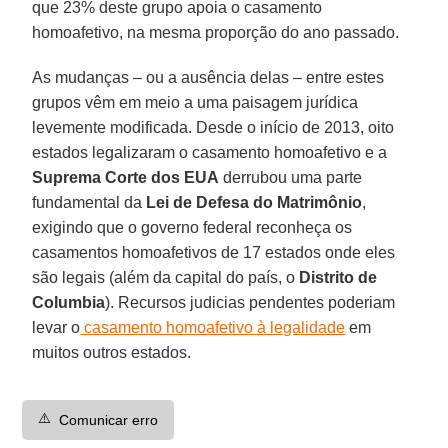
que 23% deste grupo apoia o casamento
homoafetivo, na mesma proporção do ano passado.
As mudanças – ou a ausência delas – entre estes
grupos vêm em meio a uma paisagem jurídica
levemente modificada. Desde o início de 2013, oito
estados legalizaram o casamento homoafetivo e a
Suprema Corte dos EUA
derrubou uma parte
fundamental da
Lei de Defesa do Matrimônio
,
exigindo que o governo federal reconheça os
casamentos homoafetivos de 17 estados onde eles
são legais (além da capital do país, o
Distrito de
Columbia
). Recursos judicias pendentes poderiam
levar o
casamento homoafetivo à legalidade
em
muitos outros estados.
⚠️
Comunicar erro