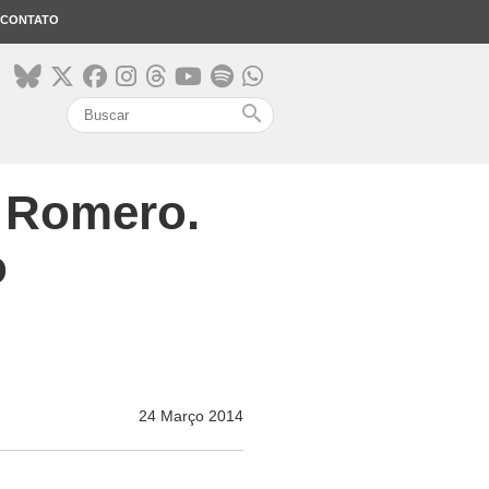
CONTATO
search
m Romero.
o
24 Março 2014