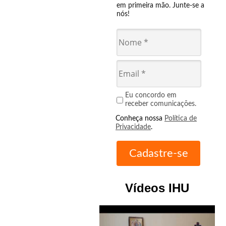
em primeira mão. Junte-se a
nós!
Eu concordo em
receber comunicações.
Conheça nossa
Política de
Privacidade
.
Vídeos IHU