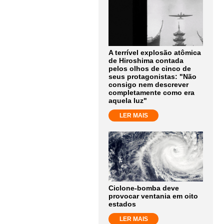
A terrível explosão atômica
de Hiroshima contada
pelos olhos de cinco de
seus protagonistas: "Não
consigo nem descrever
completamente como era
aquela luz"
LER MAIS
Ciclone-bomba deve
provocar ventania em oito
estados
LER MAIS