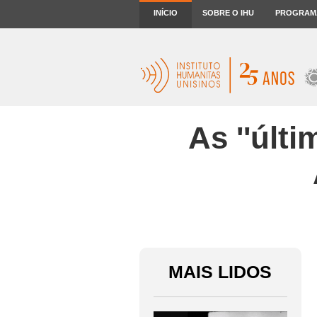
INÍCIO
SOBRE O IHU
PROGRAM
As ''últ
MAIS LIDOS