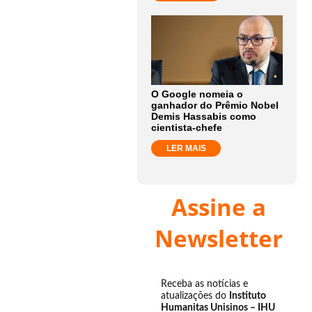
O Google nomeia o
ganhador do Prêmio Nobel
Demis Hassabis como
cientista-chefe
LER MAIS
Assine a
Newsletter
Receba as notícias e
atualizações do
Instituto
Humanitas Unisinos – IHU