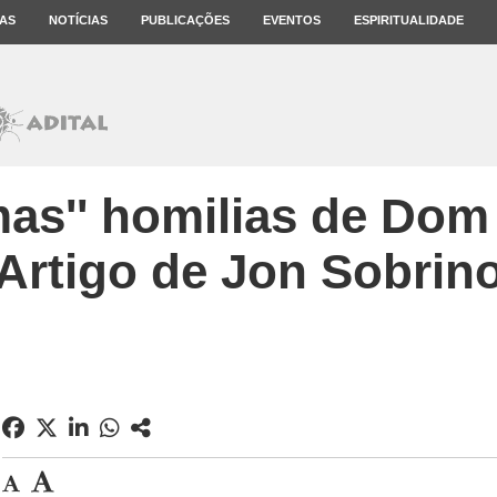
AS
NOTÍCIAS
PUBLICAÇÕES
EVENTOS
ESPIRITUALIDADE
imas'' homilias de Do
Artigo de Jon Sobrin