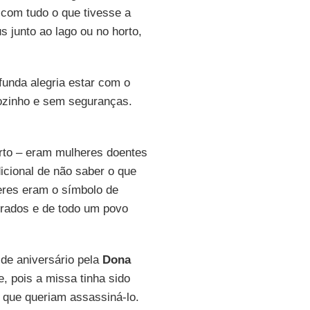
 com tudo o que tivesse a
s junto ao lago ou no horto,
funda alegria estar com o
sozinho e sem seguranças.
rto – eram mulheres doentes
icional de não saber o que
eres eram o símbolo de
urados e de todo um povo
de aniversário pela
Dona
, pois a missa tinha sido
 que queriam assassiná-lo.