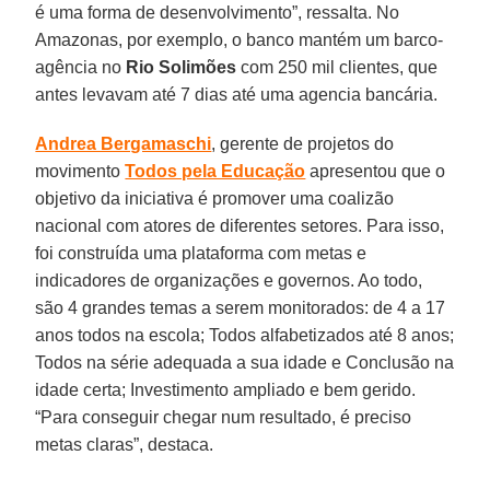
é uma forma de desenvolvimento”, ressalta. No
Amazonas, por exemplo, o banco mantém um barco-
agência no
Rio Solimões
com 250 mil clientes, que
antes levavam até 7 dias até uma agencia bancária.
Andrea Bergamaschi
, gerente de projetos do
movimento
Todos pela Educação
apresentou que o
objetivo da iniciativa é promover uma coalizão
nacional com atores de diferentes setores. Para isso,
foi construída uma plataforma com metas e
indicadores de organizações e governos. Ao todo,
são 4 grandes temas a serem monitorados: de 4 a 17
anos todos na escola; Todos alfabetizados até 8 anos;
Todos na série adequada a sua idade e Conclusão na
idade certa; Investimento ampliado e bem gerido.
“Para conseguir chegar num resultado, é preciso
metas claras”, destaca.