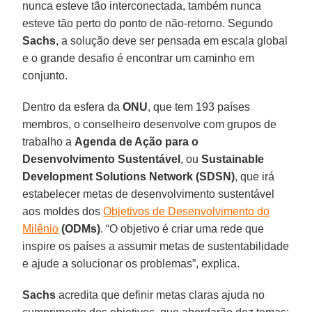
nunca esteve tão interconectada, também nunca
esteve tão perto do ponto de não-retorno. Segundo
Sachs
, a solução deve ser pensada em escala global
e o grande desafio é encontrar um caminho em
conjunto.
Dentro da esfera da
ONU
, que tem 193 países
membros, o conselheiro desenvolve com grupos de
trabalho a
Agenda de Ação para o
Desenvolvimento Sustentável
, ou
Sustainable
Development Solutions Network (SDSN)
, que irá
estabelecer metas de desenvolvimento sustentável
aos moldes dos
Objetivos de Desenvolvimento do
Milênio
(ODMs)
. “O objetivo é criar uma rede que
inspire os países a assumir metas de sustentabilidade
e ajude a solucionar os problemas”, explica.
Sachs
acredita que definir metas claras ajuda no