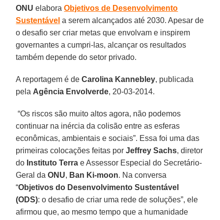
ONU
elabora
Objetivos de Desenvolvimento
Sustentável
a serem alcançados até 2030. Apesar de
o desafio ser criar metas que envolvam e inspirem
governantes a cumpri-las, alcançar os resultados
também depende do setor privado.
A reportagem é de
Carolina Kannebley
, publicada
pela
Agência Envolverde
, 20-03-2014.
“Os riscos são muito altos agora, não podemos
continuar na inércia da colisão entre as esferas
econômicas, ambientais e sociais”. Essa foi uma das
primeiras colocações feitas por
Jeffrey Sachs
, diretor
do
Instituto Terra
e Assessor Especial do Secretário-
Geral da
ONU
,
Ban Ki-moon
. Na conversa
“
Objetivos do Desenvolvimento Sustentável
(ODS)
: o desafio de criar uma rede de soluções”, ele
afirmou que, ao mesmo tempo que a humanidade