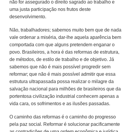
não for assegurado o direito sagrado ao trabalho e
uma justa participação nos frutos deste
desenvolvimento.
Não, trabalhadores; sabemos muito bem que de nada
vale ordenar a miséria, dar-lhe aquela aparência bem
comportada com que alguns pretendem enganar o
povo. Brasileiros, a hora é das reformas de estrutura,
de métodos, de estilo de trabalho e de objetivo. Já
sabemos que não é mais possível progredir sem
reformar; que não é mais possível admitir que essa
estrutura ultrapassada possa realizar o milagre da
salvação nacional para milhões de brasileiros que da
portentosa civilização industrial conhecem apenas a
vida cara, os sofrimentos e as ilusões passadas.
O caminho das reformas é o caminho do progresso
pela paz social. Reformar é solucionar pacificamente
as contradições de uma ordem econômica e jurídica