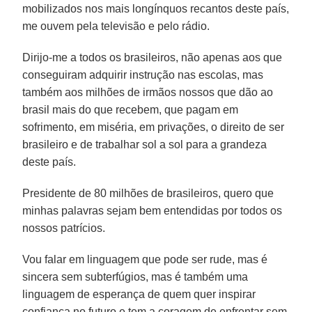
mobilizados nos mais longínquos recantos deste país,
me ouvem pela televisão e pelo rádio.
Dirijo-me a todos os brasileiros, não apenas aos que
conseguiram adquirir instrução nas escolas, mas
também aos milhões de irmãos nossos que dão ao
brasil mais do que recebem, que pagam em
sofrimento, em miséria, em privações, o direito de ser
brasileiro e de trabalhar sol a sol para a grandeza
deste país.
Presidente de 80 milhões de brasileiros, quero que
minhas palavras sejam bem entendidas por todos os
nossos patrícios.
Vou falar em linguagem que pode ser rude, mas é
sincera sem subterfúgios, mas é também uma
linguagem de esperança de quem quer inspirar
confiança no futuro e tem a coragem de enfrentar sem