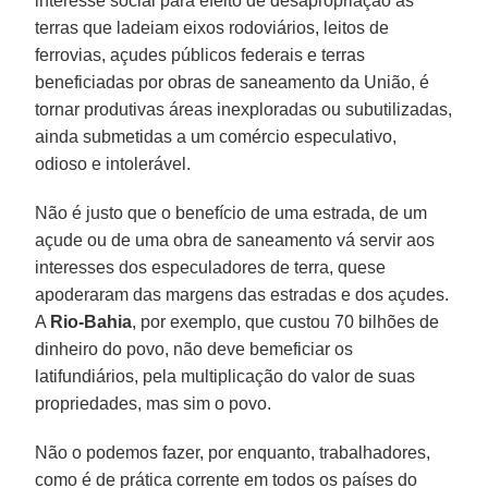
interesse social para efeito de desapropriação as
terras que ladeiam eixos rodoviários, leitos de
ferrovias, açudes públicos federais e terras
beneficiadas por obras de saneamento da União, é
tornar produtivas áreas inexploradas ou subutilizadas,
ainda submetidas a um comércio especulativo,
odioso e intolerável.
Não é justo que o benefício de uma estrada, de um
açude ou de uma obra de saneamento vá servir aos
interesses dos especuladores de terra, quese
apoderaram das margens das estradas e dos açudes.
A
Rio-Bahia
, por exemplo, que custou 70 bilhões de
dinheiro do povo, não deve bemeficiar os
latifundiários, pela multiplicação do valor de suas
propriedades, mas sim o povo.
Não o podemos fazer, por enquanto, trabalhadores,
como é de prática corrente em todos os países do