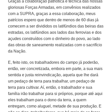
Graças à colaboração patriótica e técnica das nossas
gloriosas Forças Armadas, em convênios realizados
com a SUPRA, graças a essa colaboração, meus
patrícios espero que dentro de menos de 60 dias já
comecem a ser divididos os latifúndios das beiras das
estradas, os latifúndios aos lados das ferrovias e dos
açudes construídos com o dinheiro do povo, ao lado
das obras de saneamento realizadas com o sacrifício
da Nação.
E, feito isto, os trabalhadores do campo já poderão,
então, ver concretizada, embora em parte, a sua mais
sentida e justa reinvindicação, aquela que lhe dará
um pedaço de terra para trabalhar, um pedaço de
terra para cultivar. Aí, então, o trabalhador e sua
família irão trabalhar para si próprios, porque até aqui
eles trabalham para o dono da terra, a quem
entregam, como aluguel, metade de sua produção. E