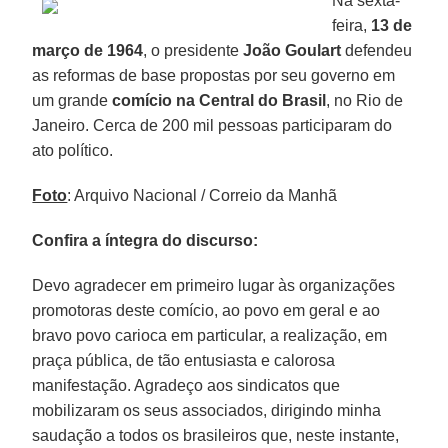
Na sexta-
feira,
13 de
março de 1964
, o presidente
João Goulart
defendeu
as reformas de base propostas por seu governo em
um grande
comício na Central do Brasil
, no Rio de
Janeiro. Cerca de 200 mil pessoas participaram do
ato político.
Foto
: Arquivo Nacional / Correio da Manhã
Confira a íntegra do discurso:
Devo agradecer em primeiro lugar às organizações
promotoras deste comício, ao povo em geral e ao
bravo povo carioca em particular, a realização, em
praça pública, de tão entusiasta e calorosa
manifestação. Agradeço aos sindicatos que
mobilizaram os seus associados, dirigindo minha
saudação a todos os brasileiros que, neste instante,