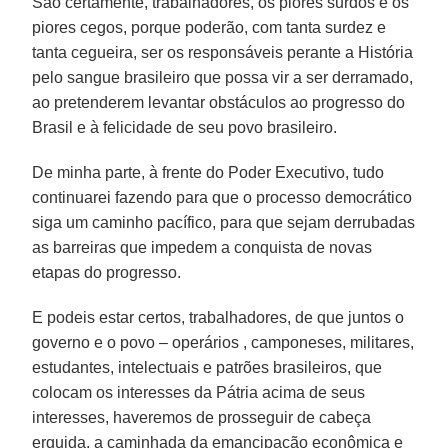
São certamente, trabalhadores, os piores surdos e os
piores cegos, porque poderão, com tanta surdez e
tanta cegueira, ser os responsáveis perante a História
pelo sangue brasileiro que possa vir a ser derramado,
ao pretenderem levantar obstáculos ao progresso do
Brasil e à felicidade de seu povo brasileiro.
De minha parte, à frente do Poder Executivo, tudo
continuarei fazendo para que o processo democrático
siga um caminho pacífico, para que sejam derrubadas
as barreiras que impedem a conquista de novas
etapas do progresso.
E podeis estar certos, trabalhadores, de que juntos o
governo e o povo – operários , camponeses, militares,
estudantes, intelectuais e patrões brasileiros, que
colocam os interesses da Pátria acima de seus
interesses, haveremos de prosseguir de cabeça
erguida, a caminhada da emancipação econômica e