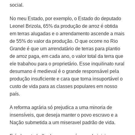
social.
No meu Estado, por exemplo, o Estado do deputado
Leonel Brizola, 65% da produção de arroz é obtida
em terras alugadas e o arrendamento ascende a mais
de 55% do valor da produção. O que ocorre no Rio
Grande é que um arrendatário de terras para plantio
de arroz paga, em cada ano, o valor total da terra que
ele trabahou para o proprietário. Esse inquilinato rural
desumano é medieval é o grande responsável pela
produção insuficiente e cara que torna insuportável o
custo de vida para as classes populares em nosso
país.
A reforma agrária só prejudica a uma minoria de
insensíveis, que deseja manter o povo escravo e a
Nação submetida a um miseravel padrão de vida.