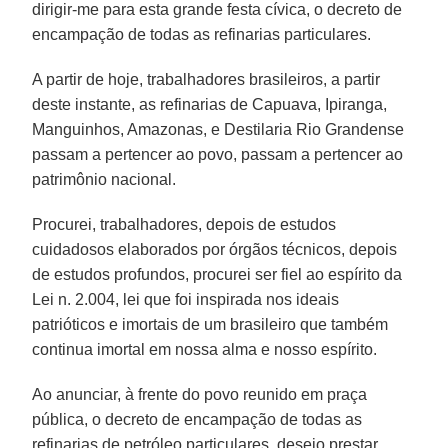
dirigir-me para esta grande festa cívica, o decreto de
encampação de todas as refinarias particulares.
A partir de hoje, trabalhadores brasileiros, a partir
deste instante, as refinarias de Capuava, Ipiranga,
Manguinhos, Amazonas, e Destilaria Rio Grandense
passam a pertencer ao povo, passam a pertencer ao
patrimônio nacional.
Procurei, trabalhadores, depois de estudos
cuidadosos elaborados por órgãos técnicos, depois
de estudos profundos, procurei ser fiel ao espírito da
Lei n. 2.004, lei que foi inspirada nos ideais
patrióticos e imortais de um brasileiro que também
continua imortal em nossa alma e nosso espírito.
Ao anunciar, à frente do povo reunido em praça
pública, o decreto de encampação de todas as
refinarias de petróleo particulares, desejo prestar