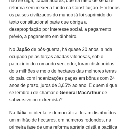
não se diga, trabalhadores, que há meio de se fazer
reforma sem mexer a fundo na Constituição. Em todos
os países civilizados do mundo já foi suprimido do
texto constitucional parte que obriga a
desapropriação por interesse social, a pagamento
prévio, a pagamento em dinheiro.
No
Japão
de pós-guerra, há quase 20 anos, ainda
ocupado pelas forças aliadas vitoriosas, sob o
patrocínio do comando vencedor, foram distribuídos
dois milhões e meio de hectares das melhores terras
do país, com indenizações pagas em bônus com 24
anos de prazo, juros de 3,65% ao ano. E quem é que
se lembrou de chamar o
General MacArthur
de
subversivo ou extremista?
Na
Itália
, ocidental e democrática, foram distribuídos
um milhão de hectares, em números redondos, na
primeira fase de uma reforma agrária cristã e pacífica