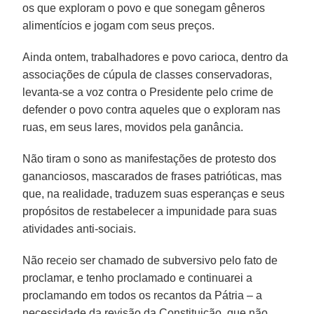
os que exploram o povo e que sonegam gêneros
alimentícios e jogam com seus preços.
Ainda ontem, trabalhadores e povo carioca, dentro da
associações de cúpula de classes conservadoras,
levanta-se a voz contra o Presidente pelo crime de
defender o povo contra aqueles que o exploram nas
ruas, em seus lares, movidos pela ganância.
Não tiram o sono as manifestações de protesto dos
gananciosos, mascarados de frases patrióticas, mas
que, na realidade, traduzem suas esperanças e seus
propósitos de restabelecer a impunidade para suas
atividades anti-sociais.
Não receio ser chamado de subversivo pelo fato de
proclamar, e tenho proclamado e continuarei a
proclamando em todos os recantos da Pátria – a
necessidade da revisão da Constituição, que não