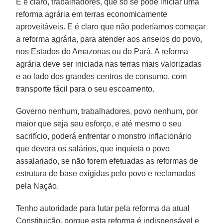
E é claro, trabalhadores, que só se pode iniciar uma
reforma agrária em terras economicamente
aproveitáveis. E é claro que não poderíamos começar
a reforma agrária, para atender aos anseios do povo,
nos Estados do Amazonas ou do Pará. A reforma
agrária deve ser iniciada nas terras mais valorizadas
e ao lado dos grandes centros de consumo, com
transporte fácil para o seu escoamento.
Governo nenhum, trabalhadores, povo nenhum, por
maior que seja seu esforço, e até mesmo o seu
sacrifício, poderá enfrentar o monstro inflacionário
que devora os salários, que inquieta o povo
assalariado, se não forem efetuadas as reformas de
estrutura de base exigidas pelo povo e reclamadas
pela Nação.
Tenho autoridade para lutar pela reforma da atual
Constituição, porque esta reforma é indispensável e