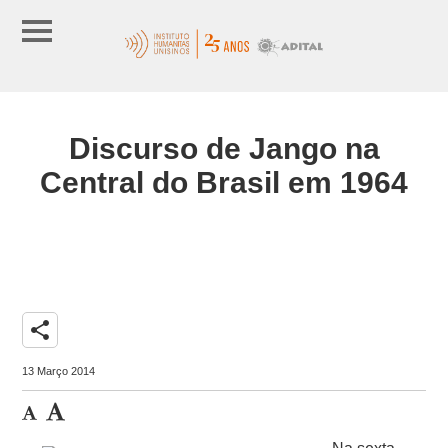
Discurso de Jango na
Central do Brasil em 1964
share
13 Março 2014