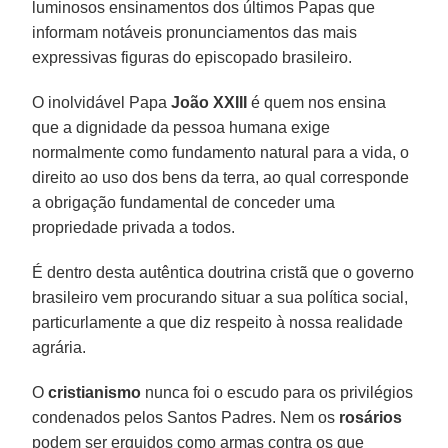
luminosos ensinamentos dos últimos Papas que
informam notáveis pronunciamentos das mais
expressivas figuras do episcopado brasileiro.
O inolvidável Papa
João XXIII
é quem nos ensina
que a dignidade da pessoa humana exige
normalmente como fundamento natural para a vida, o
direito ao uso dos bens da terra, ao qual corresponde
a obrigação fundamental de conceder uma
propriedade privada a todos.
É dentro desta autêntica doutrina cristã que o governo
brasileiro vem procurando situar a sua política social,
particurlamente a que diz respeito à nossa realidade
agrária.
O
cristianismo
nunca foi o escudo para os privilégios
condenados pelos Santos Padres. Nem os
rosários
podem ser erguidos como armas contra os que