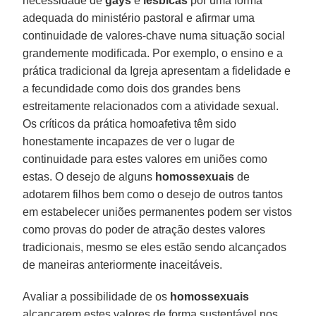
necessidade de
gays
e
lésbicas
por uma forma
adequada do ministério pastoral e afirmar uma
continuidade de valores-chave numa situação social
grandemente modificada. Por exemplo, o ensino e a
prática tradicional da Igreja apresentam a fidelidade e
a fecundidade como dois dos grandes bens
estreitamente relacionados com a atividade sexual.
Os críticos da prática homoafetiva têm sido
honestamente incapazes de ver o lugar de
continuidade para estes valores em uniões como
estas. O desejo de alguns
homossexuais
de
adotarem filhos bem como o desejo de outros tantos
em estabelecer uniões permanentes podem ser vistos
como provas do poder de atração destes valores
tradicionais, mesmo se eles estão sendo alcançados
de maneiras anteriormente inaceitáveis.
Avaliar a possibilidade de os
homossexuais
alcançarem estes valores de forma sustentável nos