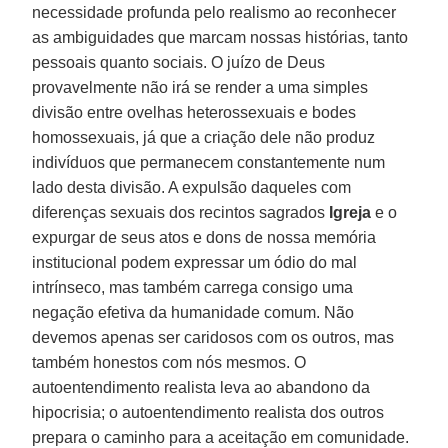
necessidade profunda pelo realismo ao reconhecer
as ambiguidades que marcam nossas histórias, tanto
pessoais quanto sociais. O juízo de Deus
provavelmente não irá se render a uma simples
divisão entre ovelhas heterossexuais e bodes
homossexuais, já que a criação dele não produz
indivíduos que permanecem constantemente num
lado desta divisão. A expulsão daqueles com
diferenças sexuais dos recintos sagrados
Igreja
e o
expurgar de seus atos e dons de nossa memória
institucional podem expressar um ódio do mal
intrínseco, mas também carrega consigo uma
negação efetiva da humanidade comum. Não
devemos apenas ser caridosos com os outros, mas
também honestos com nós mesmos. O
autoentendimento realista leva ao abandono da
hipocrisia; o autoentendimento realista dos outros
prepara o caminho para a aceitação em comunidade.