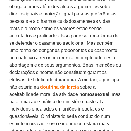
obriga a irmos além dos atuais argumentos sobre
direitos iguais e proteção igual para as preferências
pessoais e a olharmos cuidadosamente as vidas
reais e o modo como os valores estão sendo
articulados e praticados. Isso pode ser uma forma de
se defender o casamento tradicional. Mas também
uma forma de obrigar os proponentes do casamento
homoafetivo a reconhecerem a incompletude desta
abordagem e de seus argumentos. Boas intenções ou
declarações sinceras não constituem garantias
efetivas de fidelidade duradoura. A mudança principal
não estaria na
doutrina da Igreja
sobre a
aceitabilidade moral da atividade
homossexual
, mas
na afirmação e prática do ministério pastoral a
indivíduos engajados em uniões irregulares e
questionáveis. O ministério seria conduzido num
espírito mais cauteloso e inquiridor; estaria mais
interessado em fornecer cuidado e em encorajar o