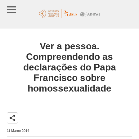
Ver a pessoa.
Compreendendo as
declarações do Papa
Francisco sobre
homossexualidade
share
11 Março 2014