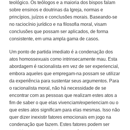
teológico. Os teólogos e a maioria dos bispos falam
sobre ensinos e doutrinas da Igreja, normas e
princípios, juízos e conclusões morais. Baseando-se
no raciocínio jurídico e na filosofia moral, visam
conclusões que possam ser aplicados, de forma
consistente, em uma ampla gama de casos.
Um ponto de partida imediato é a condenação dos
atos homossexuais como intrinsecamente mau. Esta
abordagem é racionalista em vez de ser experiencial,
embora aqueles que empregam-na possam se utilizar
da experiência para sustentar seus argumentos. Para
o racionalista moral, não há necessidade de se
encontrar com as pessoas que realizam estes atos a
fim de saber o que elas vivenciam/experienciam ou o
que estes atos significam para elas mesmas. Isso não
quer dizer inexistir fatores emocionais em jogo na
condenação que fazem. Estes fatores podem ser