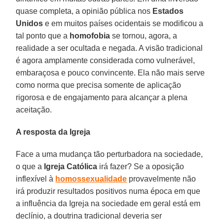
quase completa, a opinião pública nos
Estados
Unidos
e em muitos países ocidentais se modificou a
tal ponto que a
homofobia
se tornou, agora, a
realidade a ser ocultada e negada. A visão tradicional
é agora amplamente considerada como vulnerável,
embaraçosa e pouco convincente. Ela não mais serve
como norma que precisa somente de aplicação
rigorosa e de engajamento para alcançar a plena
aceitação.
A resposta da Igreja
Face a uma mudança tão perturbadora na sociedade,
o que a
Igreja Cat
ólica
irá fazer? Se a oposição
inflexível à
homossexualidade
provavelmente não
irá produzir resultados positivos numa época em que
a influência da Igreja na sociedade em geral está em
declínio, a doutrina tradicional deveria ser