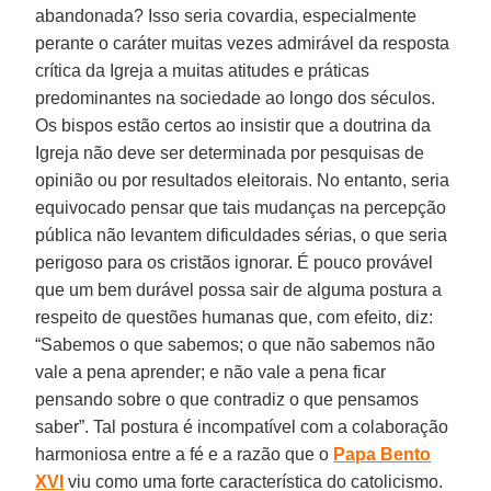
abandonada? Isso seria covardia, especialmente
perante o caráter muitas vezes admirável da resposta
crítica da Igreja a muitas atitudes e práticas
predominantes na sociedade ao longo dos séculos.
Os bispos estão certos ao insistir que a doutrina da
Igreja não deve ser determinada por pesquisas de
opinião ou por resultados eleitorais. No entanto, seria
equivocado pensar que tais mudanças na percepção
pública não levantem dificuldades sérias, o que seria
perigoso para os cristãos ignorar. É pouco provável
que um bem durável possa sair de alguma postura a
respeito de questões humanas que, com efeito, diz:
“Sabemos o que sabemos; o que não sabemos não
vale a pena aprender; e não vale a pena ficar
pensando sobre o que contradiz o que pensamos
saber”. Tal postura é incompatível com a colaboração
harmoniosa entre a fé e a razão que o
Papa Bento
XVI
viu como uma forte característica do catolicismo.