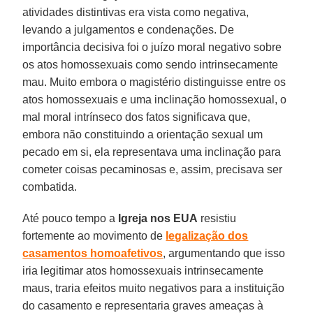
atividades distintivas era vista como negativa,
levando a julgamentos e condenações. De
importância decisiva foi o juízo moral negativo sobre
os atos homossexuais como sendo intrinsecamente
mau. Muito embora o magistério distinguisse entre os
atos homossexuais e uma inclinação homossexual, o
mal moral intrínseco dos fatos significava que,
embora não constituindo a orientação sexual um
pecado em si, ela representava uma inclinação para
cometer coisas pecaminosas e, assim, precisava ser
combatida.
Até pouco tempo a
Igreja nos EUA
resistiu
fortemente ao movimento de
legalização dos
casamentos homoafetivos
, argumentando que isso
iria legitimar atos homossexuais intrinsecamente
maus, traria efeitos muito negativos para a instituição
do casamento e representaria graves ameaças à