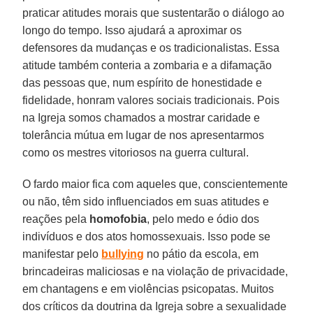
praticar atitudes morais que sustentarão o diálogo ao
longo do tempo. Isso ajudará a aproximar os
defensores da mudanças e os tradicionalistas. Essa
atitude também conteria a zombaria e a difamação
das pessoas que, num espírito de honestidade e
fidelidade, honram valores sociais tradicionais. Pois
na Igreja somos chamados a mostrar caridade e
tolerância mútua em lugar de nos apresentarmos
como os mestres vitoriosos na guerra cultural.
O fardo maior fica com aqueles que, conscientemente
ou não, têm sido influenciados em suas atitudes e
reações pela
homofobia
, pelo medo e ódio dos
indivíduos e dos atos homossexuais. Isso pode se
manifestar pelo
bullying
no pátio da escola, em
brincadeiras maliciosas e na violação de privacidade,
em chantagens e em violências psicopatas. Muitos
dos críticos da doutrina da Igreja sobre a sexualidade