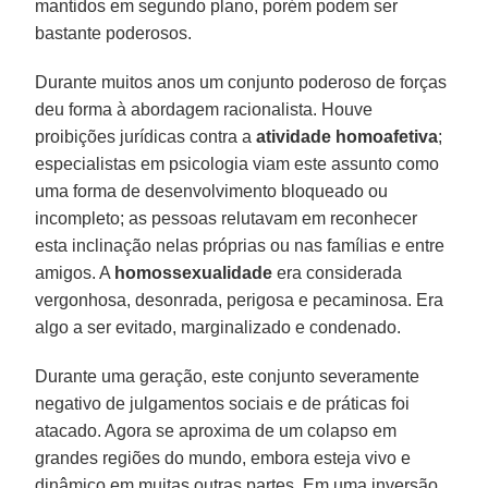
mantidos em segundo plano, porém podem ser
bastante poderosos.
Durante muitos anos um conjunto poderoso de forças
deu forma à abordagem racionalista. Houve
proibições jurídicas contra a
atividade
homoafetiva
;
especialistas em psicologia viam este assunto como
uma forma de desenvolvimento bloqueado ou
incompleto; as pessoas relutavam em reconhecer
esta inclinação nelas próprias ou nas famílias e entre
amigos. A
homossexualidade
era considerada
vergonhosa, desonrada, perigosa e pecaminosa. Era
algo a ser evitado, marginalizado e condenado.
Durante uma geração, este conjunto severamente
negativo de julgamentos sociais e de práticas foi
atacado. Agora se aproxima de um colapso em
grandes regiões do mundo, embora esteja vivo e
dinâmico em muitas outras partes. Em uma inversão