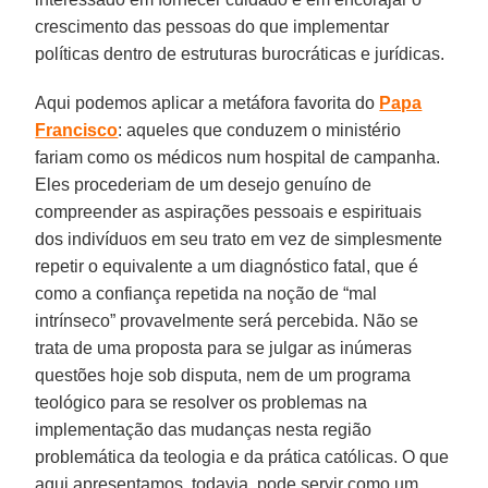
crescimento das pessoas do que implementar
políticas dentro de estruturas burocráticas e jurídicas.
Aqui podemos aplicar a metáfora favorita do
Papa
Francisco
: aqueles que conduzem o ministério
fariam como os médicos num hospital de campanha.
Eles procederiam de um desejo genuíno de
compreender as aspirações pessoais e espirituais
dos indivíduos em seu trato em vez de simplesmente
repetir o equivalente a um diagnóstico fatal, que é
como a confiança repetida na noção de “mal
intrínseco” provavelmente será percebida. Não se
trata de uma proposta para se julgar as inúmeras
questões hoje sob disputa, nem de um programa
teológico para se resolver os problemas na
implementação das mudanças nesta região
problemática da teologia e da prática católicas. O que
aqui apresentamos, todavia, pode servir como um