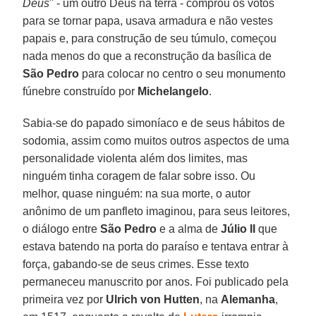
Deus
" - um outro Deus na terra - comprou os votos
para se tornar papa, usava armadura e não vestes
papais e, para construção de seu túmulo, começou
nada menos do que a reconstrução da basílica de
São Pedro
para colocar no centro o seu monumento
fúnebre construído por
Michelangelo
.
Sabia-se do papado simoníaco e de seus hábitos de
sodomia, assim como muitos outros aspectos de uma
personalidade violenta além dos limites, mas
ninguém tinha coragem de falar sobre isso. Ou
melhor, quase ninguém: na sua morte, o autor
anônimo de um panfleto imaginou, para seus leitores,
o diálogo entre
São Pedro
e a alma de
Júlio II
que
estava batendo na porta do paraíso e tentava entrar à
força, gabando-se de seus crimes. Esse texto
permaneceu manuscrito por anos. Foi publicado pela
primeira vez por
Ulrich von Hutten
, na
Alemanha
,