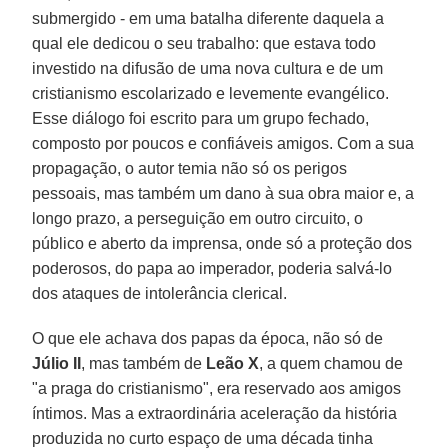
submergido - em uma batalha diferente daquela a
qual ele dedicou o seu trabalho: que estava todo
investido na difusão de uma nova cultura e de um
cristianismo escolarizado e levemente evangélico.
Esse diálogo foi escrito para um grupo fechado,
composto por poucos e confiáveis amigos. Com a sua
propagação, o autor temia não só os perigos
pessoais, mas também um dano à sua obra maior e, a
longo prazo, a perseguição em outro circuito, o
público e aberto da imprensa, onde só a proteção dos
poderosos, do papa ao imperador, poderia salvá-lo
dos ataques de intolerância clerical.
O que ele achava dos papas da época, não só de
Júlio II
, mas também de
Leão X
, a quem chamou de
"a praga do cristianismo", era reservado aos amigos
íntimos. Mas a extraordinária aceleração da história
produzida no curto espaço de uma década tinha