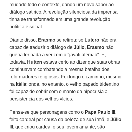
mudado todo o contexto, dando um novo sabor ao
diálogo satírico. A revolução silenciosa da imprensa
tinha se transformado em uma grande revolução
política e social.
Diante disso,
Erasmo
se retirou: se
Lutero
não era
capaz de traduzir o diálogo de
Júlio
,
Erasmo
não
queria ter nada a ver com o "javali alemão". E,
todavia,
Hutten
estava certo ao dizer que suas obras
continuavam combatendo a mesma batalha dos
reformadores religiosos. Foi longo o caminho, mesmo
na
Itália
: onde, no entanto, o velho papado tridentino
foi capaz de cobrir com o manto da hipocrisia a
persistência dos velhos vícios.
Pensa-se que personagens como o
Papa Paulo III
,
feito cardeal por causa da beleza de sua irmã, e
Júlio
III
, que criou cardeal o seu jovem amante, são