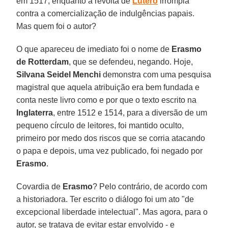
em 1517, enquanto a revolta de
Lutero
irrompia
contra a comercialização de indulgências papais.
Mas quem foi o autor?
O que apareceu de imediato foi o nome de
Erasmo
de Rotterdam
, que se defendeu, negando. Hoje,
Silvana Seidel Menchi
demonstra com uma pesquisa
magistral que aquela atribuição era bem fundada e
conta neste livro como e por que o texto escrito na
Inglaterra
, entre 1512 e 1514, para a diversão de um
pequeno círculo de leitores, foi mantido oculto,
primeiro por medo dos riscos que se corria atacando
o papa e depois, uma vez publicado, foi negado por
Erasmo
.
Covardia de
Erasmo
? Pelo contrário, de acordo com
a historiadora. Ter escrito o diálogo foi um ato "de
excepcional liberdade intelectual". Mas agora, para o
autor, se tratava de evitar estar envolvido - e