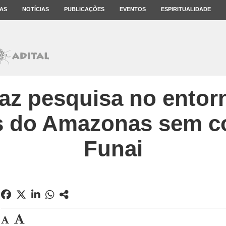
AS
NOTÍCIAS
PUBLICAÇÕES
EVENTOS
ESPIRITUALIDADE
faz pesquisa no entorn
s do Amazonas sem co
Funai