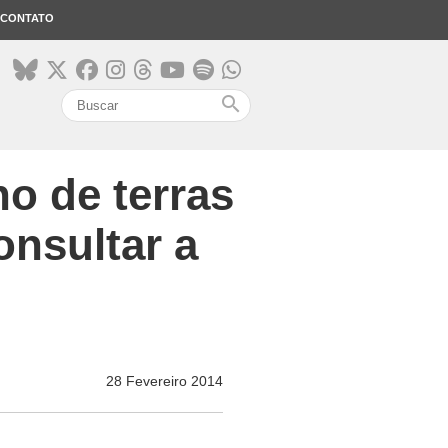
CONTATO
search
o de terras
nsultar a
28 Fevereiro 2014