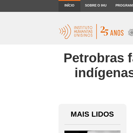
INÍCIO
SOBRE O IHU
PROGRAM
Petrobras 
indígena
MAIS LIDOS