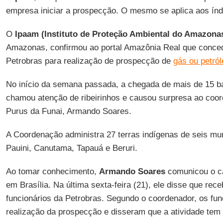
empresa iniciar a prospecção. O mesmo se aplica aos índ
O
Ipaam (Instituto de Proteção Ambiental do Amazona
Amazonas, confirmou ao portal Amazônia Real que conced
Petrobras para realização de prospecção de
gás ou petról
No início da semana passada, a chegada de mais de 15 b
chamou atenção de ribeirinhos e causou surpresa ao coor
Purus da Funai, Armando Soares.
A Coordenação administra 27 terras indígenas de seis muni
Pauini, Canutama, Tapauá e Beruri.
Ao tomar conhecimento,
Armando Soares
comunicou o ca
em Brasília. Na última sexta-feira (21), ele disse que rec
funcionários da Petrobras. Segundo o coordenador, os fun
realização da prospecção e disseram que a atividade tem