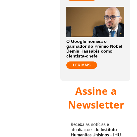
O Google nomeia o
ganhador do Prêmio Nobel
Demis Hassabis como
cientista-chefe
LER MAIS
Assine a
Newsletter
Receba as notícias e
atualizações do
Instituto
Humanitas Unisinos – IHU