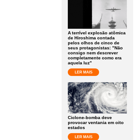
A terrível explosão atômica
de Hiroshima contada
pelos olhos de cinco de
seus protagonistas: "Não
consigo nem descrever
completamente como era
aquela luz"
LER MAIS
Ciclone-bomba deve
provocar ventania em oito
estados
LER MAIS