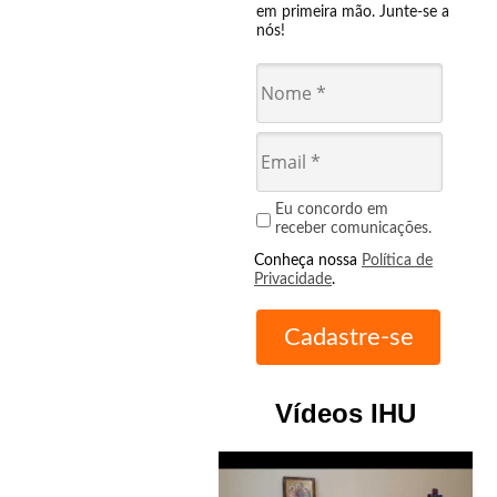
em primeira mão. Junte-se a
nós!
Eu concordo em
receber comunicações.
Conheça nossa
Política de
Privacidade
.
Vídeos IHU