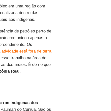
tróleo em uma região com
localizada dentro das
iais aos indígenas.
stência de petróleo perto de
brás
comunicou apenas a
mpreendimento. Os
a
atividade está fora de terra
 esse trabalho na área de
as dos índios. É do rio que
ônia Real
.
erras Indígenas dos
 Paumari do Cuniuá. São os