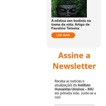
A mística zen budista na
trama da vida. Artigo de
Faustino Teixeira
LER MAIS
Assine a
Newsletter
Receba as notícias e
atualizações do
Instituto
Humanitas Unisinos – IHU
em primeira mão. Junte-se a
nós!