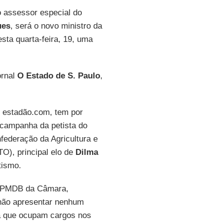
 assessor especial do
ues
, será o novo ministro da
sta quarta-feira, 19, uma
ornal
O Estado de S. Paulo
,
o estadão.com, tem por
 campanha da petista do
federação da Agricultura e
), principal elo de
Dilma
tismo.
 PMDB da Câmara,
 não apresentar nenhum
da que ocupam cargos nos