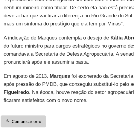
nenhum mineiro como titular. De certo ela não está preci
deve achar que vai tirar a diferença no Rio Grande do Sul."
mais um sintoma do prestígio que ela tem por Minas".
A indicação de Marques contempla o desejo de
Kátia
Abr
do futuro ministro para cargos estratégicos no governo d
comandava a Secretaria de Defesa Agropecuária. A senad
pronunciará após ele assumir a pasta.
Em agosto de 2013,
Marques
foi exonerado da Secretaria
após pressão do PMDB, que conseguiu substituí-lo pelo
Figueiredo
. Na época, houve reação do setor agropecuá
ficaram satisfeitos com o novo nome.
⚠️
Comunicar erro