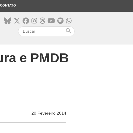
CONTATO
search
tura e PMDB
20 Fevereiro 2014