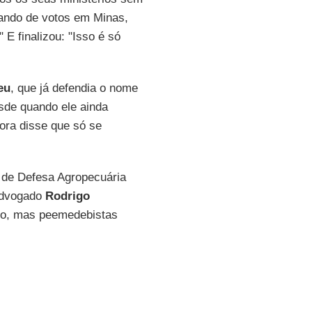
sando de votos em Minas,
 E finalizou: "Isso é só
eu
, que já defendia o nome
esde quando ele ainda
ora disse que só se
 de Defesa Agropecuária
 advogado
Rodrigo
rio, mas peemedebistas