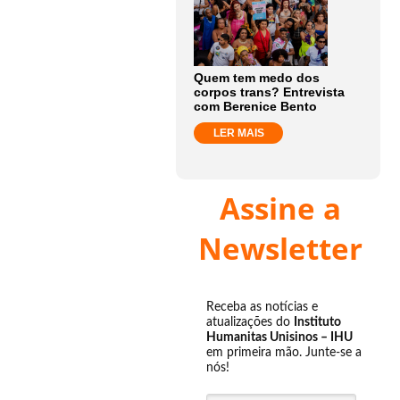
Quem tem medo dos
corpos trans? Entrevista
com Berenice Bento
LER MAIS
Assine a
Newsletter
Receba as notícias e
atualizações do
Instituto
Humanitas Unisinos – IHU
em primeira mão. Junte-se a
nós!