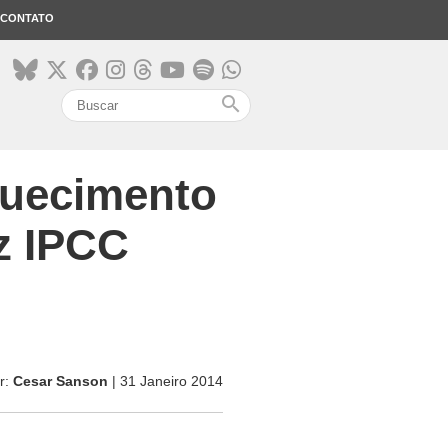
CONTATO
search
quecimento
iz IPCC
r:
Cesar Sanson
| 31 Janeiro 2014