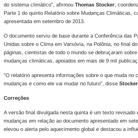
do sistema climático", afirmou
Thomas Stocker
, coordena
Parte 1 do quinto Relatório sobre Mudanças Climáticas, cuj
apresentada em setembro de 2013.
O documento serviu de base durante a Conferência das Pa
Unidas sobre o Clima em Varsóvia, na Polônia, no final 
páginas, cientistas de todo o mundo se debruçaram sobre
mudanças climáticas, apoiados em mais de 9 mil publicaçõ
"O relatório apresenta informações sobre o que muda no c
mudanças e como ele vai mudar no futuro", disse
Stocker
Correções
A versão final divulgada nesta quinta é um texto revisado
mudanças em relação ao documento apresentado em sete
elevou o alerta pelo aquecimento global e destacou a infl