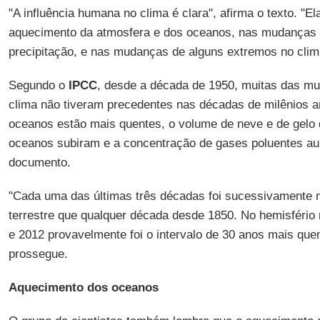
"A influência humana no clima é clara", afirma o texto. "El
aquecimento da atmosfera e dos oceanos, nas mudanças n
precipitação, e nas mudanças de alguns extremos no clim
Segundo o
IPCC
, desde a década de 1950, muitas das m
clima não tiveram precedentes nas décadas de milênios an
oceanos estão mais quentes, o volume de neve e de gelo 
oceanos subiram e a concentração de gases poluentes a
documento.
"Cada uma das últimas três décadas foi sucessivamente m
terrestre que qualquer década desde 1850. No hemisfério 
e 2012 provavelmente foi o intervalo de 30 anos mais que
prossegue.
Aquecimento dos oceanos