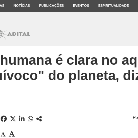
AS
NOTÍCIAS
PUBLICAÇÕES
EVENTOS
ESPIRITUALIDADE
a humana é clara no a
ívoco" do planeta, d
Po