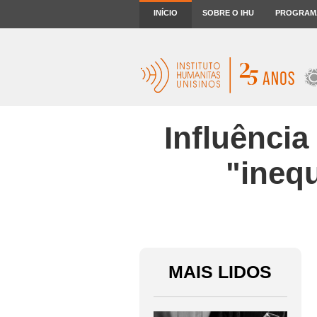
INÍCIO
SOBRE O IHU
PROGRAM
Influênci
"inequ
MAIS LIDOS