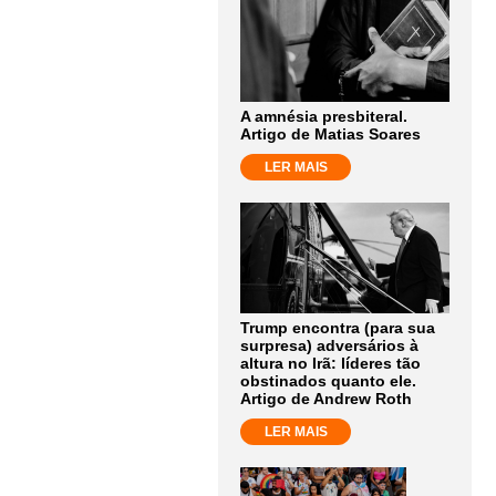
A amnésia presbiteral.
Artigo de Matias Soares
LER MAIS
Trump encontra (para sua
surpresa) adversários à
altura no Irã: líderes tão
obstinados quanto ele.
Artigo de Andrew Roth
LER MAIS