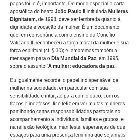
papas foi, e é, importante. De modo especial a carta
apostólica do beato
João Paulo II
intitulada
Mulieres
Dignitatem
, de 1998, deve ser lembrada quanto à
dignidade e vocação da mulher. É um documento
que, em consonância com o ensino do Concílio
Vaticano II, reconheceu a força moral da mulher e sua
força espiritual (cf. § 30); e lembremos também a
mensagem para o
Dia Mundial da Paz
, em 1995,
sobre o assunto “
A mulher: educadora da paz
”.
Eu igualmente recordei o papel indispensável da
mulher na sociedade, em particular com sua
sensibilidade e intuição para com o outro, com os
fracos e indefesos; fico feliz em ver muitas mulheres
partilhando certas responsabilidades pastorais no
acompanhamento a indivíduos, famílias e grupos, e
na reflexão teológica; manifestei esperanças de que
espaços para uma presença feminina que seja mais