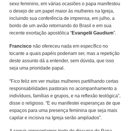
sexo feminino, em várias ocasiões o papa manifestou
o desejo de um papel maior às mulheres na Igreja,
incluindo sua conferência de imprensa, em julho, a
bordo de um avião retornando do Brasil e em sua
recente exortação apostólica “
Evangelii Gaudium
”.
Francisco
não ofereceu nada em específico no
tocante a quais papéis poderiam ser, mas a repetição
deste assunto dá a entender, sem dúvida, que isso
seja uma prioridade papal.
“Fico feliz em ver muitas mulheres partilhando certas
responsabilidades pastorais no acompanhamento a
indivíduos, famílias e grupos, e na reflexão teológica”,
disse o religioso. “E eu manifestei esperanças de que
espaços para uma presença feminina que seja mais
capilar e incisiva na Igreja serão ampliados”.
A seguir apresentamos texto do discurso do Papa