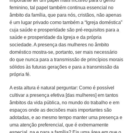
importante ter um papel mais incisivo para o gênio
feminino, tal papel também continua essencial no
âmbito da família, que para nós, cristãos, não apenas
é um lugar privado como também a “Igreja doméstica”
cuja saúde e prosperidade são pré-requisitos para a
saúde e prosperidade da Igreja e da própria
sociedade. A presença das mulheres no âmbito
doméstico mostra-se, portanto, ser mais necessário
do que nunca para a transmissão de princípios morais
sólidos às futuras gerações e para a transmissão da
própria fé.
A esta altura é natural perguntar: Como é possível
cultivar a presença efetiva [das mulheres] em tantos
âmbitos da vida pública, no mundo do trabalho e em
espaços onde as decisões mais importantes são
adotadas, e ao mesmo tempo manter uma presença e
uma atenção preferencial, que é extremamente
especial, na e para a família? Eis uma área em que o