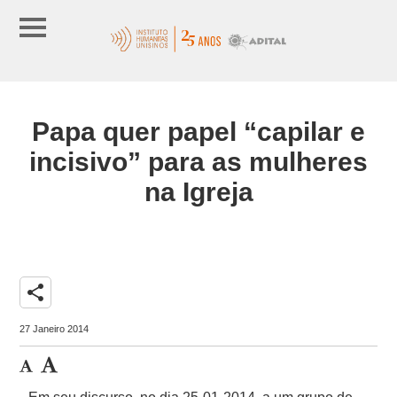
Papa quer papel “capilar e
incisivo” para as mulheres
na Igreja
share
27 Janeiro 2014