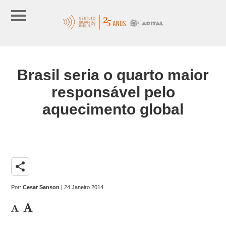
Brasil seria o quarto maior
responsável pelo
aquecimento global
share
Por:
Cesar Sanson
| 24 Janeiro 2014