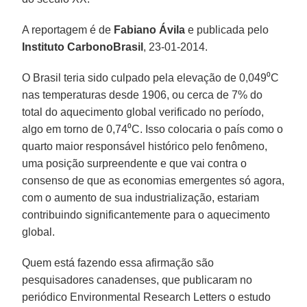
A reportagem é de
Fabiano Ávila
e publicada pelo
Instituto CarbonoBrasil
, 23-01-2014.
O Brasil teria sido culpado pela elevação de 0,049⁰C
nas temperaturas desde 1906, ou cerca de 7% do
total do aquecimento global verificado no período,
algo em torno de 0,74⁰C. Isso colocaria o país como o
quarto maior responsável histórico pelo fenômeno,
uma posição surpreendente e que vai contra o
consenso de que as economias emergentes só agora,
com o aumento de sua industrialização, estariam
contribuindo significantemente para o aquecimento
global.
Quem está fazendo essa afirmação são
pesquisadores canadenses, que publicaram no
periódico Environmental Research Letters o estudo