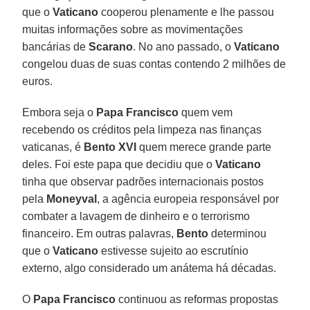
que o
Vaticano
cooperou plenamente e lhe passou
muitas informações sobre as movimentações
bancárias de
Scarano
. No ano passado, o
Vaticano
congelou duas de suas contas contendo 2 milhões de
euros.
Embora seja o
Papa Francisco
quem vem
recebendo os créditos pela limpeza nas finanças
vaticanas, é
Bento XVI
quem merece grande parte
deles. Foi este papa que decidiu que o
Vaticano
tinha que observar padrões internacionais postos
pela
Moneyval
, a agência europeia responsável por
combater a lavagem de dinheiro e o terrorismo
financeiro. Em outras palavras,
Bento
determinou
que o
Vaticano
estivesse sujeito ao escrutínio
externo, algo considerado um anátema há décadas.
O
Papa Francisco
continuou as reformas propostas