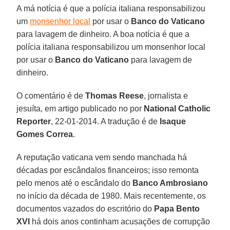
A má notícia é que a polícia italiana responsabilizou
um
monsenhor local
por usar o
Banco do Vaticano
para lavagem de dinheiro. A boa notícia é que a
polícia italiana responsabilizou um monsenhor local
por usar o
Banco do Vaticano
para lavagem de
dinheiro.
O comentário é de
Thomas Reese
, jornalista e
jesuíta, em artigo publicado no por
National Catholic
Reporter
, 22-01-2014. A tradução é de
Isaque
Gomes Correa
.
A reputação vaticana vem sendo manchada há
décadas por escândalos financeiros; isso remonta
pelo menos até o escândalo do
Banco Ambrosiano
no início da década de 1980. Mais recentemente, os
documentos vazados do escritório do
Papa Bento
XVI
há dois anos continham acusações de corrupção