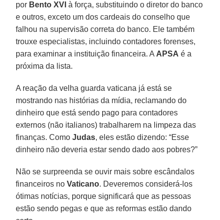
por
Bento XVI
à força, substituindo o diretor do banco
e outros, exceto um dos cardeais do conselho que
falhou na supervisão correta do banco. Ele também
trouxe especialistas, incluindo contadores forenses,
para examinar a instituição financeira. A
APSA
é a
próxima da lista.
A reação da velha guarda vaticana já está se
mostrando nas histórias da mídia, reclamando do
dinheiro que está sendo pago para contadores
externos (não italianos) trabalharem na limpeza das
finanças. Como
Judas
, eles estão dizendo: “Esse
dinheiro não deveria estar sendo dado aos pobres?”
Não se surpreenda se ouvir mais sobre escândalos
financeiros no
Vaticano
. Deveremos considerá-los
ótimas notícias, porque significará que as pessoas
estão sendo pegas e que as reformas estão dando