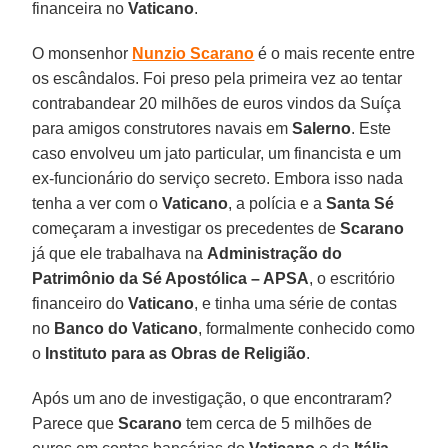
financeira no
Vaticano
.
O monsenhor
Nunzio Scarano
é o mais recente entre
os escândalos. Foi preso pela primeira vez ao tentar
contrabandear 20 milhões de euros vindos da Suíça
para amigos construtores navais em
Salerno
. Este
caso envolveu um jato particular, um financista e um
ex-funcionário do serviço secreto. Embora isso nada
tenha a ver com o
Vaticano
, a polícia e a
Santa Sé
começaram a investigar os precedentes de
Scarano
já que ele trabalhava na
Administração do
Patrimônio da Sé Apostólica – APSA
, o escritório
financeiro do
Vaticano
, e tinha uma série de contas
no
Banco do Vaticano
, formalmente conhecido como
o
Instituto para as Obras de Religião
.
Após um ano de investigação, o que encontraram?
Parece que
Scarano
tem cerca de 5 milhões de