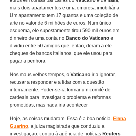
euros em contas bancárias do
Vaticano
e da
Itália
,
mais dois apartamentos e uma empresa imobiliária.
Um apartamento tem 17 quartos e uma coleção de
arte no valor de 6 milhões de euros. Num único
esquema, ele supostamente tirou 590 mil euros em
dinheiro de uma conta no
Banco do Vaticano
e
dividiu entre 50 amigos que, então, deram a ele
cheques de bancos italianos, que ele usou para
pagar a penhora.
Nos maus velhos tempos, o
Vaticano
iria ignorar,
recusar a responder e a lidar com a questão
internamente. Poder-se-ia formar um comitê de
cardeais para investigar o problema e reformas
prometidas, mas nada iria acontecer.
Hoje, as coisas mudaram. Essa é a boa notícia.
Elena
Guarino
, a juíza magistrada que conduziu a
investigação, contou à agência de notícias
Reuters