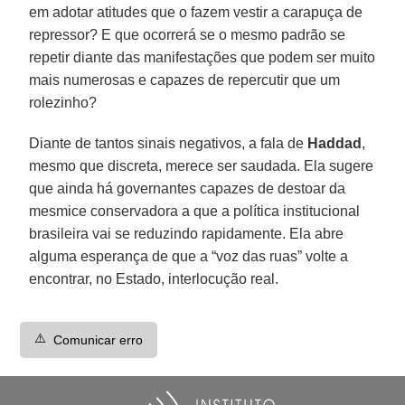
em adotar atitudes que o fazem vestir a carapuça de
repressor? E que ocorrerá se o mesmo padrão se
repetir diante das manifestações que podem ser muito
mais numerosas e capazes de repercutir que um
rolezinho?
Diante de tantos sinais negativos, a fala de
Haddad
,
mesmo que discreta, merece ser saudada. Ela sugere
que ainda há governantes capazes de destoar da
mesmice conservadora a que a política institucional
brasileira vai se reduzindo rapidamente. Ela abre
alguma esperança de que a “voz das ruas” volte a
encontrar, no Estado, interlocução real.
⚠️
Comunicar erro