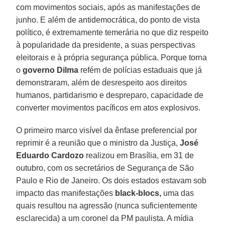
com movimentos sociais, após as manifestações de
junho. E além de antidemocrática, do ponto de vista
político, é extremamente temerária no que diz respeito
à popularidade da presidente, a suas perspectivas
eleitorais e à própria segurança pública. Porque torna
o
governo Dilma
refém de polícias estaduais que já
demonstraram, além de desrespeito aos direitos
humanos, partidarismo e despreparo, capacidade de
converter movimentos pacíficos em atos explosivos.
O primeiro marco visível da ênfase preferencial por
reprimir é a reunião que o ministro da Justiça,
José
Eduardo Cardozo
realizou em Brasília, em 31 de
outubro, com os secretários de Segurança de São
Paulo e Rio de Janeiro. Os dois estados estavam sob
impacto das manifestações
black-blocs,
uma das
quais resultou na agressão (nunca suficientemente
esclarecida) a um coronel da PM paulista. A mídia