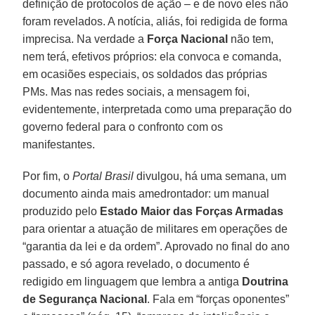
definição de protocolos de ação – e de novo eles não
foram revelados. A notícia, aliás, foi redigida de forma
imprecisa. Na verdade a
Força Nacional
não tem,
nem terá, efetivos próprios: ela convoca e comanda,
em ocasiões especiais, os soldados das próprias
PMs. Mas nas redes sociais, a mensagem foi,
evidentemente, interpretada como uma preparação do
governo federal para o confronto com os
manifestantes.
Por fim, o
Portal Brasil
divulgou, há uma semana, um
documento ainda mais amedrontador: um manual
produzido pelo
Estado Maior das Forças Armadas
para orientar a atuação de militares em operações de
“garantia da lei e da ordem”. Aprovado no final do ano
passado, e só agora revelado, o documento é
redigido em linguagem que lembra a antiga
Doutrina
de Segurança Nacional
. Fala em “forças oponentes”