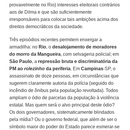
provavelmente no Rio) interesses eleitorais contrários
aos de Dilma e que são suficientemente
irresponsáveis para colocar tais ambições acima dos
direitos democráticos da sociedade.
Três episódios recentes permitem enxergar a
armadilha: no
Rio
, o
desalojamento de moradores
do morro da Mangueira
, com selvageria policial; em
São Paulo
, a
repressão bruta e discriminatória da
PM ao
rolezinho
da periferia
. Em
Campinas
-SP, o
assassinato de doze pessoas, em circunstâncias que
sugerem claramente autoria da polícia (seguido do
incêndio de ônibus pela população revoltada). Todos
ampliam o ódio de parcelas da população à violência
estatal. Mas quem será o alvo principal deste ódio?
Os dois governadores, sistematicamente blindados
pela mídia? Ou o governo federal, que além de ser o
símbolo maior do poder do Estado parece esmerar-se