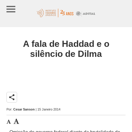
A fala de Haddad e o
silêncio de Dilma
share
Por:
Cesar Sanson
| 15 Janeiro 2014