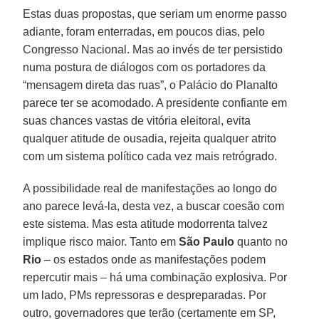
Estas duas propostas, que seriam um enorme passo
adiante, foram enterradas, em poucos dias, pelo
Congresso Nacional. Mas ao invés de ter persistido
numa postura de diálogos com os portadores da
“mensagem direta das ruas”, o Palácio do Planalto
parece ter se acomodado. A presidente confiante em
suas chances vastas de vitória eleitoral, evita
qualquer atitude de ousadia, rejeita qualquer atrito
com um sistema político cada vez mais retrógrado.
A possibilidade real de manifestações ao longo do
ano parece levá-la, desta vez, a buscar coesão com
este sistema. Mas esta atitude modorrenta talvez
implique risco maior. Tanto em
São Paulo
quanto no
Rio
– os estados onde as manifestações podem
repercutir mais – há uma combinação explosiva. Por
um lado, PMs repressoras e despreparadas. Por
outro, governadores que terão (certamente em SP,