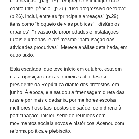
e “ameaças” (pág. 15), “emprego de inteligência e
contra-inteligência” (p.26), “uso progressivo de força”
(p.26). Inclui, entre as “principais ameaças” (p.29),
itens como “bloqueio de vias públicas”, “distúrbios
urbanos”, “invasão de propriedades e instalações
rurais e urbanas” e até mesmo “paralisação das
atividades produtivas”. Merece análise detalhada, em
outro texto.
Esta escalada, que teve início em outubro, está em
clara oposição com as primeiras atitudes da
presidente da República diante dos protestos, em
junho. À época, ela saudou a “mensagem direta das
ruas é por mais cidadania, por melhores escolas,
melhores hospitais, postos de saúde, pelo direito à
participação”. Iniciou série de reuniões com
movimentos sociais novos e históricos. Acenou com
reforma política e plebiscito.