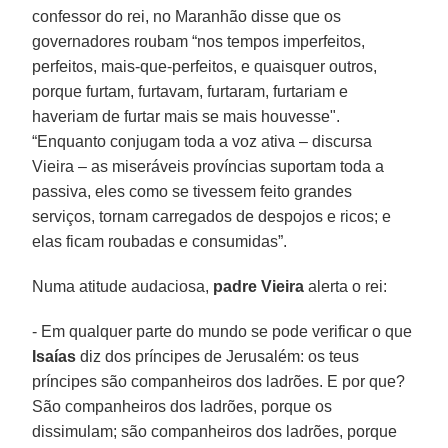
confessor do rei, no Maranhão disse que os
governadores roubam “nos tempos imperfeitos,
perfeitos, mais-que-perfeitos, e quaisquer outros,
porque furtam, furtavam, furtaram, furtariam e
haveriam de furtar mais se mais houvesse".
“Enquanto conjugam toda a voz ativa – discursa
Vieira – as miseráveis províncias suportam toda a
passiva, eles como se tivessem feito grandes
serviços, tornam carregados de despojos e ricos; e
elas ficam roubadas e consumidas”.
Numa atitude audaciosa,
padre Vieira
alerta o rei:
- Em qualquer parte do mundo se pode verificar o que
Isaías
diz dos príncipes de Jerusalém: os teus
príncipes são companheiros dos ladrões. E por que?
São companheiros dos ladrões, porque os
dissimulam; são companheiros dos ladrões, porque