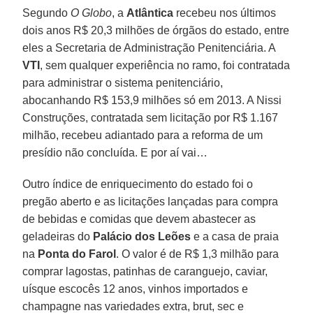
Segundo
O Globo
, a
Atlântica
recebeu nos últimos
dois anos R$ 20,3 milhões de órgãos do estado, entre
eles a Secretaria de Administração Penitenciária. A
VTI
, sem qualquer experiência no ramo, foi contratada
para administrar o sistema penitenciário,
abocanhando R$ 153,9 milhões só em 2013. A Nissi
Construções, contratada sem licitação por R$ 1.167
milhão, recebeu adiantado para a reforma de um
presídio não concluída. E por aí vai…
Outro índice de enriquecimento do estado foi o
pregão aberto e as licitações lançadas para compra
de bebidas e comidas que devem abastecer as
geladeiras do
Palácio dos Leões
e a casa de praia
na
Ponta do Farol
. O valor é de R$ 1,3 milhão para
comprar lagostas, patinhas de caranguejo, caviar,
uísque escocês 12 anos, vinhos importados e
champagne nas variedades extra, brut, sec e