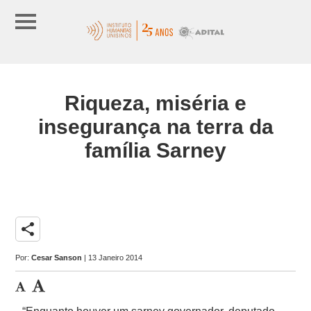
Riqueza, miséria e
insegurança na terra da
família Sarney
share
Por:
Cesar Sanson
| 13 Janeiro 2014