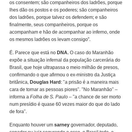
os consentem; são companheiros dos ladrões, porque
lhes dão os postos e os poderes; são companheiros
dos ladrões, porque talvez os defendem; e são
finalmente, seus companheiros, porque os
acompanham e hão de acompanhar ao inferno, onde
os mesmos ladrões os levam consigo”.
É. Parece que está no
DNA.
O caso do Maranhão
expõe a situação infernal da população carcerária do
Brasil, que hoje ultrapassa o meio milhão de presos,
confirmando o que afirmou o ex-ministro da Justiça
britânica,
Douglas Hard
: "a prisão é a maneira mais
cara de tornar as pessoas piores". "No Maranhão" –
informa a
Folha de S. Paulo
– "a chance de ser morto
num presídio é quase 60 vezes maior do que do lado
de fora".
Enquanto houver um
sarney
governador, deputado,