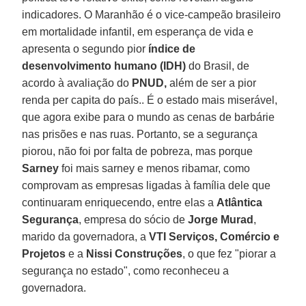
indicadores. O Maranhão é o vice-campeão brasileiro
em mortalidade infantil, em esperança de vida e
apresenta o segundo pior
índice de
desenvolvimento humano (IDH)
do Brasil, de
acordo à avaliação do
PNUD,
além de ser a pior
renda per capita do país.. É o estado mais miserável,
que agora exibe para o mundo as cenas de barbárie
nas prisões e nas ruas. Portanto, se a segurança
piorou, não foi por falta de pobreza, mas porque
Sarney
foi mais sarney e menos ribamar, como
comprovam as empresas ligadas à família dele que
continuaram enriquecendo, entre elas a
Atlântica
Segurança
, empresa do sócio de
Jorge Murad
,
marido da governadora, a
VTI Serviços, Comércio e
Projetos
e a
Nissi Construções
, o que fez "piorar a
segurança no estado", como reconheceu a
governadora.