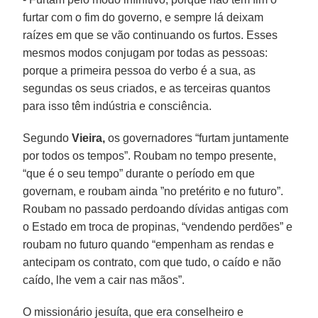
furtar com o fim do governo, e sempre lá deixam
raízes em que se vão continuando os furtos. Esses
mesmos modos conjugam por todas as pessoas:
porque a primeira pessoa do verbo é a sua, as
segundas os seus criados, e as terceiras quantos
para isso têm indústria e consciência.
Segundo
Vieira,
os governadores “furtam juntamente
por todos os tempos”. Roubam no tempo presente,
“que é o seu tempo” durante o período em que
governam, e roubam ainda ”no pretérito e no futuro”.
Roubam no passado perdoando dívidas antigas com
o Estado em troca de propinas, “vendendo perdões” e
roubam no futuro quando “empenham as rendas e
antecipam os contrato, com que tudo, o caído e não
caído, lhe vem a cair nas mãos”.
O missionário jesuíta, que era conselheiro e