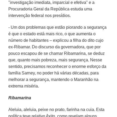
"investigação imediata, imparcial e efetiva" e a
Procuradoria Geral da República estuda uma
intervenção federal nos presídios.
- Um dos problemas que estão piorando a segurança
é que o estado está mais rico, o que aumenta o
número de habitantes – explicou a filha do dito cujo
ex-Ribamar. Do discurso da governadora, que por
pouco escapou de se chamar Ribamarina, se deduz
que, quanto mais pobreza, mais segurança. Nesse
sentido, precisamos reconhecer o enorme esforço da
família Sarney, no poder há várias décadas, para
melhorar a segurança, mantendo o Maranhão na
extrema miséria.
Ribamarina
Aleluia, aleluia, peixe no prato, farinha na cuia. Esta
política teve relativo êxito, como revelam alguns