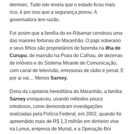
demisec. Tudo isto revela que o estado ficou mais
rico, é por isso que a segurança piorou. A
governadora tem razão.
Foi assim que a família do ex-Ribamar construiu uma
das maiores fortunas do Maranhão. O papi soberano
e seus filhos são proprietários de fazenda na
Ilha de
Curupu
, de mansão na Praia do Calhau, de dezenas
de imóveis e do Sistema Mirante de Comunicação,
com canal de televisão, emissoras de rádio e jornal. E
por ai vai… Menos
Sarney.
Dona da capitania hereditária do Maranhão, a família
Sarney
enriqueceu, usando métodos pouco
ortodoxos, como demonstram investigações
realizadas pela Polícia Federal, em 2002, quando foi
apreendido mais de R$ 1,3 milhão em dinheiro vivo
na Lunus, empresa de Murad, e a Operação Boi