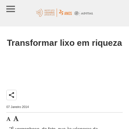
Transformar lixo em riqueza
share
07 Janeiro 2014