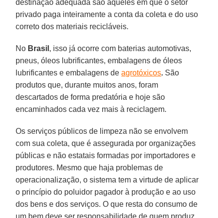
destinação adequada são aqueles em que o setor
privado paga inteiramente a conta da coleta e do uso
correto dos materiais recicláveis.
No
Brasil
, isso já ocorre com baterias automotivas,
pneus, óleos lubrificantes, embalagens de óleos
lubrificantes e embalagens de
agrotóxicos
.
São
produtos que, durante muitos anos, foram
descartados de forma predatória e hoje são
encaminhados cada vez mais à reciclagem.
Os serviços públicos de limpeza não se envolvem
com sua coleta, que é assegurada por organizações
públicas e não estatais formadas por importadores e
produtores. Mesmo que haja problemas de
operacionalização, o sistema tem a virtude de aplicar
o princípio do poluidor pagador à produção e ao uso
dos bens e dos serviços. O que resta do consumo de
um bem deve ser responsabilidade de quem produz,