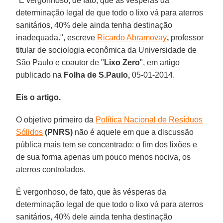
"É vergonhoso, de fato, que às vésperas da
determinação legal de que todo o lixo vá para aterros
sanitários, 40% dele ainda tenha destinação
inadequada.", escreve
Ricardo Abramovay
,
professor
titular de sociologia econômica da Universidade de
São Paulo e coautor de "
Lixo Zero
", em artigo
publicado na
Folha de S.Paulo,
05-01-2014.
Eis o artigo.
O objetivo primeiro da
Política Nacional de Resíduos
Sólidos
(PNRS)
não é aquele em que a discussão
pública mais tem se concentrado: o fim dos lixões e
de sua forma apenas um pouco menos nociva, os
aterros controlados.
É vergonhoso, de fato, que às vésperas da
determinação legal de que todo o lixo vá para aterros
sanitários, 40% dele ainda tenha destinação