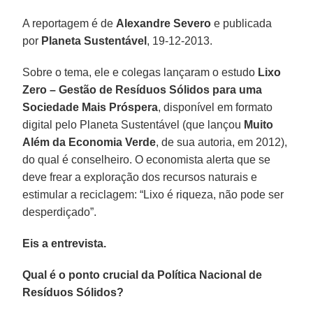
A reportagem é de
Alexandre Severo
e publicada
por
Planeta Sustentável
, 19-12-2013.
Sobre o tema, ele e colegas lançaram o estudo
Lixo
Zero – Gestão de Resíduos Sólidos para uma
Sociedade Mais Próspera
, disponível em formato
digital pelo Planeta Sustentável (que lançou
Muito
Além da Economia Verde
, de sua autoria, em 2012),
do qual é conselheiro. O economista alerta que se
deve frear a exploração dos recursos naturais e
estimular a reciclagem: “Lixo é riqueza, não pode ser
desperdiçado”.
Eis a entrevista.
Qual é o ponto crucial da Política Nacional de
Resíduos Sólidos?