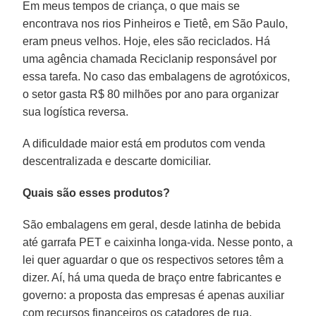
Em meus tempos de criança, o que mais se
encontrava nos rios Pinheiros e Tietê, em São Paulo,
eram pneus velhos. Hoje, eles são reciclados. Há
uma agência chamada Reciclanip responsável por
essa tarefa. No caso das embalagens de agrotóxicos,
o setor gasta R$ 80 milhões por ano para organizar
sua logística reversa.
A dificuldade maior está em produtos com venda
descentralizada e descarte domiciliar.
Quais são esses produtos?
São embalagens em geral, desde latinha de bebida
até garrafa PET e caixinha longa-vida. Nesse ponto, a
lei quer aguardar o que os respectivos setores têm a
dizer. Aí, há uma queda de braço entre fabricantes e
governo: a proposta das empresas é apenas auxiliar
com recursos financeiros os catadores de rua,