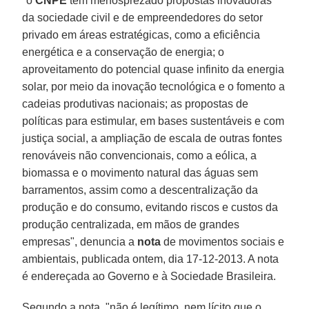
"o
CNPE
tem menosprezado propostas inovadoras
da sociedade civil e de empreendedores do setor
privado em áreas estratégicas, como a eficiência
energética e a conservação de energia; o
aproveitamento do potencial quase infinito da energia
solar, por meio da inovação tecnológica e o fomento a
cadeias produtivas nacionais; as propostas de
políticas para estimular, em bases sustentáveis e com
justiça social, a ampliação de escala de outras fontes
renováveis não convencionais, como a eólica, a
biomassa e o movimento natural das águas sem
barramentos, assim como a descentralização da
produção e do consumo, evitando riscos e custos da
produção centralizada, em mãos de grandes
empresas", denuncia a
nota
de movimentos sociais e
ambientais, publicada ontem, dia 17-12-2013. A nota
é endereçada ao Governo e à Sociedade Brasileira.
Segundo a nota, "não é legítimo, nem lícito que o