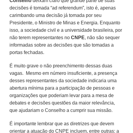
Conselho
deixam claro que grande parte de suas
decisões é tomada “ad referendum”, isto é, apenas
carimbando uma decisão já tomada por seu
Presidente, o Ministro de Minas e Energia. Enquanto
isso, a sociedade civil e a universidade brasileira, por
não terem representantes no
CNPE
, não são sequer
informadas sobre as decisões que são tomadas a
portas fechadas.
É muito grave o não preenchimento dessas duas
vagas. Mesmo em número insuficiente, a presença
desses representantes da sociedade indicaria uma
abertura mínima para a participação de pessoas e
organizações que poderiam levar para a mesa de
debates e decisões questões da maior relevância,
que ajudariam o Conselho a cumprir sua missão.
É importante lembrar que as diretrizes que devem
orientar a atuação do CNPE incluem, entre outras: a