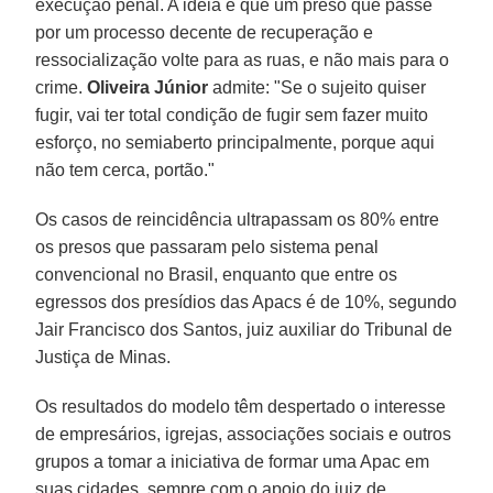
execução penal. A ideia é que um preso que passe
por um processo decente de recuperação e
ressocialização volte para as ruas, e não mais para o
crime.
Oliveira Júnior
admite: "Se o sujeito quiser
fugir, vai ter total condição de fugir sem fazer muito
esforço, no semiaberto principalmente, porque aqui
não tem cerca, portão."
Os casos de reincidência ultrapassam os 80% entre
os presos que passaram pelo sistema penal
convencional no Brasil, enquanto que entre os
egressos dos presídios das Apacs é de 10%, segundo
Jair Francisco dos Santos, juiz auxiliar do Tribunal de
Justiça de Minas.
Os resultados do modelo têm despertado o interesse
de empresários, igrejas, associações sociais e outros
grupos a tomar a iniciativa de formar uma Apac em
suas cidades, sempre com o apoio do juiz de