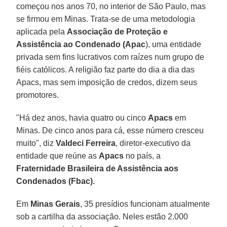
começou nos anos 70, no interior de São Paulo, mas
se firmou em Minas. Trata-se de uma metodologia
aplicada pela
Associação de Proteção e
Assistência ao Condenado (Apac
), uma entidade
privada sem fins lucrativos com raízes num grupo de
fiéis católicos. A religião faz parte do dia a dia das
Apacs, mas sem imposição de credos, dizem seus
promotores.
"Há dez anos, havia quatro ou cinco
Apacs
em
Minas. De cinco anos para cá, esse número cresceu
muito", diz
Valdeci Ferreira
, diretor-executivo da
entidade que reúne as
Apacs
no país, a
Fraternidade Brasileira de Assistência aos
Condenados (Fbac).
Em
Minas Gerais
, 35 presídios funcionam atualmente
sob a cartilha da associação. Neles estão 2.000