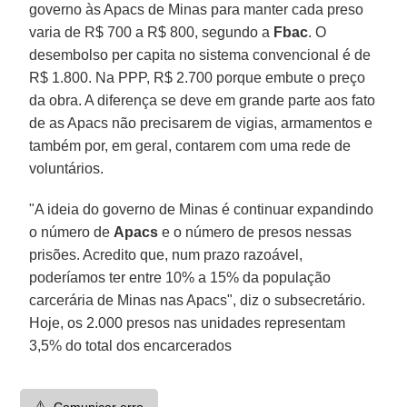
governo às Apacs de Minas para manter cada preso
varia de R$ 700 a R$ 800, segundo a
Fbac
. O
desembolso per capita no sistema convencional é de
R$ 1.800. Na PPP, R$ 2.700 porque embute o preço
da obra. A diferença se deve em grande parte aos fato
de as Apacs não precisarem de vigias, armamentos e
também por, em geral, contarem com uma rede de
voluntários.
"A ideia do governo de Minas é continuar expandindo
o número de
Apacs
e o número de presos nessas
prisões. Acredito que, num prazo razoável,
poderíamos ter entre 10% a 15% da população
carcerária de Minas nas Apacs", diz o subsecretário.
Hoje, os 2.000 presos nas unidades representam
3,5% do total dos encarcerados
⚠️
Comunicar erro