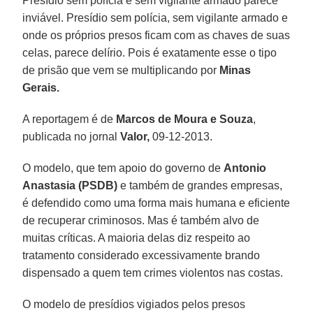
Presídio sem polícia e sem vigilante armado parece
inviável. Presídio sem polícia, sem vigilante armado e
onde os próprios presos ficam com as chaves de suas
celas, parece delírio. Pois é exatamente esse o tipo
de prisão que vem se multiplicando por
Minas
Gerais.
A reportagem é de
Marcos de Moura e Souza
,
publicada no jornal
Valor,
09-12-2013.
O modelo, que tem apoio do governo de
Antonio
Anastasia (PSDB)
e também de grandes empresas,
é defendido como uma forma mais humana e eficiente
de recuperar criminosos. Mas é também alvo de
muitas críticas. A maioria delas diz respeito ao
tratamento considerado excessivamente brando
dispensado a quem tem crimes violentos nas costas.
O modelo de presídios vigiados pelos presos