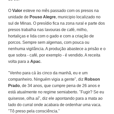
O
Valor
esteve no mês passado com os presos na
unidade de
Pouso Alegre
, municipio localizado no
sul de Minas. O presídio fica na zona rural e parte dos
presos trabalha nas lavouras de café, milho,
hortaliças e lida com o gado e com a criação de
porcos. Sempre sem algemas, com pouca ou
nenhuma vigilância. A produção abastece a prisão e o
que sobra - café, por exemplo - é vendido. A receita
volta para a
Apac
.
"Venho para cá às cinco da manhã, eu e um
companheiro. Ninguém vigia a gente", diz
Robson
Prado
, de 34 anos, que cumpre pena de 26 anos e
está atualmente no regime semiaberto. "Fugir? Se eu
quisesse, olha aí", diz ele apontando para a mata ao
lado do curral onde acabara de ordenhar uma vaca.
"Tô preso pela consciência."