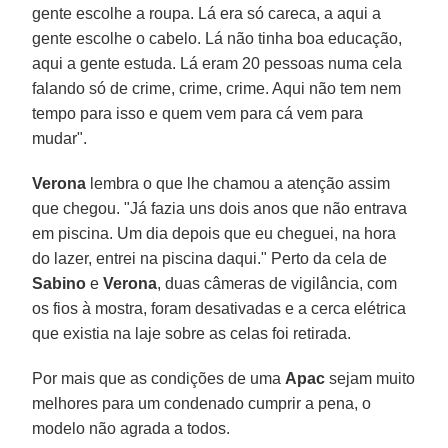
gente escolhe a roupa. Lá era só careca, a aqui a
gente escolhe o cabelo. Lá não tinha boa educação,
aqui a gente estuda. Lá eram 20 pessoas numa cela
falando só de crime, crime, crime. Aqui não tem nem
tempo para isso e quem vem para cá vem para
mudar".
Verona
lembra o que lhe chamou a atenção assim
que chegou. "Já fazia uns dois anos que não entrava
em piscina. Um dia depois que eu cheguei, na hora
do lazer, entrei na piscina daqui." Perto da cela de
Sabino
e
Verona
, duas câmeras de vigilância, com
os fios à mostra, foram desativadas e a cerca elétrica
que existia na laje sobre as celas foi retirada.
Por mais que as condições de uma
Apac
sejam muito
melhores para um condenado cumprir a pena, o
modelo não agrada a todos.