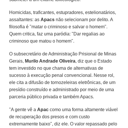
Homicidas, traficantes, estupradores, estelionatários,
assaltantes: as
Apacs
não selecionam por delito. A
filosofia é "matar o criminoso e salvar o homem".
Quem critica, faz uma paródia: "Dar regalias ao
criminoso que matou o homem".
O subsecretário de Administração Prisional de Minas
Gerais,
Murilo Andrade Oliveira
, diz que o Estado
tem investido no que chama de alternativas de
sucesso à execução penal convencional. Nesse rol,
ele cita a difusão de tornozeleiras eletrônicas, de um
presídio construído e administrado por meio de uma
parceria público privada e também Apacs.
"A gente vê a
Apac
como uma forma altamente viável
de recuperação dos presos e com custo
extremamente baixo", diz ele. O valor repassado pelo