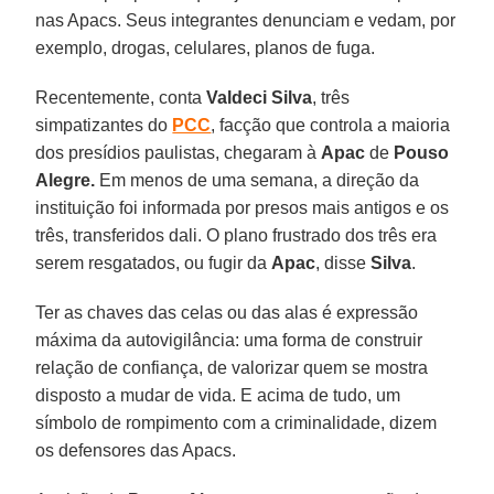
nas Apacs. Seus integrantes denunciam e vedam, por
exemplo, drogas, celulares, planos de fuga.
Recentemente, conta
Valdeci Silva
, três
simpatizantes do
PCC
, facção que controla a maioria
dos presídios paulistas, chegaram à
Apac
de
Pouso
Alegre.
Em menos de uma semana, a direção da
instituição foi informada por presos mais antigos e os
três, transferidos dali. O plano frustrado dos três era
serem resgatados, ou fugir da
Apac
, disse
Silva
.
Ter as chaves das celas ou das alas é expressão
máxima da autovigilância: uma forma de construir
relação de confiança, de valorizar quem se mostra
disposto a mudar de vida. E acima de tudo, um
símbolo de rompimento com a criminalidade, dizem
os defensores das Apacs.