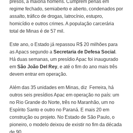
presos, a maioria homens. Cumprem penas em
regime fechado, semiaberto e aberto, condenados por
assalto, tráfico de drogas, latrocínio, estupro,
homicídio e outros crimes. A população carcerária
total de Minas é de 57 mil.
Este ano, o Estado já repassou R$ 20 milhões para
as Apacs segundo a
Secretaria de Defesa Social
.
Há duas semanas, um presídio Apac foi inaugurado
em
São João Del Rey
, e até o fim do ano mais três
devem entrar em operação.
Além das 35 unidades em Minas, diz Ferreira, há
outros seis presídios Apac em operação no país: um
no Rio Grande do Norte, três no Maranhão, um no
Espírito Santo e outro no Paraná. E mais 20 em
construção ou projeto. No Estado de São Paulo, o
pioneiro, o modelo deixou de existir no fim da década
de 90.