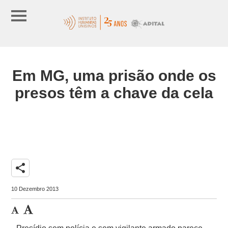
Em MG, uma prisão onde os
presos têm a chave da cela
share
10 Dezembro 2013