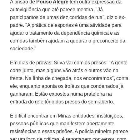
A prisão de
Pouso Alegre
tem outra expressão da
autovigilância que até parece mentira. "Já
participamos de umas dez corridas de rua", diz o ex-
padre. "A prática de esportes é uma atividade para
ajudar o tratamento da dependência química e as
corridas também ajudam a quebrar o preconceito da
sociedade."
Em dias de provas, Silva vai com os presos. "A gente
corre junto, mas alguns vão atrás e outros vão na
frente. Na linha de chegada, nos encontramos", conta
ele, enquanto aponta os troféus que condenados já
ganharam. Estão expostos numa prateleira na
entrada do refeitório dos presos do semiaberto.
É difícil encontrar em Minas entidades, instituições,
pessoas públicas que manifestem abertamente
resistências a essas prisões. A polícia mineira parece
ser um foco de críticas. A reportagem conversou com