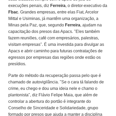
execuções penais, diz
Ferreira
, o diretor-executivo da
Fbac
. Grandes empresas, entre elas Fiat, Arcelor
Mittal e Usiminas, já mantêm uma organização, a
Minas pela Paz, que, segundo
Ferreira
, ajudam na
capacitação dos presos das Apacs. "Eles também
fazem reuniões, café com empresários, palestras,
visitam empresas". É uma investida para divulgar as
Apacs e abrir caminho para futuras contratações de
egressos por empresas das regiões onde estão os
presídios.
Parte do método da recuperação passa pelo que é
chamado de autovigilância. "Se o cara tá falando de
crime, eu chego e dou uma ideia nele e chamo o
plantonista", diz Flávio Felipe Maia, que além de
controlar a abertura do portão é integrante do
Conselho de Sinceridade e Solidariedade, grupo
formado por presos que ajuda a manter a disciplina