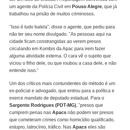
um agente da Polícia Civil em
Pouso Alegre
, que já
trabalhou na prisão de muitos criminosos.
"Isso é tudo balela", disse o agente, que pediu para
não ter seu nome divulgado. "As pessoas aqui na
cidade ficam constrangidas ao verem presos
circulando em Kombis da Apac para irem fazer
alguma atividade externa. O cara vê o sujeito que
viciou o filho dele, ou que roubou a casa dele, e não
entende isso."
Um dos críticos mais contundentes do método é um
ex-policial e advogado, que entrou para a política e
exerce mandato de deputado estadual. Para o
Sargento Rodrigues (PDT-MG)
, "presos que
cumprem penas nas
Apacs
não podem ser presos
que cometeram crimes como homicídio qualificado,
estupro, latrocínio, tráfico. Nas
Apacs
eles são