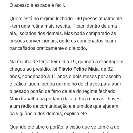
O acesso à estrada é fácil.
Quem está no regime fechado - 90 presos atualmente
- tem uma rotina mais restrita. Ficam dentro de uma
ala, isolados dos demais. Mas nada comparado às
prisões convencionais, onde os condenados ficam
trancafiados praticamente o dia todo.
Na manhã de terça-feira, dia 19, quando a reportagem
chegou ao presídio, foi
Flávio Felipe Mai
a, de 32
anos, condenado a 11 anos e dois meses por assalto
e tráfico, quem pegou um molho de chaves para abrir
o pesado portão de ferro da ala do regime fechado.
Maia
trabalha na portaria da ala. Fica com as chaves
e um rádio de comunicação e é um dos que ajudam
na vigilância dos demais, explica ele.
Quando ele abre o portão, a visão que se tem é a de