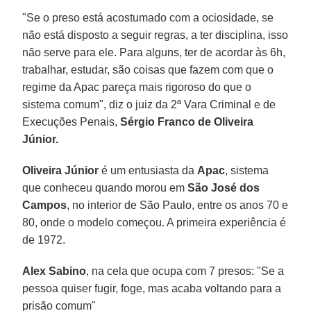
"Se o preso está acostumado com a ociosidade, se
não está disposto a seguir regras, a ter disciplina, isso
não serve para ele. Para alguns, ter de acordar às 6h,
trabalhar, estudar, são coisas que fazem com que o
regime da Apac pareça mais rigoroso do que o
sistema comum", diz o juiz da 2ª Vara Criminal e de
Execuções Penais,
Sérgio Franco de Oliveira
Júnior.
Oliveira Júnior
é um entusiasta da
Apac
, sistema
que conheceu quando morou em
São José dos
Campos
, no interior de São Paulo, entre os anos 70 e
80, onde o modelo começou. A primeira experiência é
de 1972.
Alex Sabino
, na cela que ocupa com 7 presos: "Se a
pessoa quiser fugir, foge, mas acaba voltando para a
prisão comum"