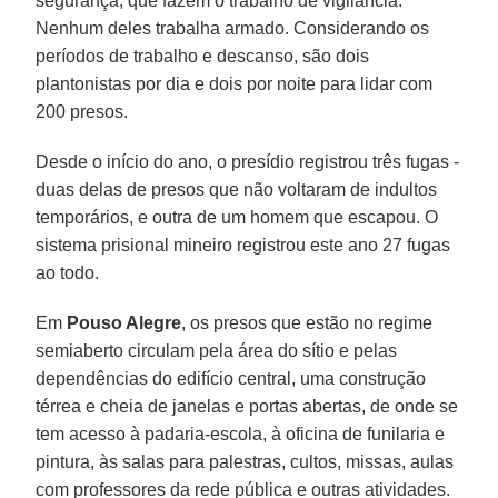
segurança, que fazem o trabalho de vigilância.
Nenhum deles trabalha armado. Considerando os
períodos de trabalho e descanso, são dois
plantonistas por dia e dois por noite para lidar com
200 presos.
Desde o início do ano, o presídio registrou três fugas -
duas delas de presos que não voltaram de indultos
temporários, e outra de um homem que escapou. O
sistema prisional mineiro registrou este ano 27 fugas
ao todo.
Em
Pouso Alegre
, os presos que estão no regime
semiaberto circulam pela área do sítio e pelas
dependências do edifício central, uma construção
térrea e cheia de janelas e portas abertas, de onde se
tem acesso à padaria-escola, à oficina de funilaria e
pintura, às salas para palestras, cultos, missas, aulas
com professores da rede pública e outras atividades.