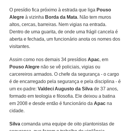
O presídio fica próximo à estrada que liga
Pouso
Alegre
à vizinha
Borda da Mata
. Não tem muros
altos, cercas, barreiras. Nem vigias na entrada.
Dentro de uma guarita, de onde uma frágil cancela é
aberta e fechada, um funcionário anota os nomes dos
visitantes.
Assim como nos demais 34 presídios
Apac
, em
Pouso Alegre
não se vê policiais, vigias ou
carcereiros armados. O chefe da segurança - o cargo
é de encarregado pela segurança e pela disciplina - é
um ex-padre:
Valdeci Augusto da Silva
de 37 anos,
formado em teologia e filosofia. Ele deixou a batina
em 2008 e desde então é funcionário da
Apac
na
cidade.
Silva
comanda uma equipe de oito plantonistas de