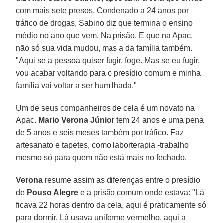
com mais sete presos. Condenado a 24 anos por
tráfico de drogas, Sabino diz que termina o ensino
médio no ano que vem. Na prisão. E que na Apac,
não só sua vida mudou, mas a da família também.
"Aqui se a pessoa quiser fugir, foge. Mas se eu fugir,
vou acabar voltando para o presídio comum e minha
família vai voltar a ser humilhada."
Um de seus companheiros de cela é um novato na
Apac.
Mario Verona Júnior
tem 24 anos e uma pena
de 5 anos e seis meses também por tráfico. Faz
artesanato e tapetes, como laborterapia -trabalho
mesmo só para quem não está mais no fechado.
Verona
resume assim as diferenças entre o presídio
de
Pouso Alegre
e a prisão comum onde estava: "Lá
ficava 22 horas dentro da cela, aqui é praticamente só
para dormir. Lá usava uniforme vermelho, aqui a