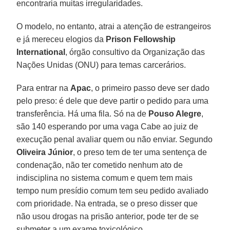
encontraria muitas irregularidades.
O modelo, no entanto, atrai a atenção de estrangeiros
e já mereceu elogios da
Prison Fellowship
International
, órgão consultivo da Organização das
Nações Unidas (ONU) para temas carcerários.
Para entrar na
Apac
, o primeiro passo deve ser dado
pelo preso: é dele que deve partir o pedido para uma
transferência. Há uma fila. Só na de
Pouso Alegre
,
são 140 esperando por uma vaga Cabe ao juiz de
execução penal avaliar quem ou não enviar. Segundo
Oliveira Júnior
, o preso tem de ter uma sentença de
condenação, não ter cometido nenhum ato de
indisciplina no sistema comum e quem tem mais
tempo num presídio comum tem seu pedido avaliado
com prioridade. Na entrada, se o preso disser que
não usou drogas na prisão anterior, pode ter de se
submeter a um exame toxicológico.