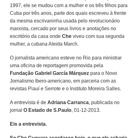
1997, ele se mudou com a mulher e os três filhos para
Cuba por três anos, parte dos quais escreveu à frente
da mesma escrivaninha usada pelo revolucionário
marxista, cercado por seus livros e anotações no
escritório da casa onde
Che
viveu com sua segunda
mulher, a cubana Aleida March.
O jornalista americano esteve no Rio para ministrar
uma oficina de reportagem promovida pela
Fundação Gabriel García Márquez
para o Novo
Jornalismo Ibero-americano, em parceria com as
revistas Piauí e Serrote e o Instituto Moreira Salles.
A entrevista é de
Adriana Carranca
, publicada no
jornal
O Estado de S.Paulo
, 01-12-2013.
Eis a entrevista.
Se Che Guevara acordasse hoje, o que ele acharia