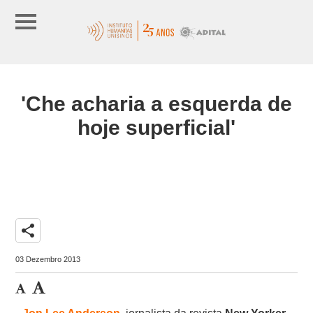
'Che acharia a esquerda de
hoje superficial'
share
03 Dezembro 2013