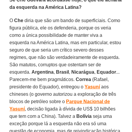
da esquerda na América Latina?
O
Che
diria que são um bando de superficiais. Como
figura pública, ele os defenderia, porque os veria
como a única possibilidade de manter viva a
esquerda na América Latina, mas em particular, estou
seguro de que seria um crítico severo desses
regimes, que não são verdadeiramente de esquerda.
São matutos, corruptos que ostentam ser de
esquerda.
Argentina
,
Brasil
,
Nicarágua
,
Equador
...
Parecem-me bem pragmáticos.
Correa
(Rafael,
presidente do Equador), entregou o
Yasuní
aos
chineses (o governo autorizou a exploração de três
blocos de petróleo sobre o
Parque Nacional de
Yasuní
, decisão ligada à dívida de US$ 10 bilhões
que tem com a China). Talvez a
Bolívia
seja uma
exceção porque lá a esquerda não era só uma
questão de economia, mas de reivindicação histórica.