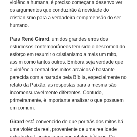
violência humana, é preciso começar a desenvolver
os argumentos que conduzirão à novidade do
cristianismo para a verdadeira compreensão do ser
humano.
Para
René Girard
, um dos grandes erros dos
estudiosos contemporâneos tem sido o descomedido
esforço em resumir o cristianismo a mais um mito,
assim como tantos outros. Embora seja verdade que
a violência central dos mitos arcaicos é bastante
parecida com a narrada pela Bíblia, especialmente no
relato da Paixão, as respostas para a mesma são
incomensuravelmente diferentes. Contudo,
primeiramente, é importante analisar o que possuem
em comum.
Girard
está convencido de que por trás dos mitos há
uma violência real, proveniente de uma realidade
extratextual, assim como nos relatos bíblicos. Os