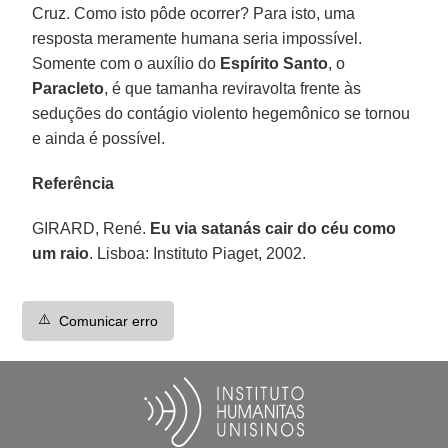
Cruz. Como isto pôde ocorrer? Para isto, uma
resposta meramente humana seria impossível.
Somente com o auxílio do
Espírito Santo
, o
Paracleto
, é que tamanha reviravolta frente às
seduções do contágio violento hegemônico se tornou
e ainda é possível.
Referência
GIRARD, René.
Eu via satanás cair do céu como
um raio
. Lisboa: Instituto Piaget, 2002.
⚠️
Comunicar erro