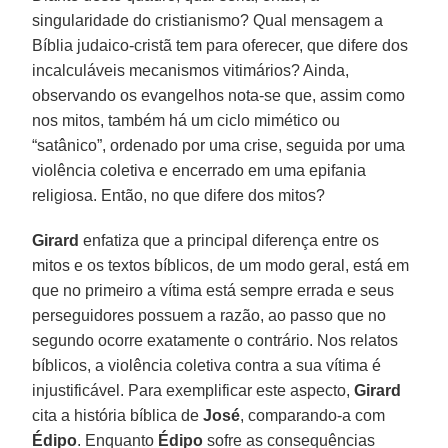
singularidade do cristianismo? Qual mensagem a
Bíblia judaico-cristã tem para oferecer, que difere dos
incalculáveis mecanismos vitimários? Ainda,
observando os evangelhos nota-se que, assim como
nos mitos, também há um ciclo mimético ou
“satânico”, ordenado por uma crise, seguida por uma
violência coletiva e encerrado em uma epifania
religiosa. Então, no que difere dos mitos?
Girard
enfatiza que a principal diferença entre os
mitos e os textos bíblicos, de um modo geral, está em
que no primeiro a vítima está sempre errada e seus
perseguidores possuem a razão, ao passo que no
segundo ocorre exatamente o contrário. Nos relatos
bíblicos, a violência coletiva contra a sua vítima é
injustificável. Para exemplificar este aspecto,
Girard
cita a história bíblica de
José
, comparando-a com
Édipo
. Enquanto
Édipo
sofre as consequências