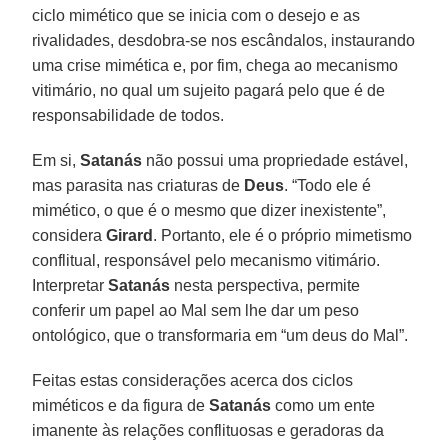
ciclo mimético que se inicia com o desejo e as
rivalidades, desdobra-se nos escândalos, instaurando
uma crise mimética e, por fim, chega ao mecanismo
vitimário, no qual um sujeito pagará pelo que é de
responsabilidade de todos.
Em si,
Satanás
não possui uma propriedade estável,
mas parasita nas criaturas de
Deus
. “Todo ele é
mimético, o que é o mesmo que dizer inexistente”,
considera
Girard
. Portanto, ele é o próprio mimetismo
conflitual, responsável pelo mecanismo vitimário.
Interpretar
Satanás
nesta perspectiva, permite
conferir um papel ao Mal sem lhe dar um peso
ontológico, que o transformaria em “um deus do Mal”.
Feitas estas considerações acerca dos ciclos
miméticos e da figura de
Satanás
como um ente
imanente às relações conflituosas e geradoras da