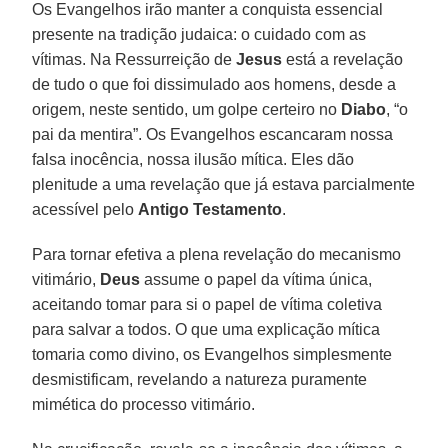
Os Evangelhos irão manter a conquista essencial
presente na tradição judaica: o cuidado com as
vítimas. Na Ressurreição de
Jesus
está a revelação
de tudo o que foi dissimulado aos homens, desde a
origem, neste sentido, um golpe certeiro no
Diabo
, “o
pai da mentira”. Os Evangelhos escancaram nossa
falsa inocência, nossa ilusão mítica. Eles dão
plenitude a uma revelação que já estava parcialmente
acessível pelo
Antigo Testamento
.
Para tornar efetiva a plena revelação do mecanismo
vitimário,
Deus
assume o papel da vítima única,
aceitando tomar para si o papel de vítima coletiva
para salvar a todos. O que uma explicação mítica
tomaria como divino, os Evangelhos simplesmente
desmistificam, revelando a natureza puramente
mimética do processo vitimário.