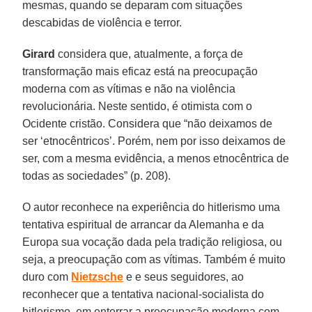
mesmas, quando se deparam com situações
descabidas de violência e terror.
Girard
considera que, atualmente, a força de
transformação mais eficaz está na preocupação
moderna com as vítimas e não na violência
revolucionária. Neste sentido, é otimista com o
Ocidente cristão. Considera que “não deixamos de
ser ‘etnocêntricos’. Porém, nem por isso deixamos de
ser, com a mesma evidência, a menos etnocêntrica de
todas as sociedades” (p. 208).
O autor reconhece na experiência do hitlerismo uma
tentativa espiritual de arrancar da Alemanha e da
Europa sua vocação dada pela tradição religiosa, ou
seja, a preocupação com as vítimas. Também é muito
duro com
Nietzsche
e e seus seguidores, ao
reconhecer que a tentativa nacional-socialista do
hitlerismo, em enterrar a preocupação moderna com