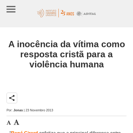
A inocência da vítima como
resposta cristã para a
violência humana
share
Por:
Jonas
| 23 Novembro 2013