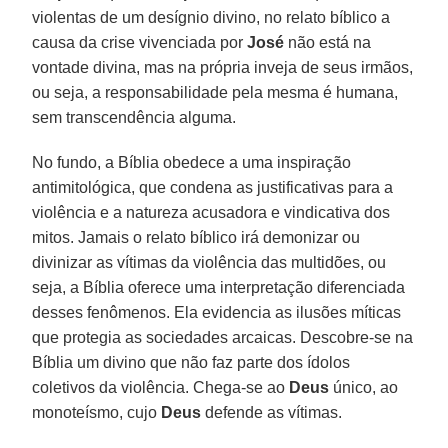
violentas de um desígnio divino, no relato bíblico a
causa da crise vivenciada por
José
não está na
vontade divina, mas na própria inveja de seus irmãos,
ou seja, a responsabilidade pela mesma é humana,
sem transcendência alguma.
No fundo, a Bíblia obedece a uma inspiração
antimitológica, que condena as justificativas para a
violência e a natureza acusadora e vindicativa dos
mitos. Jamais o relato bíblico irá demonizar ou
divinizar as vítimas da violência das multidões, ou
seja, a Bíblia oferece uma interpretação diferenciada
desses fenômenos. Ela evidencia as ilusões míticas
que protegia as sociedades arcaicas. Descobre-se na
Bíblia um divino que não faz parte dos ídolos
coletivos da violência. Chega-se ao
Deus
único, ao
monoteísmo, cujo
Deus
defende as vítimas.