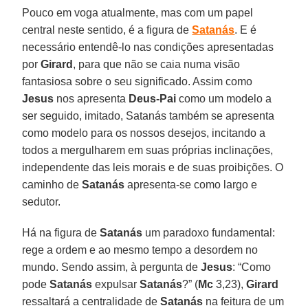
Pouco em voga atualmente, mas com um papel
central neste sentido, é a figura de
Satanás
. E é
necessário entendê-lo nas condições apresentadas
por
Girard
, para que não se caia numa visão
fantasiosa sobre o seu significado. Assim como
Jesus
nos apresenta
Deus-Pai
como um modelo a
ser seguido, imitado, Satanás também se apresenta
como modelo para os nossos desejos, incitando a
todos a mergulharem em suas próprias inclinações,
independente das leis morais e de suas proibições. O
caminho de
Satanás
apresenta-se como largo e
sedutor.
Há na figura de
Satanás
um paradoxo fundamental:
rege a ordem e ao mesmo tempo a desordem no
mundo. Sendo assim, à pergunta de
Jesus
: “Como
pode
Satanás
expulsar
Satanás
?” (
Mc
3,23),
Girard
ressaltará a centralidade de
Satanás
na feitura de um