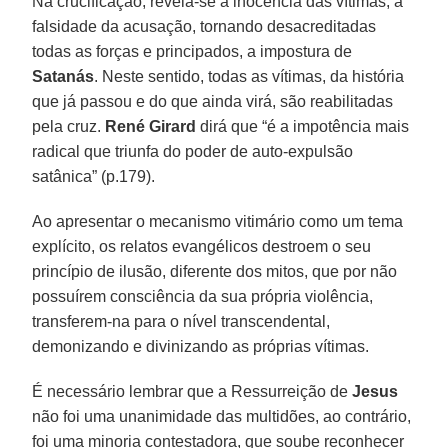
Na crucificação, revela-se a inocência das vítimas, a
falsidade da acusação, tornando desacreditadas
todas as forças e principados, a impostura de
Satanás
. Neste sentido, todas as vítimas, da história
que já passou e do que ainda virá, são reabilitadas
pela cruz.
René Girard
dirá que “é a impotência mais
radical que triunfa do poder de auto-expulsão
satânica” (p.179).
Ao apresentar o mecanismo vitimário como um tema
explícito, os relatos evangélicos destroem o seu
princípio de ilusão, diferente dos mitos, que por não
possuírem consciência da sua própria violência,
transferem-na para o nível transcendental,
demonizando e divinizando as próprias vítimas.
É necessário lembrar que a Ressurreição de
Jesus
não foi uma unanimidade das multidões, ao contrário,
foi uma minoria contestadora, que soube reconhecer