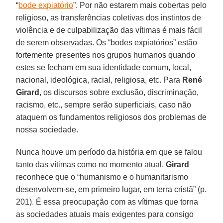
“
bode expiatório
”. Por não estarem mais cobertas pelo
religioso, as transferências coletivas dos instintos de
violência e de culpabilização das vítimas é mais fácil
de serem observadas. Os “bodes expiatórios” estão
fortemente presentes nos grupos humanos quando
estes se fecham em sua identidade comum, local,
nacional, ideológica, racial, religiosa, etc. Para
René
Girard
, os discursos sobre exclusão, discriminação,
racismo, etc., sempre serão superficiais, caso não
ataquem os fundamentos religiosos dos problemas de
nossa sociedade.
Nunca houve um período da história em que se falou
tanto das vítimas como no momento atual.
Girard
reconhece que o “humanismo e o humanitarismo
desenvolvem-se, em primeiro lugar, em terra cristã” (p.
201). É essa preocupação com as vítimas que torna
as sociedades atuais mais exigentes para consigo