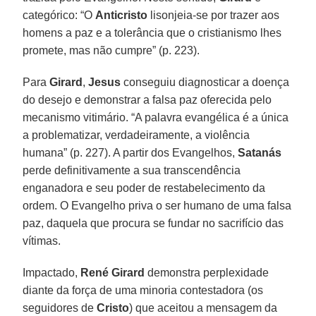
categórico: “O
Anticristo
lisonjeia-se por trazer aos
homens a paz e a tolerância que o cristianismo lhes
promete, mas não cumpre” (p. 223).
Para
Girard
,
Jesus
conseguiu diagnosticar a doença
do desejo e demonstrar a falsa paz oferecida pelo
mecanismo vitimário. “A palavra evangélica é a única
a problematizar, verdadeiramente, a violência
humana” (p. 227). A partir dos Evangelhos,
Satanás
perde definitivamente a sua transcendência
enganadora e seu poder de restabelecimento da
ordem. O Evangelho priva o ser humano de uma falsa
paz, daquela que procura se fundar no sacrifício das
vítimas.
Impactado,
René Girard
demonstra perplexidade
diante da força de uma minoria contestadora (os
seguidores de
Cristo
) que aceitou a mensagem da