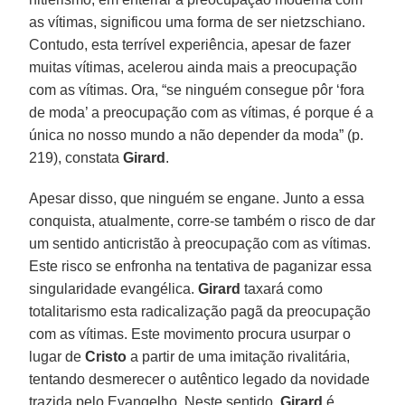
as vítimas, significou uma forma de ser nietzschiano.
Contudo, esta terrível experiência, apesar de fazer
muitas vítimas, acelerou ainda mais a preocupação
com as vítimas. Ora, “se ninguém consegue pôr ‘fora
de moda’ a preocupação com as vítimas, é porque é a
única no nosso mundo a não depender da moda” (p.
219), constata
Girard
.
Apesar disso, que ninguém se engane. Junto a essa
conquista, atualmente, corre-se também o risco de dar
um sentido anticristão à preocupação com as vítimas.
Este risco se enfronha na tentativa de paganizar essa
singularidade evangélica.
Girard
taxará como
totalitarismo esta radicalização pagã da preocupação
com as vítimas. Este movimento procura usurpar o
lugar de
Cristo
a partir de uma imitação rivalitária,
tentando desmerecer o autêntico legado da novidade
trazida pelo Evangelho. Neste sentido,
Girard
é