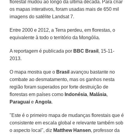
florestal mudou ao longo da última década. Para criar
os mapas interativos, foram usadas mais de 650 mil
imagens do satélite Landsat 7.
Entre 2000 e 2012, a Terra perdeu, em florestas, o
equivalente à todo o território da Mongólia.
A reportagem é publicada por
BBC Brasil
, 15-11-
2013.
O mapa mostra que o
Brasil
avançou bastante no
combate ao desmatamento, mas os ganhos nesta
região foram superados por forte destruição de
florestas em países como
Indonésia
,
Malásia
,
Paraguai
e
Angola
.
"Este é o primeiro mapa de mudanças florestais que é
consistente em escala global e relevante também sob
o aspecto local", diz
Matthew Hansen
, professor da