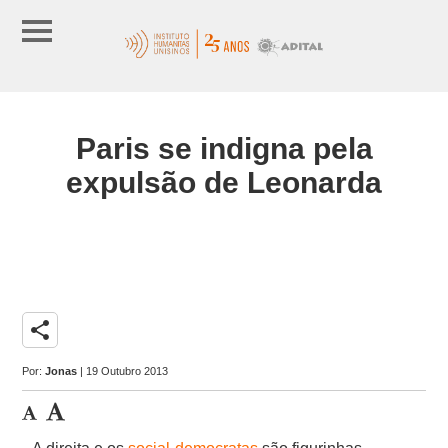
Paris se indigna pela
expulsão de Leonarda
share
Por:
Jonas
| 19 Outubro 2013