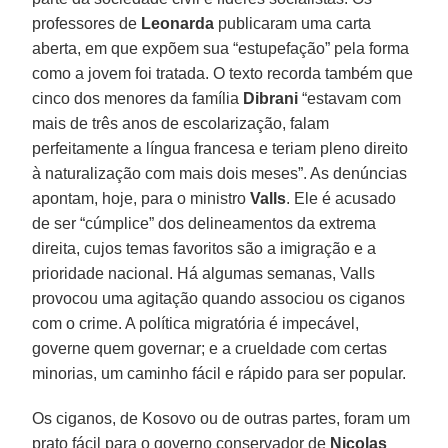
professores de
Leonarda
publicaram uma carta
aberta, em que expõem sua “estupefação” pela forma
como a jovem foi tratada. O texto recorda também que
cinco dos menores da família
Dibrani
“estavam com
mais de três anos de escolarização, falam
perfeitamente a língua francesa e teriam pleno direito
à naturalização com mais dois meses”. As denúncias
apontam, hoje, para o ministro
Valls
. Ele é acusado
de ser “cúmplice” dos delineamentos da extrema
direita, cujos temas favoritos são a imigração e a
prioridade nacional. Há algumas semanas, Valls
provocou uma agitação quando associou os ciganos
com o crime. A política migratória é impecável,
governe quem governar; e a crueldade com certas
minorias, um caminho fácil e rápido para ser popular.
Os ciganos, de Kosovo ou de outras partes, foram um
prato fácil para o governo conservador de
Nicolas