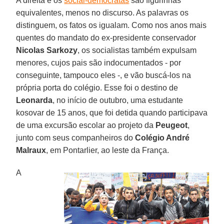
A direita e os
social-democratas
são figurinhas
equivalentes, menos no discurso. As palavras os
distinguem, os fatos os igualam. Como nos anos mais
quentes do mandato do ex-presidente conservador
Nicolas Sarkozy
, os socialistas também expulsam
menores, cujos pais são indocumentados - por
conseguinte, tampouco eles -, e vão buscá-los na
própria porta do colégio. Esse foi o destino de
Leonarda
, no início de outubro, uma estudante
kosovar de 15 anos, que foi detida quando participava
de uma excursão escolar ao projeto da
Peugeot
,
junto com seus companheiros do
Colégio André
Malraux
, em Pontarlier, ao leste da França.
A