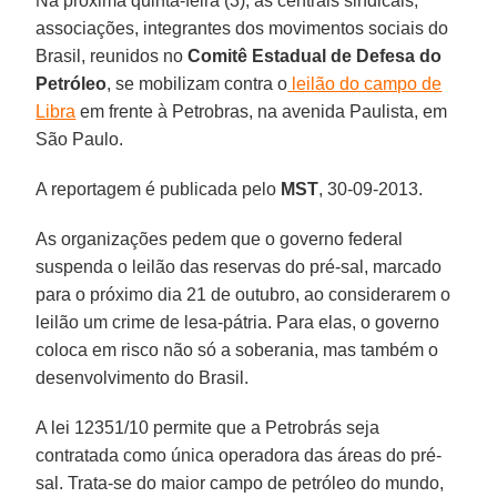
Na próxima quinta-feira (3), as centrais sindicais,
associações, integrantes dos movimentos sociais do
Brasil, reunidos no
Comitê Estadual de Defesa do
Petróleo
, se mobilizam contra o
leilão do campo de
Libra
em frente à Petrobras, na avenida Paulista, em
São Paulo.
A reportagem é publicada pelo
MST
, 30-09-2013.
As organizações pedem que o governo federal
suspenda o leilão das reservas do pré-sal, marcado
para o próximo dia 21 de outubro, ao considerarem o
leilão um crime de lesa-pátria. Para elas, o governo
coloca em risco não só a soberania, mas também o
desenvolvimento do Brasil.
A lei 12351/10 permite que a Petrobrás seja
contratada como única operadora das áreas do pré-
sal. Trata-se do maior campo de petróleo do mundo,