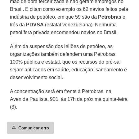
mão de obra terceirizada e não geram empregos no
Brasil. E citam como exemplo os 62 navios feitos pela
indústria de petróleo, em que 59 são da
Petrobras
e
três da
PDVSA
(estatal venezuelana). Nenhuma
petrolífera privada encomendou navios no Brasil.
Além da suspensão dos leilões de petróleo, as
organizações também defendem uma Petrobras
100% pública e estatal, que os recursos do pré-sal
sejam aplicados em saúde, educação, saneamento e
desenvolvimento social.
A concentração será em frente à Petrobras, na
Avenida Paulista, 901, às 17h da próxima quinta-feira
(3).
⚠️
Comunicar erro