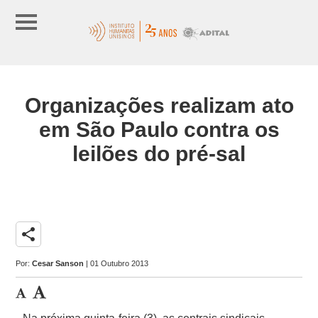
Organizações realizam ato
em São Paulo contra os
leilões do pré-sal
share
Por:
Cesar Sanson
| 01 Outubro 2013