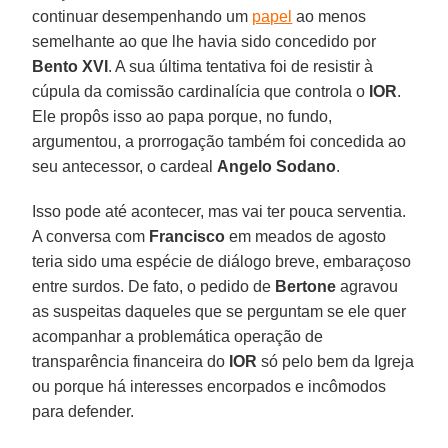
continuar desempenhando um
papel
ao menos
semelhante ao que lhe havia sido concedido por
Bento XVI
. A sua última tentativa foi de resistir à
cúpula da comissão cardinalícia que controla o
IOR
.
Ele propôs isso ao papa porque, no fundo,
argumentou, a prorrogação também foi concedida ao
seu antecessor, o cardeal
Angelo Sodano
.
Isso pode até acontecer, mas vai ter pouca serventia.
A conversa com
Francisco
em meados de agosto
teria sido uma espécie de diálogo breve, embaraçoso
entre surdos. De fato, o pedido de
Bertone
agravou
as suspeitas daqueles que se perguntam se ele quer
acompanhar a problemática operação de
transparência financeira do
IOR
só pelo bem da Igreja
ou porque há interesses encorpados e incômodos
para defender.