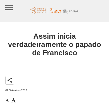
Assim inicia
verdadeiramente o papado
de Francisco
share
02 Setembro 2013