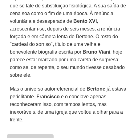
que se fale de substituição fisiológica. A sua saída de
cena soa como o fim de uma época. À renúncia
voluntária e desesperada de
Bento XVI
,
acrescentam-se, depois de seis meses, a renúncia
forçada e em câmera lenta de Bertone. O rosto do
"cardeal do sorriso", título de uma velha e
benevolente biografia escrita por
Bruno Viani
, hoje
parece estar marcado por uma careta de surpresa:
como se, de repente, o seu mundo tivesse desabado
sobre ele.
Mas o universo autorreferencial de
Bertone
já estava
periclitante.
Francisco
e o conclave apenas
reconheceram isso, com tempos lentos, mas
inexoráveis, de uma igreja que voltou a olhar para a
frente.