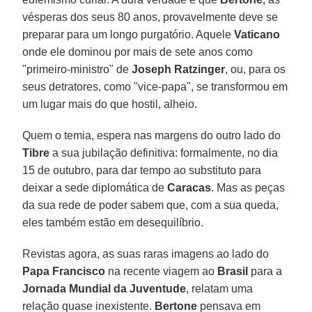
vésperas dos seus 80 anos, provavelmente deve se
preparar para um longo purgatório. Aquele
Vaticano
onde ele dominou por mais de sete anos como
"primeiro-ministro" de
Joseph Ratzinger
, ou, para os
seus detratores, como "vice-papa", se transformou em
um lugar mais do que hostil, alheio.
Quem o temia, espera nas margens do outro lado do
Tibre
a sua jubilação definitiva: formalmente, no dia
15 de outubro, para dar tempo ao substituto para
deixar a sede diplomática de
Caracas
. Mas as peças
da sua rede de poder sabem que, com a sua queda,
eles também estão em desequilíbrio.
Revistas agora, as suas raras imagens ao lado do
Papa Francisco
na recente viagem ao
Brasil
para a
Jornada Mundial da Juventude
, relatam uma
relação quase inexistente.
Bertone
pensava em