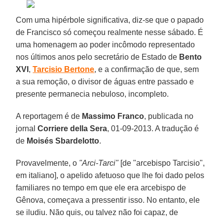
Com uma hipérbole significativa, diz-se que o papado
de Francisco só começou realmente nesse sábado. É
uma homenagem ao poder incômodo representado
nos últimos anos pelo secretário de Estado de
Bento
XVI
,
Tarcisio Bertone
, e a confirmação de que, sem
a sua remoção, o divisor de águas entre passado e
presente permanecia nebuloso, incompleto.
A reportagem é de
Massimo Franco
, publicada no
jornal
Corriere della Sera
, 01-09-2013. A tradução é
de
Moisés Sbardelotto
.
Provavelmente, o
"Arci-Tarci"
[de "arcebispo Tarcisio",
em italiano], o apelido afetuoso que lhe foi dado pelos
familiares no tempo em que ele era arcebispo de
Gênova, começava a pressentir isso. No entanto, ele
se iludiu. Não quis, ou talvez não foi capaz, de